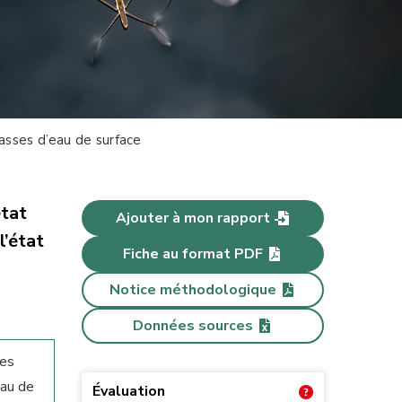
asses d’eau de surface
état
Ajouter à mon rapport
l’état
Fiche au format PDF
Notice méthodologique
Données sources
des
eau de
Évaluation