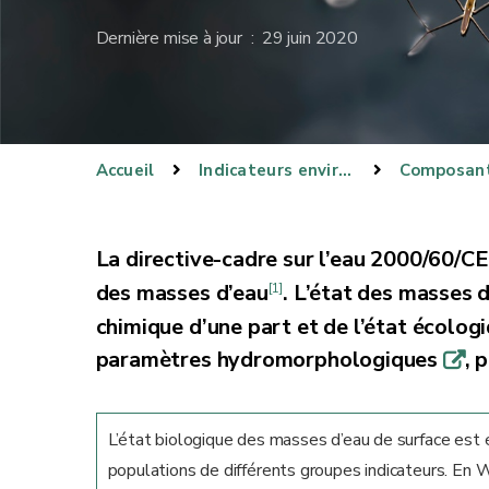
Dernière mise à jour : 29 juin 2020
Accueil
Indicateurs environnementaux
La directive-cadre sur l’eau 2000/60/C
des masses d’eau
. L’état des masses 
[1]
chimique d’une part et de l’état écolog
paramètres hydromorphologiques
, 
q
L’état biologique des masses d’eau de surface est
populations de différents groupes indicateurs. En W