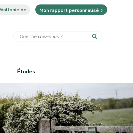
Wallonie.be
Mon rapport personnalisé
0
Études