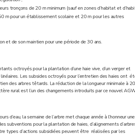
eurs tronçons de 20 m minimum (sauf en zones d’habitat et d’habi
 50 m pour un établissement scolaire et 20 m pour les autres
tion et de son maintien pour une période de 30 ans.
tants octroyés pour la plantation d’une haie vive, d’un verger et
 linéaires. Les subsides octroyés pour l’entretien des haies ont ét
tien des arbres têtards. La réduction de la longueur minimale à 2
ractère rural est l’un des changements introduits par ce nouvel AGW
ours d’eau, la semaine de l’arbre met chaque année à l’honneur un
des subventions pour la plantation de haies, d’alignements d’arbre
e types d’actions subsidiées peuvent être réalisées par les