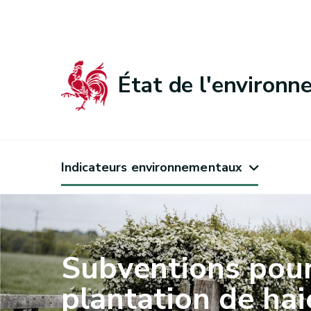
État de l'environ
Indicateurs environnementaux
Subventions pour
plantation de hai