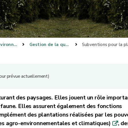
Gestion environnementale
Gestion de la qualité des milieux
Subventions pour la pl
 jour prévue actuellement)
turant des paysages. Elles jouent un rôle importa
a faune. Elles assurent également des fonctions
plément des plantations réalisées par les pouv
des agro-environnementales et climatiques)
, de
q