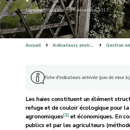
Dernière mise à jour : 15 décembre 2017
Accueil
Indicateurs environnementaux
Fiche d'indicateurs archivée (pas de mise à
Les haies constituent un élément struc
refuge et de couloir écologique pour l
[1]
agronomiques
et économiques. En com
publics et par les agriculteurs (métho