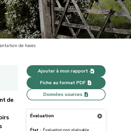
antation de haies
Ajouter à mon rapport
Fiche au format PDF
Données sources
nt de
Évaluation
oirs
s
État :
Évaluation non réalisable