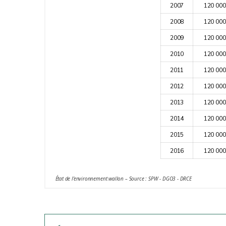
2007
120 000
2008
120 000
2009
120 000
2010
120 000
2011
120 000
2012
120 000
2013
120 000
2014
120 000
2015
120 000
2016
120 000
État de l’environnement wallon – Source : SPW - DGO3 - DRCE