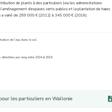
stribution de plants à des particuliers (via les administrations
c, l’aménagement d’espaces verts publics et la plantation de haies
s a varié de 289 000 € (2012) à 345 000 € (2016).
étration de l’eau dans le sol…
détaillées par rang entre 2014 et 2016
our les particuliers en Wallonie