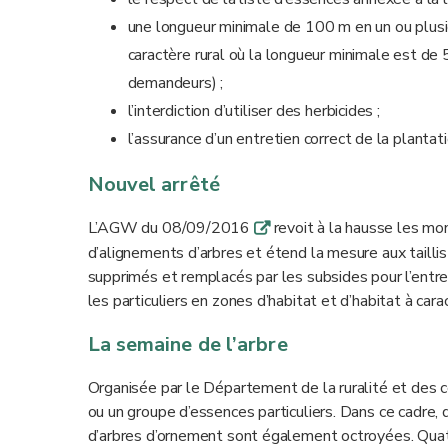
une longueur minimale de 100 m en un ou plusi
caractère rural où la longueur minimale est de
demandeurs) ;
l’interdiction d’utiliser des herbicides ;
l’assurance d’un entretien correct de la planta
Nouvel arrêté
L’AGW du 08/09/2016
revoit à la hausse les mon
q
d’alignements d’arbres et étend la mesure aux taillis
supprimés et remplacés par les subsides pour l’entre
les particuliers en zones d’habitat et d’habitat à ca
La semaine de l’arbre
Organisée par le Département de la ruralité et des c
ou un groupe d’essences particuliers. Dans ce cadre, 
d’arbres d’ornement sont également octroyées. Quatr