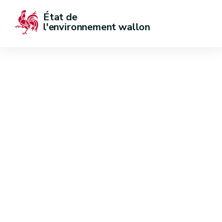
État de  
l'environnement wallon
Diagnostic
environnemental de la
Wallonie