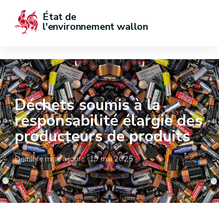
État de  
l'environnement wallon
Déchets soumis à la
responsabilité élargie des
producteurs de produits
Dernière mise à jour : 19 mai 2025