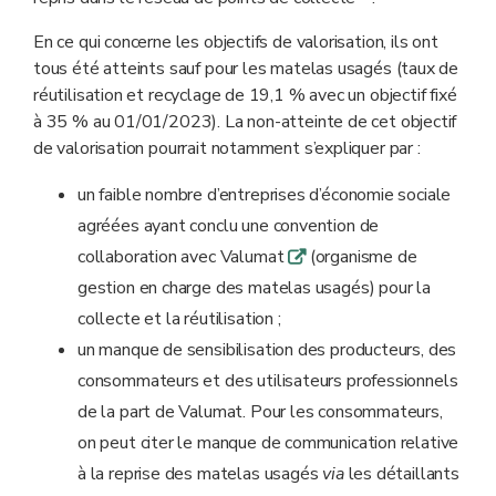
En ce qui concerne les objectifs de valorisation, ils ont
tous été atteints sauf pour les matelas usagés (taux de
réutilisation et recyclage de 19,1 % avec un objectif fixé
à 35 % au 01/01/2023). La non-atteinte de cet objectif
de valorisation pourrait notamment s’expliquer par :
un faible nombre d’entreprises d’économie sociale
agréées ayant conclu une convention de
collaboration avec Valumat
(organisme de
q
gestion en charge des matelas usagés) pour la
collecte et la réutilisation ;
un manque de sensibilisation des producteurs, des
consommateurs et des utilisateurs professionnels
de la part de Valumat. Pour les consommateurs,
on peut citer le manque de communication relative
à la reprise des matelas usagés
via
les détaillants