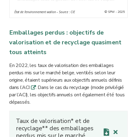
© SPW - 2025
État de l’environnement wallon – Source : CIE
Emballages perdus : objectifs de
valorisation et de recyclage quasiment
tous atteints
En 2022, les taux de valorisation des emballages
perdus mis sur le marché belge, ventilés selon leur
origine, étaient supérieurs aux objectifs annuels définis
dans l’ACI
. Dans le cas du recyclage (mode privilégié
q
par l’ACI), les objectifs annuels ont également été tous
dépassés.
Taux de valorisation* et de
recyclage** des emballages
perdus mis sur le marché