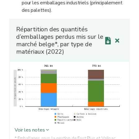
pour les emballages industriels (principalement
des palettes).
Répartition des quantités
d’emballages perdus mis sur le
marché belge*, par type de
matériaux (2022)
Voir les notes
* Emballages sous la gestion de Fost Plus et Valipac.