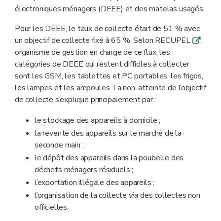
électroniques ménagers (DEEE) et des matelas usagés.
Pour les DEEE, le taux de collecte était de 51 % avec
un objectif de collecte fixé à 65 %. Selon RECUPEL
,
q
organisme de gestion en charge de ce flux, les
catégories de DEEE qui restent difficiles à collecter
sont les GSM, les tablettes et PC portables, les frigos,
les lampes et les ampoules. La non-atteinte de l’objectif
de collecte s’explique principalement par :
le stockage des appareils à domicile ;
la revente des appareils sur le marché de la
seconde main ;
le dépôt des appareils dans la poubelle des
déchets ménagers résiduels ;
l’exportation illégale des appareils ;
l’organisation de la collecte
via
des collectes non
officielles.