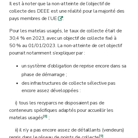
Il est à noter que la non-atteinte de l’objectif de
collecte des DEEE est une réalité pour la majorité des
pays membres de l’UE
.
q
Pour les matelas usagés, le taux de collecte était de
30,4 % en 2023, avec un objectif de collecte fixé à
50 % au 01/01/2023. La non-atteinte de cet objectif
pourrait notamment s’expliquer par :
un système d’obligation de reprise encore dans sa
phase de démarrage ;
des infrastructures de collecte sélective pas
encore assez développées :
i) tous les recyparcs ne disposaient pas de
conteneurs spécifiques adaptés pour accueillir les
[8]
matelas usagés
;
ii) il n’y a pas encore assez de détaillants (vendeurs)
[9]
repris dans le réseau de points de collecte
.