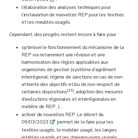
l’élaboration des analyses techniques pour
l’instauration de nouvelles REP pour les textiles
et les meubles usagés.
Cependant, des progrès restent encore à faire pour :
optimiser le fonctionnement du mécanisme de la
REP
via
notamment une révision et une
harmonisation des règles applicables aux
organismes de gestion (système d’agrément
interrégional, régime de sanctions en cas de non-
atteinte des objectifs et/ou de non-respect de
[11]
certaines dispositions
, adoption des mesures
d’exécutions régionales et interrégionales en
matière de REP…) ;
activer de nouvelles REP. Le décret du
09/03/2023
permet de le faire pour les
q
textiles usagés, le mobilier usagé, les langes
jetables usagés et les chewing-gums usagés.