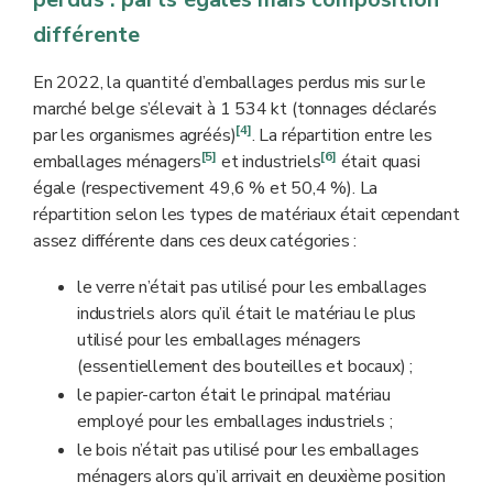
différente
En 2022, la quantité d’emballages perdus mis sur le
marché belge s’élevait à 1 534 kt (tonnages déclarés
[4]
par les organismes agréés)
. La répartition entre les
[5]
[6]
emballages ménagers
et industriels
était quasi
égale (respectivement 49,6 % et 50,4 %). La
répartition selon les types de matériaux était cependant
assez différente dans ces deux catégories :
le verre n’était pas utilisé pour les emballages
industriels alors qu’il était le matériau le plus
utilisé pour les emballages ménagers
(essentiellement des bouteilles et bocaux) ;
le papier-carton était le principal matériau
employé pour les emballages industriels ;
le bois n’était pas utilisé pour les emballages
ménagers alors qu’il arrivait en deuxième position