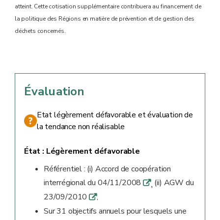
atteint. Cette cotisation supplémentaire contribuera au financement de
la politique des Régions en matière de prévention et de gestion des
déchets concernés.
Évaluation
Etat légèrement défavorable et évaluation de
la tendance non réalisable
État :
Légèrement défavorable
Référentiel : (i) Accord de coopération
interrégional du 04/11/2008
(ii) AGW du
q
,
23/09/2010
,
q
Sur 31 objectifs annuels pour lesquels une