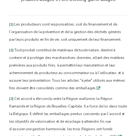
[1]
Les producteurs sont responsables, soit du financement et de
l’organisation de la prévention et de la gestion des déchets générés
par leurs produits en fin de vie, soit uniquement de leur financement.
[2]
Tout produit constitué de matériaux de toute nature, destiné à
contenir et à protéger des marchandises données, allant des matières
premières aux produits finis, à permettre leur manutention et leur
acheminement du producteur au consommateur ou à l'utilisateur, et à
assurer leur présentation. Tous les articles "à jeter" utilisés aux mêmes
fins doivent être considérés comme des emballages
.
q
[3]
Cet accord a été conclu entre la Région wallonne, la Région
flamande et la Région de Bruxelles-Capitale. Il a force de loi dans toute
la Belgique. Il définit les emballages perdus concernés par l’accord et
les objectifs de valorisation et de recyclage à atteindre. En vue
d’assurer une gestion harmonisée, les trois Régions ont fondé