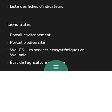
Liste des fiches d'indicateurs
Liens utiles
Portail environnement
Portail biodiversité
Wal-ES - les services écosystémiques en
Wallonie
État de l'agriculture wallonne
Sites généraux de la Wallonie
Wallonie.be
Gouvernement wallon
Service public de Wallonie