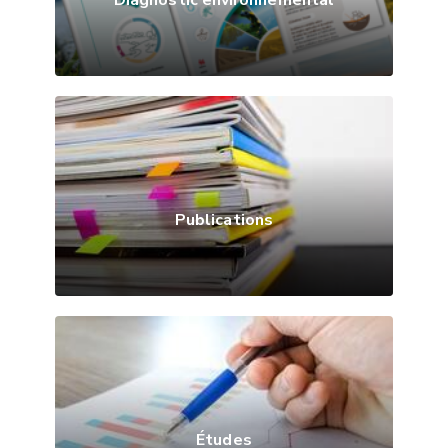
Diagnostic environnemental
Publications
Études