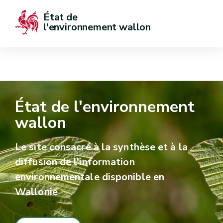
État de  
l'environnement wallon
État de l'environnement
wallon
Le site consacré à la synthèse et à la
diffusion de l'information
environnementale disponible en
Wallonie