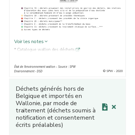
Voir les notes
* Catalogue wallon des déchets
q
** Déchets ménagers et assimilés, hors déchets de
construction et de démolition et hors boues de stations
État de l’environnement wallon – Source : SPW
d’épuration collectives
© SPW - 2020
Environnement - DSD
*** Déchets provenant du traitement chimique de
surface et du revêtement des métaux et autres
Déchets générés hors de
matériaux, et de l'hydrométallurgie des métaux non
Belgique et importés en
ferreux
Wallonie, par mode de
traitement (déchets soumis à
notification et consentement
écrits préalables)