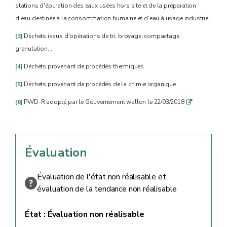
stations d'épuration des eaux usées hors site et de la préparation
d'eau destinée à la consommation humaine et d'eau à usage industriel
[3]
Déchets issus d'opérations de tri, broyage, compactage,
granulation...
[4]
Déchets provenant de procédés thermiques
[5]
Déchets provenant de procédés de la chimie organique
[6]
PWD-R adopté par le Gouvernement wallon le 22/03/2018
q
Évaluation
Évaluation de l'état non réalisable et
évaluation de la tendance non réalisable
État :
Évaluation non réalisable