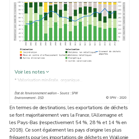
Voir les notes
* Valorisation minérale, organique...
État de l’environnement wallon – Source : SPW
© SPW - 2020
Environnement - DSD
En termes de destinations, les exportations de déchets
se font majoritairement vers la France, l’Allemagne et
les Pays-Bas (respectivement 54 %, 28 % et 14 % en
2018). Ce sont également les pays d’origine les plus
fréquents pour les importations de déchets en Wallonie