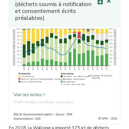
(déchets soumis à notification
et consentement écrits
préalables)
Voir les notes
* Valorisation minérale, organique...
État de l’environnement wallon – Source : SPW
© SPW - 2020
Environnement - DSD
En 2018, la Wallonie a importé 375 kt de déchets