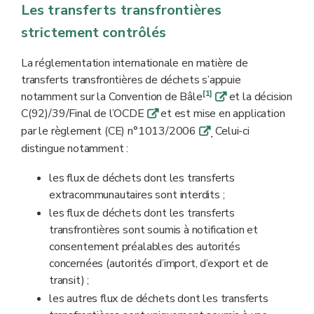
Les transferts transfrontières
strictement contrôlés
La réglementation internationale en matière de
transferts transfrontières de déchets s’appuie
[1]
notamment sur la Convention de Bâle
et la décision
q
C(92)/39/Final de l’OCDE
et est mise en application
q
par le règlement (CE) n°1013/2006
Celui-ci
q
.
distingue notamment :
les flux de déchets dont les transferts
extracommunautaires sont interdits ;
les flux de déchets dont les transferts
transfrontières sont soumis à notification et
consentement préalables des autorités
concernées (autorités d’import, d’export et de
transit) ;
les autres flux de déchets dont les transferts