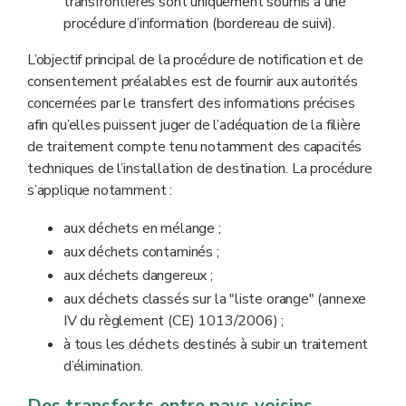
transfrontières sont uniquement soumis à une
procédure d’information (bordereau de suivi).
L’objectif principal de la procédure de notification et de
consentement préalables est de fournir aux autorités
concernées par le transfert des informations précises
afin qu’elles puissent juger de l’adéquation de la filière
de traitement compte tenu notamment des capacités
techniques de l’installation de destination. La procédure
s’applique notamment :
aux déchets en mélange ;
aux déchets contaminés ;
aux déchets dangereux ;
aux déchets classés sur la "liste orange" (annexe
IV du règlement (CE) 1013/2006) ;
à tous les déchets destinés à subir un traitement
d’élimination.
Des transferts entre pays voisins