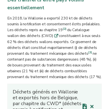
essentiellement
En 2018, la Wallonie a exporté 230 kt de déchets
soumis à notification et consentement écrits préalables.
[2]
Les déchets repris au chapitre 19
du Catalogue
wallon des déchets (CWD)
constituaient à eux seuls
q
62 % des déchets wallons exportés. Ce gisement de
déchets était constitué majoritairement (i) de déchets
[3]
provenant du traitement mécanique des déchets
ne
contenant pas de substances dangereuses (48 %), (ii)
de boues provenant du traitement des eaux usées
urbaines (21 %) et (iii) de déchets combustibles
provenant du traitement mécanique des déchets (17 %).
Déchets générés en Wallonie
et exportés hors de Belgique,
par chapitre du CWD* (déchets