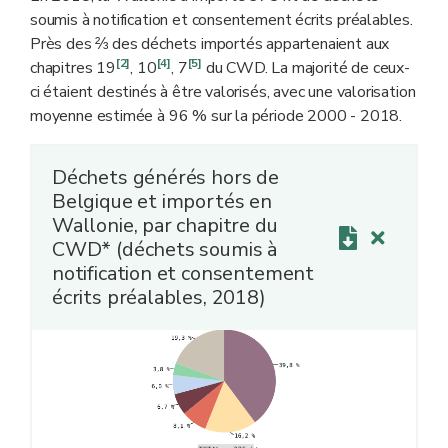
soumis à notification et consentement écrits préalables.
Près des ⅔ des déchets importés appartenaient aux
[2]
[4]
[5]
chapitres 19
, 10
, 7
du CWD. La majorité de ceux-
ci étaient destinés à être valorisés, avec une valorisation
moyenne estimée à 96 % sur la période 2000 - 2018.
Déchets générés hors de
Belgique et importés en
Wallonie, par chapitre du
CWD* (déchets soumis à
notification et consentement
écrits préalables, 2018)