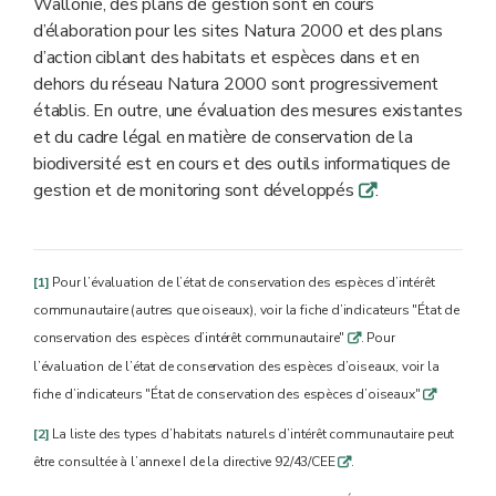
Wallonie, des plans de gestion sont en cours
d’élaboration pour les sites Natura 2000 et des plans
d’action ciblant des habitats et espèces dans et en
dehors du réseau Natura 2000 sont progressivement
établis. En outre, une évaluation des mesures existantes
et du cadre légal en matière de conservation de la
biodiversité est en cours et des outils informatiques de
gestion et de monitoring sont développés
.
q
[1]
Pour l’évaluation de l’état de conservation des espèces d’intérêt
communautaire (autres que oiseaux), voir la fiche d’indicateurs "État de
conservation des espèces d’intérêt communautaire"
. Pour
q
l’évaluation de l’état de conservation des espèces d’oiseaux, voir la
fiche d’indicateurs "État de conservation des espèces d’oiseaux"
q
[2]
La liste des types d’habitats naturels d’intérêt communautaire peut
être consultée à l’annexe I de la directive 92/43/CEE
.
q