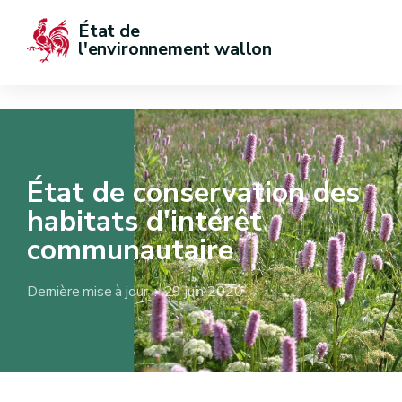
État de  
l'environnement wallon
État de conservation des
habitats d'intérêt
communautaire
Dernière mise à jour : 29 juin 2020