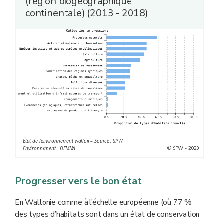
(région biogéographique
continentale) (2013 - 2018)
État de l’environnement wallon – Source : SPW
© SPW - 2020
Environnement - DEMNA
Progresser vers le bon état
En Wallonie comme à l’échelle européenne (où 77 %
des types d’habitats sont dans un état de conservation