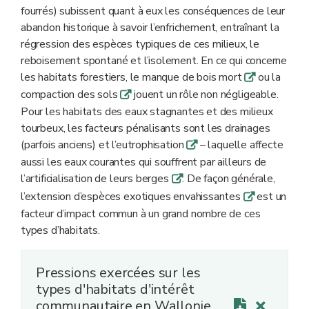
fourrés) subissent quant à eux les conséquences de leur
abandon historique à savoir l’enfrichement, entraînant la
régression des espèces typiques de ces milieux, le
reboisement spontané et l’isolement. En ce qui concerne
les habitats forestiers, le manque de bois mort
ou la
q
compaction des sols
jouent un rôle non négligeable.
q
Pour les habitats des eaux stagnantes et des milieux
tourbeux, les facteurs pénalisants sont les drainages
(parfois anciens) et l’eutrophisation
– laquelle affecte
q
aussi les eaux courantes qui souffrent par ailleurs de
l’artificialisation de leurs berges
. De façon générale,
q
l’extension d’espèces exotiques envahissantes
est un
q
facteur d’impact commun à un grand nombre de ces
types d’habitats.
Pressions exercées sur les
types d'habitats d'intérêt
communautaire en Wallonie