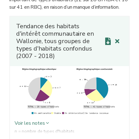
sur 41 en RBC), en raison d’un manque d’information.
Tendance des habitats
d'intérêt communautaire en
Wallonie, tous groupes de
types d'habitats confondus
(2007 - 2018)
Voir les notes
n = nombre de types d'habitats
Chaque type d'habitats est caractérisé par des