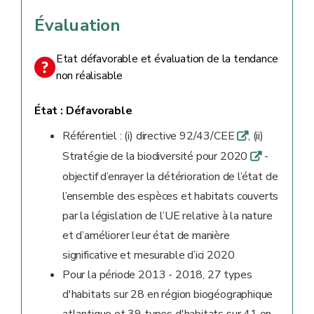
Évaluation
Etat défavorable et évaluation de la tendance
non réalisable
État :
Défavorable
Référentiel : (i) directive 92/43/CEE
, (ii)
q
Stratégie de la biodiversité pour 2020
-
q
objectif d’enrayer la détérioration de l’état de
l’ensemble des espèces et habitats couverts
par la législation de l’UE relative à la nature
et d’améliorer leur état de manière
significative et mesurable d’ici 2020
Pour la période 2013 - 2018, 27 types
d'habitats sur 28 en région biogéographique
atlantique et 39 types d'habitats sur 41 en