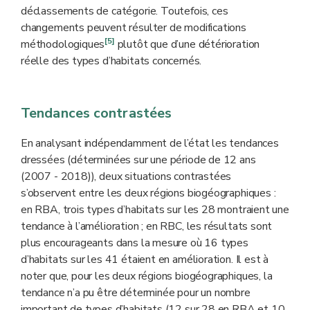
déclassements de catégorie. Toutefois, ces
changements peuvent résulter de modifications
[5]
méthodologiques
plutôt que d’une détérioration
réelle des types d’habitats concernés.
Tendances contrastées
En analysant indépendamment de l’état les tendances
dressées (déterminées sur une période de 12 ans
(2007 - 2018)), deux situations contrastées
s’observent entre les deux régions biogéographiques :
en RBA, trois types d’habitats sur les 28 montraient une
tendance à l’amélioration ; en RBC, les résultats sont
plus encourageants dans la mesure où 16 types
d’habitats sur les 41 étaient en amélioration. Il est à
noter que, pour les deux régions biogéographiques, la
tendance n’a pu être déterminée pour un nombre
important de types d’habitats (12 sur 28 en RBA et 10