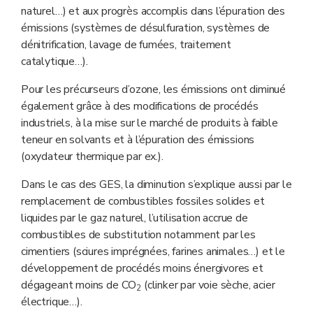
naturel…) et aux progrès accomplis dans l’épuration des
émissions (systèmes de désulfuration, systèmes de
dénitrification, lavage de fumées, traitement
catalytique…).
Pour les précurseurs d’ozone, les émissions ont diminué
également grâce à des modifications de procédés
industriels, à la mise sur le marché de produits à faible
teneur en solvants et à l’épuration des émissions
(oxydateur thermique par ex.).
Dans le cas des GES, la diminution s’explique aussi par le
remplacement de combustibles fossiles solides et
liquides par le gaz naturel, l’utilisation accrue de
combustibles de substitution notamment par les
cimentiers (sciures imprégnées, farines animales…) et le
développement de procédés moins énergivores et
dégageant moins de CO
(clinker par voie sèche, acier
2
électrique…).