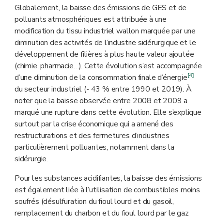
Globalement, la baisse des émissions de GES et de
polluants atmosphériques est attribuée à une
modification du tissu industriel wallon marquée par une
diminution des activités de l’industrie sidérurgique et le
développement de filières à plus haute valeur ajoutée
(chimie, pharmacie…). Cette évolution s’est accompagnée
[4]
d’une diminution de la consommation finale d’énergie
du secteur industriel (- 43 % entre 1990 et 2019). À
noter que la baisse observée entre 2008 et 2009 a
marqué une rupture dans cette évolution. Elle s’explique
surtout par la crise économique qui a amené des
restructurations et des fermetures d’industries
particulièrement polluantes, notamment dans la
sidérurgie.
Pour les substances acidifiantes, la baisse des émissions
est également liée à l’utilisation de combustibles moins
soufrés (désulfuration du fioul lourd et du gasoil,
remplacement du charbon et du fioul lourd par le gaz