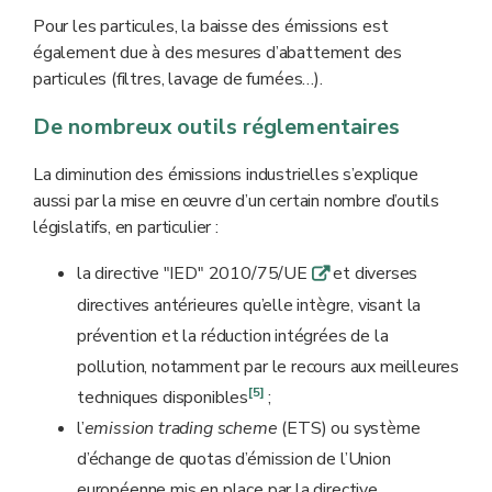
Pour les particules, la baisse des émissions est
également due à des mesures d’abattement des
particules (filtres, lavage de fumées…).
De nombreux outils réglementaires
La diminution des émissions industrielles s’explique
aussi par la mise en œuvre d’un certain nombre d’outils
législatifs, en particulier :
la directive "IED" 2010/75/UE
et diverses
q
directives antérieures qu’elle intègre, visant la
prévention et la réduction intégrées de la
pollution, notamment par le recours aux meilleures
[5]
techniques disponibles
;
l’
emission trading scheme
(ETS) ou système
d’échange de quotas d’émission de l’Union
européenne mis en place par la directive