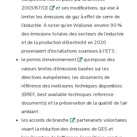
2003/87/CE
et ses modifications, qui vise à
q
limiter les émissions de gaz à effet de serre de
l’industrie. À noter qu'en Wallonie, environ 90 %
des émissions totales des secteurs de l’industrie
et de la production d’électricité en 2020
provenaient d'installations soumises à l'ETS ;
le permis d’environnement
qui impose des
q
valeurs limites d’émissions basées sur les
directives européennes, les documents de
référence des meilleures techniques disponibles
(BREF,
best available techniques reference
documents
) et la préservation de la qualité de l’air
ambiant ;
les accords de branche
, partenariats volontaires
q
visant la réduction des émissions de GES et