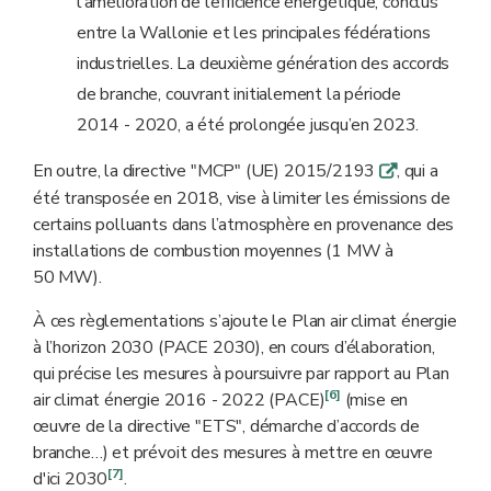
l’amélioration de l’efficience énergétique, conclus
entre la Wallonie et les principales fédérations
industrielles. La deuxième génération des accords
de branche, couvrant initialement la période
2014 - 2020, a été prolongée jusqu’en 2023.
En outre, la directive "MCP" (UE) 2015/2193
, qui a
q
été transposée en 2018, vise à limiter les émissions de
certains polluants dans l’atmosphère en provenance des
installations de combustion moyennes (1 MW à
50 MW).
À ces règlementations s’ajoute le Plan air climat énergie
à l’horizon 2030 (PACE 2030), en cours d’élaboration,
qui précise les mesures à poursuivre par rapport au Plan
[6]
air climat énergie 2016 - 2022 (PACE)
(mise en
œuvre de la directive "ETS", démarche d’accords de
branche…) et prévoit des mesures à mettre en œuvre
[7]
d'ici 2030
.