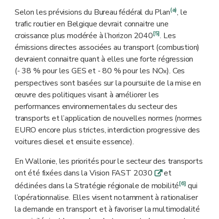
(a)
Selon les prévisions du Bureau fédéral du Plan
, le
trafic routier en Belgique devrait connaitre une
[5]
croissance plus modérée à l’horizon 2040
. Les
émissions directes associées au transport (combustion)
devraient connaitre quant à elles une forte régression
(- 38 % pour les GES et - 80 % pour les NO
). Ces
x
perspectives sont basées sur la poursuite de la mise en
œuvre des politiques visant à améliorer les
performances environnementales du secteur des
transports et l’application de nouvelles normes (normes
EURO encore plus strictes, interdiction progressive des
voitures diesel et ensuite essence).
En Wallonie, les priorités pour le secteur des transports
ont été fixées dans la Vision FAST 2030
et
q
[6]
déclinées dans la Stratégie régionale de mobilité
qui
l’opérationnalise. Elles visent notamment à rationaliser
la demande en transport et à favoriser la multimodalité