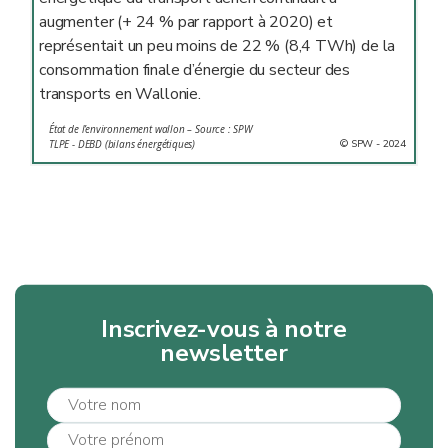
augmenter (+ 24 % par rapport à 2020) et
représentait un peu moins de 22 % (8,4 TWh) de la
consommation finale d’énergie du secteur des
transports en Wallonie.
État de l’environnement wallon – Source : SPW
© SPW - 2024
TLPE - DEBD (bilans énergétiques)
Inscrivez-vous à notre
newsletter