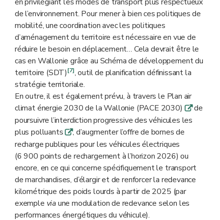
en privilégiant les modes de transport plus respectueux
de l’environnement. Pour mener à bien ces politiques de
mobilité, une coordination avec les politiques
d’aménagement du territoire est nécessaire en vue de
réduire le besoin en déplacement… Cela devrait être le
cas en Wallonie grâce au Schéma de développement du
[7]
territoire (SDT)
, outil de planification définissant la
stratégie territoriale.
En outre, il est également prévu, à travers le Plan air
climat énergie 2030 de la Wallonie (PACE 2030)
de
q
poursuivre l’interdiction progressive des véhicules les
plus polluants
, d’augmenter l’offre de bornes de
q
recharge publiques pour les véhicules électriques
(6 900 points de rechargement à l’horizon 2026) ou
encore, en ce qui concerne spécifiquement le transport
de marchandises, d’élargir et de renforcer la redevance
kilométrique des poids lourds à partir de 2025 (par
exemple
via
une modulation de redevance selon les
performances énergétiques du véhicule).