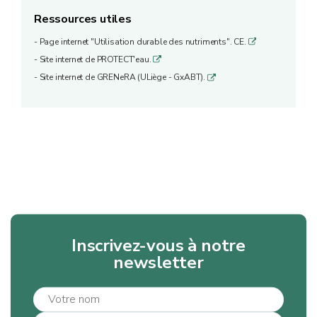
Ressources utiles
- Page internet "Utilisation durable des nutriments". CE.
q
- Site internet de PROTECT'eau.
q
- Site internet de GRENeRA (ULiège - GxABT).
q
Inscrivez-vous à notre
newsletter