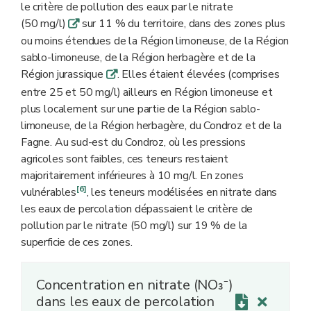
le critère de pollution des eaux par le nitrate
(50 mg/l)
sur 11 % du territoire, dans des zones plus
q
ou moins étendues de la Région limoneuse, de la Région
sablo-limoneuse, de la Région herbagère et de la
Région jurassique
. Elles étaient élevées (comprises
q
entre 25 et 50 mg/l) ailleurs en Région limoneuse et
plus localement sur une partie de la Région sablo-
limoneuse, de la Région herbagère, du Condroz et de la
Fagne. Au sud-est du Condroz, où les pressions
agricoles sont faibles, ces teneurs restaient
majoritairement inférieures à 10 mg/l. En zones
[6]
vulnérables
, les teneurs modélisées en nitrate dans
les eaux de percolation dépassaient le critère de
pollution par le nitrate (50 mg/l) sur 19 % de la
superficie de ces zones.
Concentration en nitrate (NO₃⁻)
dans les eaux de percolation