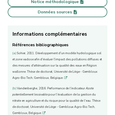
Notice méthodologique
Données sources
Informations complémentaires
Références bibliographiques
(a)
Sohier, 2011. Développement d'un modèle hydrologique sol
et zone vadose afin d'évaluer l'impact des pollutions diffuses et
des mesures d'atténuation sur la qualité des eaux en Région
wallonne. Thèse de doctorat, Université de Liège - Gembloux
Agro-Bio Tech, Gembloux, Belgique.
q
(b)
Vandenberghe, 2016. Performance de l'indicateur
Azote
potentiellement lessivable
pour l'évaluation de la gestion du
nitrate en agriculture et du risque pour la qualité de l'eau. Thèse
de doctorat, Université de Liège - Gembloux Agro-Bio Tech,
Gembloux, Belgique.
q