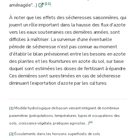
[11]
aménagée"…)
.
q
À noter que les effets des sécheresses saisonnières, qui
jouent un rôle important dans la hausse des flux d'azote
vers les eaux souterraines ces dernières années, sont
difficiles à maîtriser. La survenue d'une éventuelle
période de sécheresse n'est pas connue au moment
d'établir le bilan prévisionnel entre les besoins en azote
des plantes et les fournitures en azote du sol, sur base
duquel sont estimées les doses de fertilisant à épandre.
Ces dernières sont surestimées en cas de sécheresse
diminuant l’exportation d’azote par les cultures.
[1]
Modèle hydrologique de bassin versant intégrant de nombreux
paramètres (précipitations, températures, types et occupations des
(a)
sols, croissance végétale, pratiques agricoles…)
[2]
Écoulements dans les horizons superficiels de sols