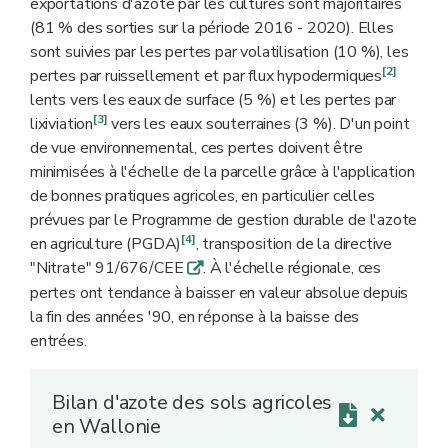
exportations d'azote par les cultures sont majoritaires
(81 % des sorties sur la période 2016 - 2020). Elles
sont suivies par les pertes par volatilisation (10 %), les
[2]
pertes par ruissellement et par flux hypodermiques
lents vers les eaux de surface (5 %) et les pertes par
[3]
lixiviation
vers les eaux souterraines (3 %). D'un point
de vue environnemental, ces pertes doivent être
minimisées à l'échelle de la parcelle grâce à l'application
de bonnes pratiques agricoles, en particulier celles
prévues par le Programme de gestion durable de l'azote
[4]
en agriculture (PGDA)
, transposition de la directive
"Nitrate" 91/676/CEE
. À l'échelle régionale, ces
q
pertes ont tendance à baisser en valeur absolue depuis
la fin des années '90, en réponse à la baisse des
entrées.
Bilan d'azote des sols agricoles
en Wallonie