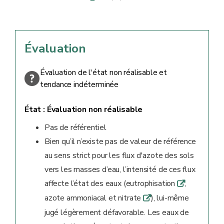
Évaluation
Évaluation de l'état non réalisable et
tendance indéterminée
État :
Évaluation non réalisable
Pas de référentiel
Bien qu’il n’existe pas de valeur de référence
au sens strict pour les flux d'azote des sols
vers les masses d’eau, l’intensité de ces flux
affecte l’état des eaux (eutrophisation
,
q
azote ammoniacal et nitrate
), lui-même
q
jugé légèrement défavorable. Les eaux de