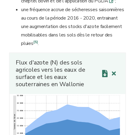
cheptel bovin et de l'application du PGDA
;
q
une fréquence accrue de sécheresses saisonnières
au cours de la période 2016 - 2020, entrainant
une augmentation des stocks d'azote facilement
mobilisables dans les sols dès le retour des
[5]
pluies
.
Flux d'azote (N) des sols
agricoles vers les eaux de
surface et les eaux
souterraines en Wallonie