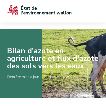
État de  
l'environnement wallon
Bilan d'azote en
agriculture et flux d'azote
des sols vers les eaux
Dernière mise à jour : 21 décembre 2022