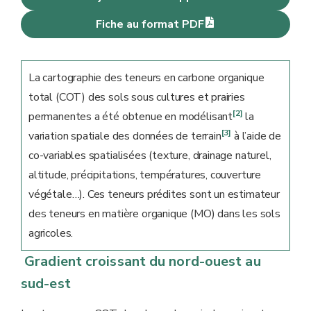
Fiche au format PDF
La cartographie des teneurs en carbone organique
total (COT) des sols sous cultures et prairies
[2]
permanentes a été obtenue en modélisant
la
[3]
variation spatiale des données de terrain
à l’aide de
co-variables spatialisées (texture, drainage naturel,
altitude, précipitations, températures, couverture
végétale…). Ces teneurs prédites sont un estimateur
des teneurs en matière organique (MO) dans les sols
agricoles.
Gradient croissant du nord-ouest au
sud-est