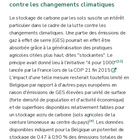
contre les changements climatiques
Le stockage de carbone par les sols suscite un intérêt
particulier dans le cadre de la lutte contre les
changements climatiques. Une partie des émissions de
gaz à effet de serre (GES) pourrait en effet être
absorbée grâce à la généralisation des pratiques
agricoles citées plus haut, dites "stockantes". Le
[11]
principe avait donné lieu à l'initiative "4 pour 1000"
lancée par la France lors de la COP 21 fin 2015
.
q
L'impact d'une telle mesure resterait toutefois limité en
Belgique par rapport à d'autres pays européens en
raison d'émissions de GES élevées par unité de surface
(forte densité de population et d'activité économique)
et de superficies disponibles relativement faibles pour
un stockage accru de carbone (sols agricoles de la
(e)
ceinture limoneuse au centre du pays)
. Les données
disponibles indiquent pour la Belgique un potentiel de
stockage de 0,47 à 0,90 % des émissions totales de