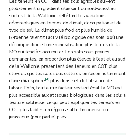
Les teneurs en COT dans les sols agricoles suivent
globalement un gradient croissant du nord-ouest au
sud-est de la Wallonie, reflétant les variations
géographiques en termes de climat, d’occupation et de
type de sol. Le climat plus froid et plus humide de
l’Ardenne ralentit l’activité biologique des sols, d’où une
décomposition et une minéralisation plus lentes de la
MO qui tend à s’accumuler. Les sols sous prairies
permanentes, en proportion plus élevée à l’est et au sud
de la Wallonie, présentent des teneurs en COT plus
élevées que les sols sous cultures en raison notamment
[4]
d’une rhizosphère
plus dense et de l’absence de
labour. Enfin, tout autre facteur restant égal, la MO est
plus accessible aux attaques biologiques dans les sols à
texture sableuse, ce qui peut expliquer les teneurs en
COT plus faibles en régions sablo-limoneuse ou
jurassique (pour partie) p. ex.