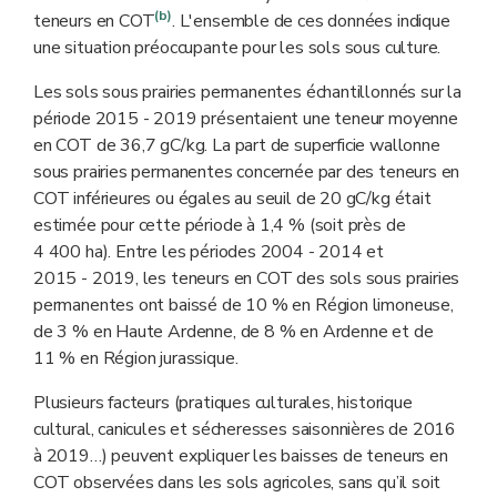
(b)
teneurs en COT
. L'ensemble de ces données indique
une situation préoccupante pour les sols sous culture.
Les sols sous prairies permanentes échantillonnés sur la
période 2015 - 2019 présentaient une teneur moyenne
en COT de 36,7 gC/kg. La part de superficie wallonne
sous prairies permanentes concernée par des teneurs en
COT inférieures ou égales au seuil de 20 gC/kg était
estimée pour cette période à 1,4 % (soit près de
4 400 ha). Entre les périodes 2004 - 2014 et
2015 - 2019, les teneurs en COT des sols sous prairies
permanentes ont baissé de 10 % en Région limoneuse,
de 3 % en Haute Ardenne, de 8 % en Ardenne et de
11 % en Région jurassique.
Plusieurs facteurs (pratiques culturales, historique
cultural, canicules et sécheresses saisonnières de 2016
à 2019…) peuvent expliquer les baisses de teneurs en
COT observées dans les sols agricoles, sans qu’il soit