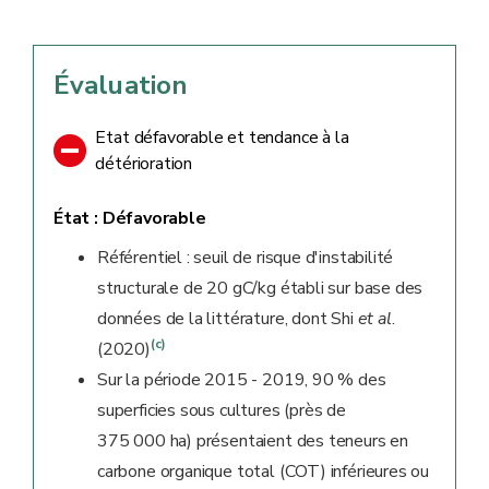
Évaluation
Etat défavorable et tendance à la
détérioration
État :
Défavorable
Référentiel : seuil de risque d'instabilité
structurale de 20 gC/kg établi sur base des
données de la littérature, dont Shi
et al
.
(c)
(2020)
Sur la période 2015 - 2019, 90 % des
superficies sous cultures (près de
375 000 ha) présentaient des teneurs en
carbone organique total (COT) inférieures ou