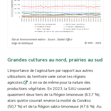
État de l'environnement wallon – Source : Statbel (Office
© SPW - 2025
belge de statistique)
Grandes cultures au nord, prairies au sud
L’importance de l’agriculture par rapport aux autres
utilisations du territoire varie selon les régions
agricoles
; il en va de même pour la nature des
q
productions végétales. En 2023, la SAU couvrait
quasiment deux tiers de la Région limoneuse (63,7 %),
alors qu’elle couvrait environ la moitié du Condroz
(50,7 %) et de la Région sablo-limoneuse (47,6 %). Au