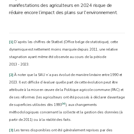
manifestations des agriculteurs en 2024 risque de
réduire encore l’impact des plans sur l'environnement.
[1]
D’après les chiffres de Statbel (Office belge de statistique), cette
dynamique est nettement moins marquée depuis 2011, une relative
stagnation ayant même été observée au cours de la période
2013 - 2023.
[2]
À noter que la SAU n’a pas évolué de manière linéaire entre 1990 et
2023. Il est difficile d’évaluer quelle part de cette évolution peut être
attribuée à la mise en œuvre de la Politique agricole commune (PAC) et
de ses réformes (les agriculteurs ont été poussés à déclarer davantage
(a)
de superficies utilisées dès 1993
), aux changements
méthodologiques concernant la collecte et la gestion des données (à
partir de 2011) ou à la réalité des faits.
[3]
Les terres disponibles ont été généralement reprises par des