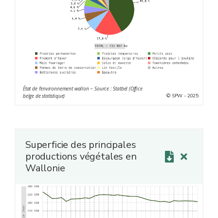
État de l'environnement wallon − Source : Statbel (Office
© SPW - 2025
belge de statistique)
Superficie des principales
productions végétales en
Wallonie