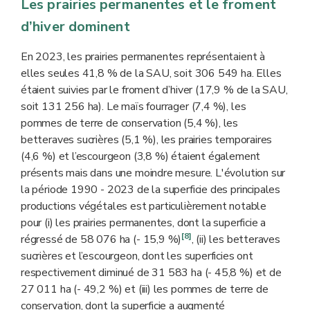
Les prairies permanentes et le froment
d’hiver dominent
En 2023, les prairies permanentes représentaient à
elles seules 41,8 % de la SAU, soit 306 549 ha. Elles
étaient suivies par le froment d’hiver (17,9 % de la SAU,
soit 131 256 ha). Le maïs fourrager (7,4 %), les
pommes de terre de conservation (5,4 %), les
betteraves sucrières (5,1 %), les prairies temporaires
(4,6 %) et l’escourgeon (3,8 %) étaient également
présents mais dans une moindre mesure. L'évolution sur
la période 1990 - 2023 de la superficie des principales
productions végétales est particulièrement notable
pour (i) les prairies permanentes, dont la superficie a
[8]
régressé de 58 076 ha (- 15,9 %)
, (ii) les betteraves
sucrières et l’escourgeon, dont les superficies ont
respectivement diminué de 31 583 ha (- 45,8 %) et de
27 011 ha (- 49,2 %) et (iii) les pommes de terre de
conservation, dont la superficie a augmenté