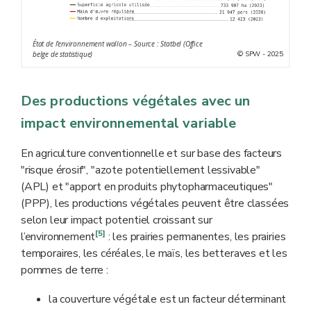
État de l'environnement wallon – Source : Statbel (Office
© SPW - 2025
belge de statistique)
Des productions végétales avec un
impact environnemental variable
En agriculture conventionnelle et sur base des facteurs
"risque érosif", "azote potentiellement lessivable"
(APL) et "apport en produits phytopharmaceutiques"
(PPP), les productions végétales peuvent être classées
selon leur impact potentiel croissant sur
[5]
l’environnement
: les prairies permanentes, les prairies
temporaires, les céréales, le maïs, les betteraves et les
pommes de terre :
la couverture végétale est un facteur déterminant