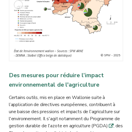
État de l'environnement wallon − Sources : SPW ARNE
© SPW - 2025
- DEMNA ; Statbel (Office belge de statistique)
Des mesures pour réduire l’impact
environnemental de l'agriculture
Certains outils, mis en place en Wallonie suite à
l’application de directives européennes, contribuent à
une baisse des pressions et impacts de l'agriculture sur
l'environnement. Il s'agit notamment du Programme de
gestion durable de l'azote en agriculture (PGDA)
, des
q