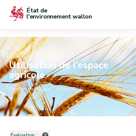
État de  
l'environnement wallon
Utilisation de l’espace
agricole
Dernière mise à jour : 12 mai 2025
Évaluation