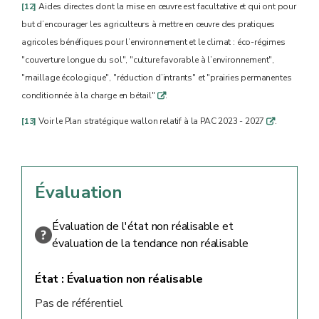
[12]
Aides directes dont la mise en œuvre est facultative et qui ont pour
but d’encourager les agriculteurs à mettre en œuvre des pratiques
agricoles bénéfiques pour l’environnement et le climat : éco-régimes
"couverture longue du sol", "culture favorable à l’environnement",
"maillage écologique", "réduction d’intrants" et "prairies permanentes
conditionnée à la charge en bétail"
.
q
[13]
Voir le Plan stratégique wallon relatif à la PAC 2023 - 2027
.
q
Évaluation
Évaluation de l'état non réalisable et
évaluation de la tendance non réalisable
État :
Évaluation non réalisable
Pas de référentiel