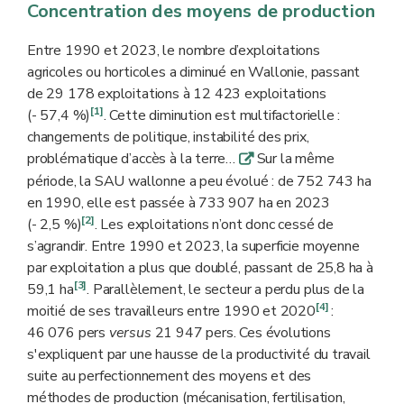
Concentration des moyens de production
Entre 1990 et 2023, le nombre d’exploitations
agricoles ou horticoles a diminué en Wallonie, passant
de 29 178 exploitations à 12 423 exploitations
[1]
(- 57,4 %)
. Cette diminution est multifactorielle :
changements de politique, instabilité des prix,
problématique d’accès à la terre…
Sur la même
q
période, la SAU wallonne a peu évolué : de 752 743 ha
en 1990, elle est passée à 733 907 ha en 2023
[2]
(- 2,5 %)
. Les exploitations n’ont donc cessé de
s’agrandir. Entre 1990 et 2023, la superficie moyenne
par exploitation a plus que doublé, passant de 25,8 ha à
[3]
59,1 ha
. Parallèlement, le secteur a perdu plus de la
[4]
moitié de ses travailleurs entre 1990 et 2020
:
46 076 pers
versus
21 947 pers. Ces évolutions
s'expliquent par une hausse de la productivité du travail
suite au perfectionnement des moyens et des
méthodes de production (mécanisation, fertilisation,