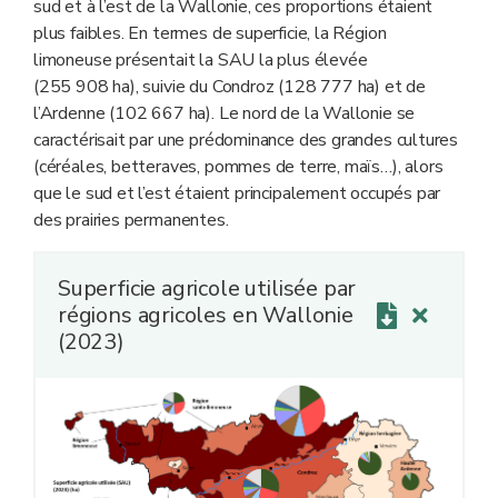
sud et à l’est de la Wallonie, ces proportions étaient
plus faibles. En termes de superficie, la Région
limoneuse présentait la SAU la plus élevée
(255 908 ha), suivie du Condroz (128 777 ha) et de
l’Ardenne (102 667 ha). Le nord de la Wallonie se
caractérisait par une prédominance des grandes cultures
(céréales, betteraves, pommes de terre, maïs…), alors
que le sud et l’est étaient principalement occupés par
des prairies permanentes.
Superficie agricole utilisée par
régions agricoles en Wallonie
(2023)