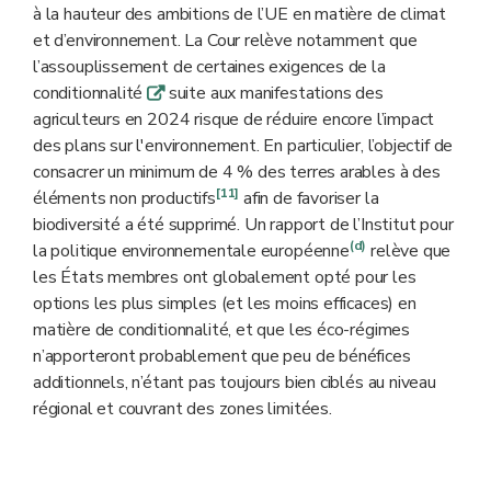
à la hauteur des ambitions de l’UE en matière de climat
et d’environnement. La Cour relève notamment que
l’assouplissement de certaines exigences de la
conditionnalité
suite aux manifestations des
q
agriculteurs en 2024 risque de réduire encore l’impact
des plans sur l'environnement. En particulier, l’objectif de
consacrer un minimum de 4 % des terres arables à des
[11]
éléments non productifs
afin de favoriser la
biodiversité a été supprimé. Un rapport de l’Institut pour
(d)
la politique environnementale européenne
relève que
les États membres ont globalement opté pour les
options les plus simples (et les moins efficaces) en
matière de conditionnalité, et que les éco-régimes
n’apporteront probablement que peu de bénéfices
additionnels, n’étant pas toujours bien ciblés au niveau
régional et couvrant des zones limitées.