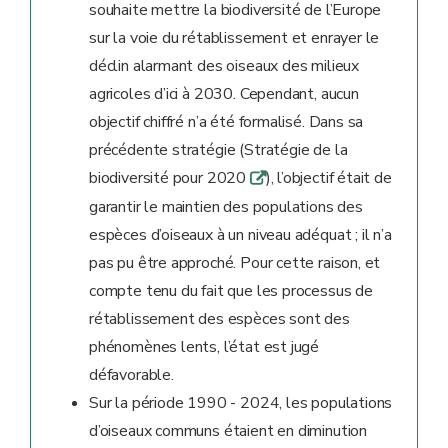
souhaite mettre la biodiversité de l’Europe
sur la voie du rétablissement et enrayer le
déclin alarmant des oiseaux des milieux
agricoles d’ici à 2030. Cependant, aucun
objectif chiffré n’a été formalisé. Dans sa
précédente stratégie (Stratégie de la
biodiversité pour 2020
), l’objectif était de
q
garantir le maintien des populations des
espèces d’oiseaux à un niveau adéquat ; il n’a
pas pu être approché. Pour cette raison, et
compte tenu du fait que les processus de
rétablissement des espèces sont des
phénomènes lents, l’état est jugé
défavorable.
Sur la période 1990 - 2024, les populations
d’oiseaux communs étaient en diminution