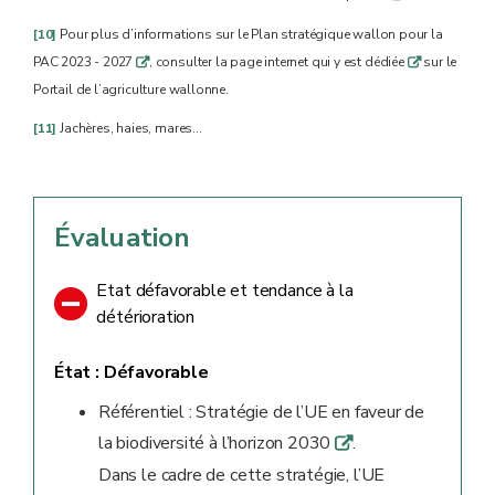
[10]
Pour plus d’informations sur le Plan stratégique wallon pour la
PAC 2023 - 2027
, consulter la page internet qui y est dédiée
sur le
q
q
Portail de l’agriculture wallonne.
[11]
Jachères, haies, mares…
Évaluation
Etat défavorable et tendance à la
détérioration
État :
Défavorable
Référentiel : Stratégie de l’UE en faveur de
la biodiversité à l’horizon 2030
.
q
Dans le cadre de cette stratégie, l’UE