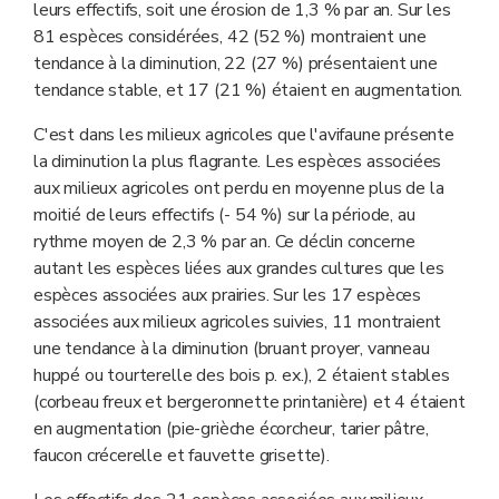
leurs effectifs, soit une érosion de 1,3 % par an. Sur les
81 espèces considérées, 42 (52 %) montraient une
tendance à la diminution, 22 (27 %) présentaient une
tendance stable, et 17 (21 %) étaient en augmentation.
C'est dans les milieux agricoles que l'avifaune présente
la diminution la plus flagrante. Les espèces associées
aux milieux agricoles ont perdu en moyenne plus de la
moitié de leurs effectifs (- 54 %) sur la période, au
rythme moyen de 2,3 % par an. Ce déclin concerne
autant les espèces liées aux grandes cultures que les
espèces associées aux prairies. Sur les 17 espèces
associées aux milieux agricoles suivies, 11 montraient
une tendance à la diminution (bruant proyer, vanneau
huppé ou tourterelle des bois p. ex.), 2 étaient stables
(corbeau freux et bergeronnette printanière) et 4 étaient
en augmentation (pie-grièche écorcheur, tarier pâtre,
faucon crécerelle et fauvette grisette).