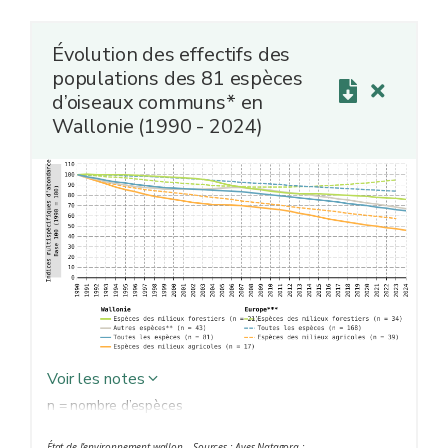
Évolution des effectifs des
populations des 81 espèces
d’oiseaux communs* en
Wallonie (1990 - 2024)
Voir les notes
n = nombre d’espèces
* Il s'agit des espèces communes de l'avifaune wallonne,
État de l’environnement wallon – Sources : Aves-Natagora ;