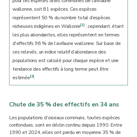
pour les espèces dites communes de l’avifaune
wallonne, soit 81 espèces. Ces espèces
représentent 50 % du nombre total d’espèces
[1]
nicheuses indigènes en Wallonie
; cependant, étant
les plus abondantes, elles représentent en termes
d'effectifs 98 % de l’avifaune wallonne. Sur base de
ces relevés, un indice relatif d’abondance des
populations est calculé pour chaque espèce et une
tendance des effectifs à long terme peut être
[2]
estimée
.
Chute de 35 % des effectifs en 34 ans
Les populations d'oiseaux communs, toutes espèces
confondues, sont en déclin continu depuis 1990. Entre
1990 et 2024, elles ont perdu en moyenne 35 % de