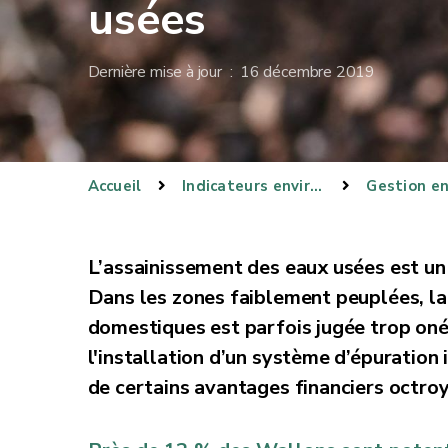
usées
Dernière mise à jour : 16 décembre 2019
Accueil
Indicateurs environnementaux
L’assainissement des eaux usées est un 
Dans les zones faiblement peuplées, la
domestiques est parfois jugée trop onér
l'installation d’un système d’épuration i
de certains avantages financiers octroy