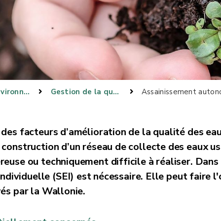
Gestion environnementale
Gestion de la qualité des milieux
Assainissement auton
des facteurs d’amélioration de la qualité des ea
 construction d’un réseau de collecte des eaux u
euse ou techniquement difficile à réaliser. Dans 
ndividuelle (SEI) est nécessaire. Elle peut faire l'
és par la Wallonie.