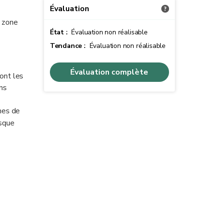
Évaluation
n zone
État :
Évaluation non réalisable
Tendance :
Évaluation non réalisable
Évaluation complète
ont les
ns
nes de
isque