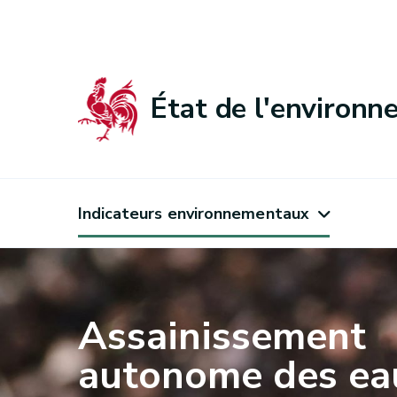
État de l'environ
Indicateurs environnementaux
Assainissement
autonome des ea