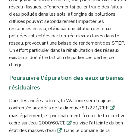
réseau (fissures, effondrements) qui entraine des fuites
d'eau polluée dans les sols, à l'origine de pollutions
diffuses pouvant secondairement impacter les
ressources en eau, et/ou par une dilution des eaux
polluées collectées par l’entrée d’eaux claires dans le
réseau, provoquant une baisse de rendement des STEP.
Un effort particulier dans la réhabilitation des réseaux
existants doit être fait afin de pallier ces pertes de
charge.
Poursuivre l'épuration des eaux urbaines
résiduaires
Dans les années futures, la Wallonie sera toujours
confrontée aux défis de la directive 91/271/CEE
,
q
mais également, et principalement, à ceux de la directive
cadre sur l’eau 2000/60/CE
qui vise l’atteinte du bon
q
état des masses d’eau
. Dans le domaine de la
q