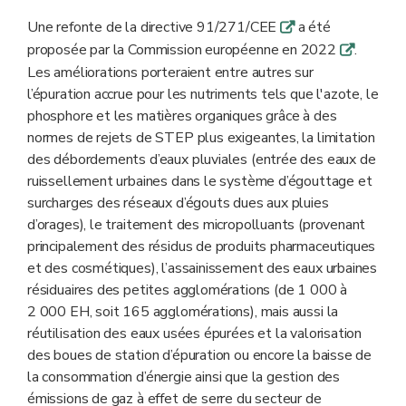
Une refonte de la directive 91/271/CEE
a été
q
proposée par la Commission européenne en 2022
.
q
Les améliorations porteraient entre autres sur
l’épuration accrue pour les nutriments tels que l'azote, le
phosphore et les matières organiques grâce à des
normes de rejets de STEP plus exigeantes, la limitation
des débordements d’eaux pluviales (entrée des eaux de
ruissellement urbaines dans le système d’égouttage et
surcharges des réseaux d’égouts dues aux pluies
d’orages), le traitement des micropolluants (provenant
principalement des résidus de produits pharmaceutiques
et des cosmétiques), l’assainissement des eaux urbaines
résiduaires des petites agglomérations (de 1 000 à
2 000 EH, soit 165 agglomérations), mais aussi la
réutilisation des eaux usées épurées et la valorisation
des boues de station d’épuration ou encore la baisse de
la consommation d’énergie ainsi que la gestion des
émissions de gaz à effet de serre du secteur de