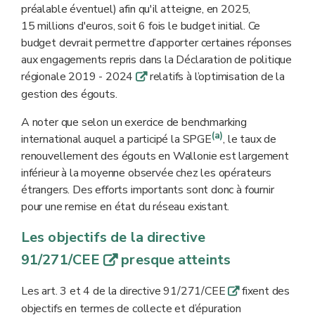
préalable éventuel) afin qu'il atteigne, en 2025,
15 millions d'euros, soit 6 fois le budget initial. Ce
budget devrait permettre d’apporter certaines réponses
aux engagements repris dans la Déclaration de politique
régionale 2019 - 2024
relatifs à l’optimisation de la
q
gestion des égouts.
A noter que selon un exercice de benchmarking
(a)
international auquel a participé la SPGE
, le taux de
renouvellement des égouts en Wallonie est largement
inférieur à la moyenne observée chez les opérateurs
étrangers. Des efforts importants sont donc à fournir
pour une remise en état du réseau existant.
Les objectifs de la directive
91/271/CEE
presque atteints
q
Les art. 3 et 4 de la directive 91/271/CEE
fixent des
q
objectifs en termes de collecte et d’épuration