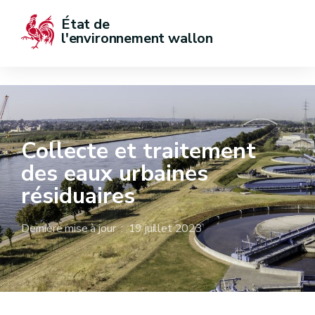
État de  
l'environnement wallon
Collecte et traitement
des eaux urbaines
résiduaires
Dernière mise à jour : 19 juillet 2023