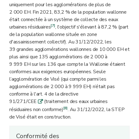
uniquement pour les agglomérations de plus de
2 000 EH. Fin 2021, 83,2 % de la population wallonne
était connectée à un système de collecte des eaux
[7]
urbaines résiduaires
, l'objectif s'élevant à 87,2 % (part
de la population wallonne située en zone
d'assainissement collectif). Au 31/12/2022, les
39 grandes agglomérations wallonnes de 10 000 EH et
plus ainsi que 135 agglomérations de 2 000 à
9 999 EH sur les 136 que compte la Wallonie étaient
conformes aux exigences européennes. Seule
l’agglomération de Visé (qui compte parmi les
agglomérations de 2 000 à 9 999 EH) n’était pas
conforme à l'art. 4 de la directive
91/271/CEE
(traitement des eaux urbaines
q
[8]
résiduaires non conforme)
. Au 31/12/2022, la STEP
de Visé était en construction.
Conformité des