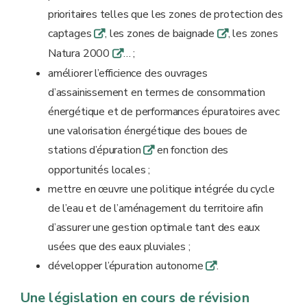
prioritaires telles que les zones de protection des
captages
, les zones de baignade
, les zones
q
q
Natura 2000
… ;
q
améliorer l’efficience des ouvrages
d’assainissement en termes de consommation
énergétique et de performances épuratoires avec
une valorisation énergétique des boues de
stations d’épuration
en fonction des
q
opportunités locales ;
mettre en œuvre une politique intégrée du cycle
de l’eau et de l’aménagement du territoire afin
d’assurer une gestion optimale tant des eaux
usées que des eaux pluviales ;
développer l’épuration autonome
.
q
Une législation en cours de révision