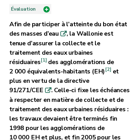
Évaluation
Afin de participer à l’atteinte du bon état
des masses d’eau
, la Wallonie est
q
tenue d’assurer la collecte et le
traitement des eaux urbaines
[1]
résiduaires
des agglomérations de
[2]
2 000 équivalents-habitants (EH)
et
plus en vertu de la directive
91/271/CEE
. Celle-ci fixe les échéances
q
à respecter en matière de collecte et de
traitement des eaux urbaines résiduaires :
les travaux devaient être terminés fin
1998 pour les agglomérations de
10 000 EH et plus, et fin 2005 pour les