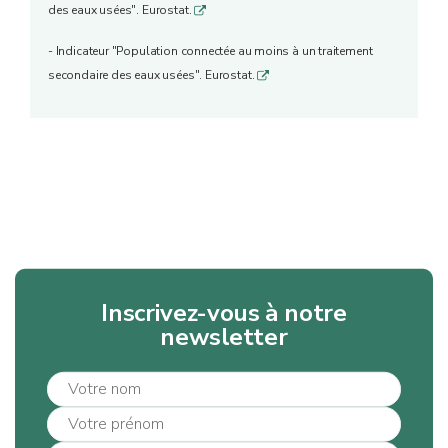
des eaux usées". Eurostat.
q
- Indicateur "Population connectée au moins à un traitement
secondaire des eaux usées". Eurostat.
q
Inscrivez-vous à notre
newsletter