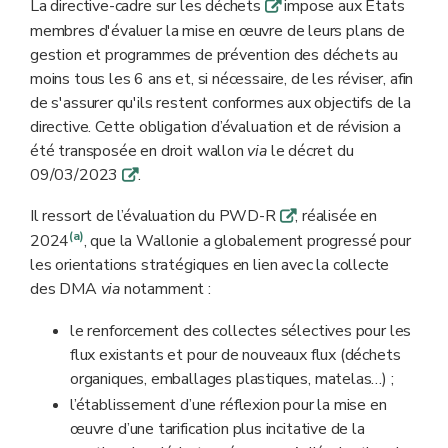
La directive-cadre sur les déchets
impose aux États
q
membres d'évaluer la mise en œuvre de leurs plans de
gestion et programmes de prévention des déchets au
moins tous les 6 ans et, si nécessaire, de les réviser, afin
de s'assurer qu'ils restent conformes aux objectifs de la
directive. Cette obligation d’évaluation et de révision a
été transposée en droit wallon
via
le décret du
09/03/2023
.
q
Il ressort de l’évaluation du PWD-R
, réalisée en
q
(a)
2024
, que la Wallonie a globalement progressé pour
les orientations stratégiques en lien avec la collecte
des DMA
via
notamment :
le renforcement des collectes sélectives pour les
flux existants et pour de nouveaux flux (déchets
organiques, emballages plastiques, matelas…) ;
l’établissement d’une réflexion pour la mise en
œuvre d’une tarification plus incitative de la