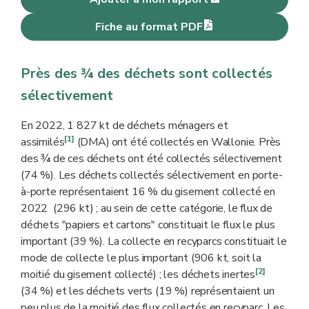
Fiche au format PDF
Près des ¾ des déchets sont collectés
sélectivement
En 2022, 1 827 kt de déchets ménagers et
[1]
assimilés
(DMA)
ont été collectés en Wallonie. Près
des ¾ de ces déchets ont été collectés sélectivement
(74 %). Les déchets collectés sélectivement en porte-
à-porte représentaient 16 % du gisement collecté en
2022 (296 kt) ; au sein de cette catégorie, le flux de
déchets "papiers et cartons" constituait le flux le plus
important (39 %). La collecte en recyparcs constituait le
mode de collecte le plus important (906 kt, soit la
[2]
moitié du gisement collecté) ; les déchets inertes
(34 %)
et les déchets verts (19 %) représentaient un
peu plus de la moitié des flux collectés en recyparc. Les