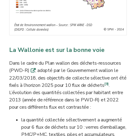
État de l’environnement wallon – Source : SPW ARNE - DSD
© SPW - 2024
(DIGPD : Cellule données)
La Wallonie est sur la bonne voie
Dans le cadre du Plan wallon des déchets-ressources
(PWD-R)
, adopté par le Gouvernement wallon le
q
22/03/2018, des objectifs de collecte sélective ont été
[9]
fixés à l’horizon 2025 pour 10 flux de déchets
.
L’évolution des quantités collectées par habitant entre
2013 (année de référence dans le PWD-R) et 2022
pour ces différents flux est contrastée :
la quantité collectée sélectivement a augmenté
pour 6 flux de déchets sur 10 : verres d’emballage,
PMC/P+MC, textiles, piles et accumulateurs,