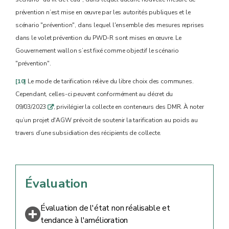
prévention n’est mise en œuvre par les autorités publiques et le
scénario "prévention", dans lequel l'ensemble des mesures reprises
dans le volet prévention du PWD-R sont mises en œuvre.
Le
Gouvernement wallon s’est fixé comme objectif le scénario
"prévention".
[10]
Le mode de tarification relève du libre choix des communes.
Cependant, celles-ci peuvent conformément au décret du
09/03/2023
, privilégier la collecte en conteneurs des DMR. À noter
q
qu’un projet d'AGW prévoit de soutenir la tarification au poids au
travers d’une subsidiation des récipients de collecte.
Évaluation
Évaluation de l'état non réalisable et
tendance à l'amélioration