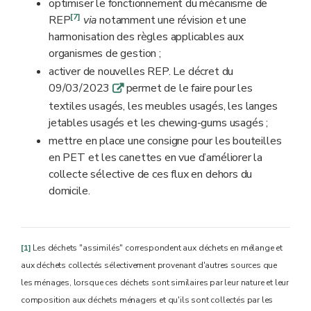
optimiser le fonctionnement du mécanisme de
[7]
REP
via
notamment une révision et une
harmonisation des règles applicables aux
organismes de gestion ;
activer de nouvelles REP. Le décret du
09/03/2023
permet de le faire pour les
q
textiles usagés, les meubles usagés, les langes
jetables usagés et les chewing-gums usagés ;
mettre en place une consigne pour les bouteilles
en PET et les canettes en vue d’améliorer la
collecte sélective de ces flux en dehors du
domicile.
[1]
Les déchets "assimilés" correspondent aux déchets en mélange et
aux déchets collectés sélectivement provenant d'autres sources que
les ménages, lorsque ces déchets sont similaires par leur nature et leur
composition aux déchets ménagers et qu'ils sont collectés par les