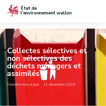
État de  
l'environnement wallon
Collectes sélectives et
non sélectives des
déchets ménagers et
assimilés
Dernière mise à jour : 11 décembre 2024