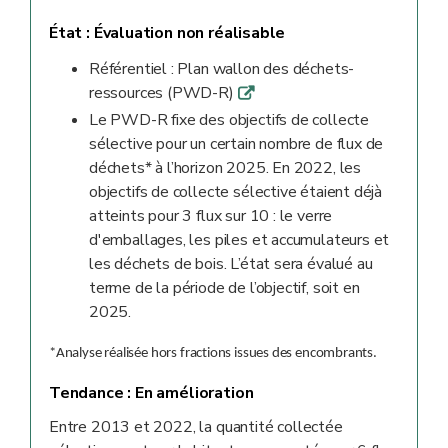
État :
Évaluation non réalisable
Référentiel : Plan wallon des déchets-
ressources (PWD-R)
q
Le PWD-R fixe des objectifs de collecte
sélective pour un certain nombre de flux de
déchets* à l’horizon 2025. En 2022, les
objectifs de collecte sélective étaient déjà
atteints pour 3 flux sur 10 : le verre
d'emballages, les piles et accumulateurs et
les déchets de bois. L’état sera évalué au
terme de la période de l’objectif, soit en
2025.
*Analyse réalisée hors fractions issues des encombrants.
Tendance :
En amélioration
Entre 2013 et 2022, la quantité collectée