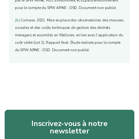
par le SPW ARNE, RDC Environment et Espace environnement
pour le compte du SPW ARNE - DSD. Document non publié.
(b)
Comase, 2021. Mise en place des observatoires des mesures
sociales et des coûts techniques de gestion des déchets
ménagers et assimilés en Wallonie, en lien avec l’application du
coût-vérité (Lot 2). Rapport final. Étude réalisée pour le compte
du SPW ARNE - DSD. Document non publié.
Inscrivez-vous à notre
newsletter