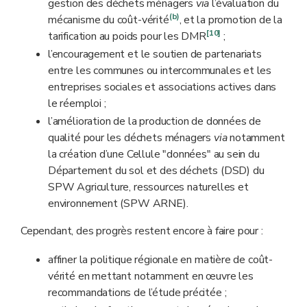
gestion des déchets ménagers
via
l’évaluation du
(b)
mécanisme du coût-vérité
,
et la promotion de la
[10]
tarification au poids pour les DMR
;
l’encouragement et le soutien de partenariats
entre les communes ou intercommunales et les
entreprises sociales et associations actives dans
le réemploi ;
l’amélioration de la production de données de
qualité pour les déchets ménagers
via
notamment
la création d’une Cellule "données" au sein du
Département du sol et des déchets (DSD) du
SPW Agriculture, ressources naturelles et
environnement (SPW ARNE).
Cependant, des progrès restent encore à faire pour :
affiner la politique régionale en matière de coût-
vérité en mettant notamment en œuvre les
recommandations de l’étude précitée ;