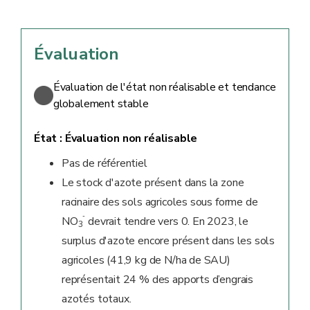
Évaluation
Évaluation de l'état non réalisable et tendance
globalement stable
État :
Évaluation non réalisable
Pas de référentiel
Le stock d'azote présent dans la zone
racinaire des sols agricoles sous forme de
-
NO
devrait tendre vers 0. En 2023, le
3
surplus d'azote encore présent dans les sols
agricoles (41,9 kg de N/ha de SAU)
représentait 24 % des apports d’engrais
azotés totaux.