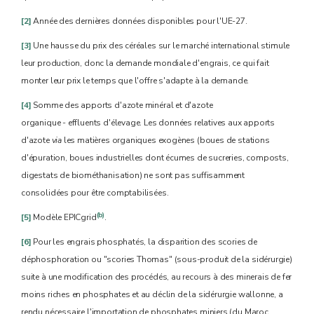
[2]
Année des dernières données disponibles pour l'UE-27.
[3]
Une hausse du prix des céréales sur le marché international stimule
leur production, donc la demande mondiale d'engrais, ce qui fait
monter leur prix le temps que l'offre s'adapte à la demande.
[4]
Somme des apports d'azote minéral et d'azote
organique - effluents d'élevage. Les données relatives aux apports
d'azote
via
les matières organiques exogènes (boues de stations
d'épuration, boues industrielles dont écumes de sucreries, composts,
digestats de biométhanisation) ne sont pas suffisamment
consolidées pour être comptabilisées.
(b)
[5]
Modèle EPICgrid
.
[6]
Pour les engrais phosphatés, la disparition des scories de
déphosphoration ou "scories Thomas" (sous-produit de la sidérurgie)
suite à une modification des procédés, au recours à des minerais de fer
moins riches en phosphates et au déclin de la sidérurgie wallonne, a
rendu nécessaire l'importation de phosphates miniers (du Maroc