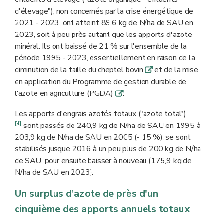
d'élevage"), non concernés par la crise énergétique de
2021 - 2023, ont atteint 89,6 kg de N/ha de SAU en
2023, soit à peu près autant que les apports d'azote
minéral. Ils ont baissé de 21 % sur l'ensemble de la
période 1995 - 2023, essentiellement en raison de la
diminution de la taille du cheptel bovin
et de la mise
q
en application du Programme de gestion durable de
l'azote en agriculture (PGDA)
.
q
Les apports d'engrais azotés totaux ("azote total")
[4]
sont passés de 240,9 kg de N/ha de SAU en 1995 à
203,9 kg de N/ha de SAU en 2005 (- 15 %), se sont
stabilisés jusque 2016 à un peu plus de 200 kg de N/ha
de SAU, pour ensuite baisser à nouveau (175,9 kg de
N/ha de SAU en 2023).
Un surplus d'azote de près d'un
cinquième des apports annuels totaux