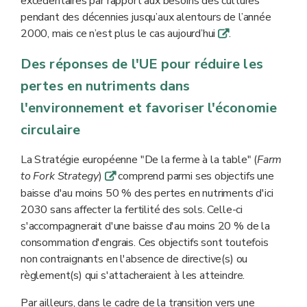
excédentaires par rapport aux besoins des cultures
pendant des décennies jusqu’aux alentours de l’année
2000, mais ce n’est plus le cas aujourd’hui
.
q
Des réponses de l'UE pour réduire les
pertes en nutriments dans
l'environnement et favoriser l'économie
circulaire
La Stratégie européenne "De la ferme à la table" (
Farm
to Fork Strategy
)
comprend parmi ses objectifs une
q
baisse d'au moins 50 % des pertes en nutriments d'ici
2030 sans affecter la fertilité des sols. Celle-ci
s'accompagnerait d'une baisse d'au moins 20 % de la
consommation d'engrais. Ces objectifs sont toutefois
non contraignants en l'absence de directive(s) ou
règlement(s) qui s'attacheraient à les atteindre.
Par ailleurs, dans le cadre de la transition vers une