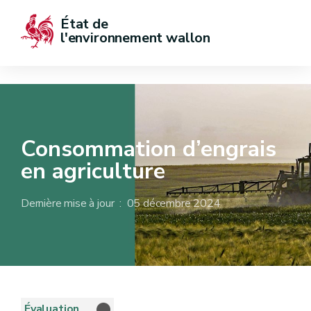
État de  
l'environnement wallon
Consommation d’engrais
en agriculture
Dernière mise à jour : 05 décembre 2024
Évaluation