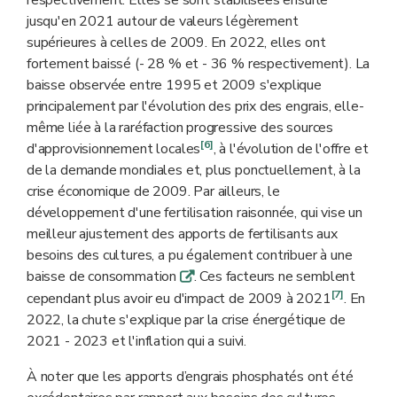
jusqu'en 2021 autour de valeurs légèrement
supérieures à celles de 2009. En 2022, elles ont
fortement baissé (- 28 % et - 36 % respectivement). La
baisse observée entre 1995 et 2009 s'explique
principalement par l'évolution des prix des engrais, elle-
même liée à la raréfaction progressive des sources
[6]
d'approvisionnement locales
, à l'évolution de l'offre et
de la demande mondiales et, plus ponctuellement, à la
crise économique de 2009. Par ailleurs, le
développement d'une fertilisation raisonnée, qui vise un
meilleur ajustement des apports de fertilisants aux
besoins des cultures, a pu également contribuer à une
baisse de consommation
. Ces facteurs ne semblent
q
[7]
cependant plus avoir eu d'impact de 2009 à 2021
. En
2022, la chute s'explique par la crise énergétique de
2021 - 2023 et l'inflation qui a suivi.
À noter que les apports d’engrais phosphatés ont été