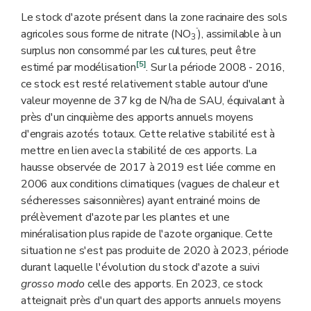
Le stock d'azote présent dans la zone racinaire des sols
-
agricoles sous forme de nitrate (NO
), assimilable à un
3
surplus non consommé par les cultures, peut être
[5]
estimé par modélisation
. Sur la période 2008 - 2016,
ce stock est resté relativement stable autour d'une
valeur moyenne de 37 kg de N/ha de SAU, équivalant à
près d'un cinquième des apports annuels moyens
d'engrais azotés totaux. Cette relative stabilité est à
mettre en lien avec la stabilité de ces apports. La
hausse observée de 2017 à 2019 est liée comme en
2006 aux conditions climatiques (vagues de chaleur et
sécheresses saisonnières) ayant entrainé moins de
prélèvement d'azote par les plantes et une
minéralisation plus rapide de l'azote organique. Cette
situation ne s'est pas produite de 2020 à 2023, période
durant laquelle l'évolution du stock d'azote a suivi
grosso modo
celle des apports. En 2023, ce stock
atteignait près d'un quart des apports annuels moyens