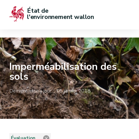
État de  
l'environnement wallon
Imperméabilisation des
sols
Dernière mise à jour : 05 janvier 2018
Évaluation