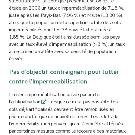
satellitaires
. La Belgique présentait selon cette
étude en 2006 un taux d’imperméabilisation de 7,18 %,
juste après les Pays-Bas (7,96 %) et Malte (13,80 %),
alors que la proportion de la superficie totale des sols
imperméabilisés pour les 38 pays était estimée à
1,85 %. La Belgique était ainsi classée parmi les pays
avec un taux élevé d’imperméabilisation (> 3 %), un taux
à mettre en parallèle avec sa densité de population
élevée.
Pas d’objectif contraignant pour lutter
contre l’imperméabilisation
Limiter l’imperméabilisation passe par limiter
l’artificialisation
. Lorsque ce n’est pas possible, les
q
sols déjà artificialisés devraient être remobilisés en
priorité plutôt que de nouvelles terres. Les effets de
l’imperméabilisation peuvent quant à eux être atténués
par certaines mesures comme le recours à des matériaux