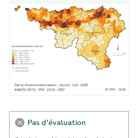
État de l'environnement wallon – Sources : ULB - IGEAT -
© SPW - 2018
ANAGÉO (2015) ; SPW - DGO3 - DRCE
Pas d'évaluation