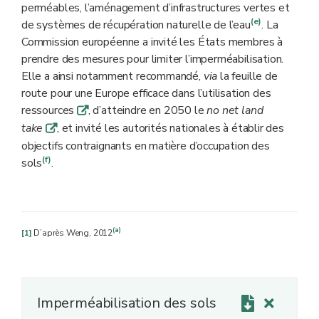
perméables, l’aménagement d’infrastructures vertes et
(e)
de systèmes de récupération naturelle de l’eau
. La
Commission européenne a invité les États membres à
prendre des mesures pour limiter l’imperméabilisation.
Elle a ainsi notamment recommandé,
via
la feuille de
route pour une Europe efficace dans l’utilisation des
ressources
, d’atteindre en 2050 le
no net land
q
take
, et invité les autorités nationales à établir des
q
objectifs contraignants en matière d’occupation des
(f)
sols
.
(a)
[1]
D’après Weng, 2012
Imperméabilisation des sols