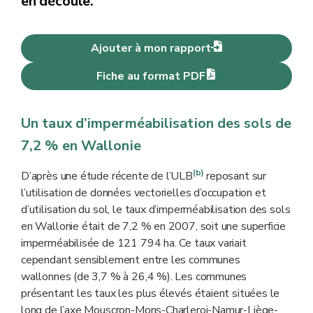
en découle.
Ajouter à mon rapport
Fiche au format PDF
Un taux d’imperméabilisation des sols de
7,2 % en Wallonie
(b)
D’après une étude récente de l’ULB
reposant sur
l’utilisation de données vectorielles d’occupation et
d’utilisation du sol, le taux d’imperméabilisation des sols
en Wallonie était de 7,2 % en 2007, soit une superficie
imperméabilisée de 121 794 ha. Ce taux variait
cependant sensiblement entre les communes
wallonnes (de 3,7 % à 26,4 %). Les communes
présentant les taux les plus élevés étaient situées le
long de l’axe Mouscron-Mons-Charleroi-Namur-Liège-