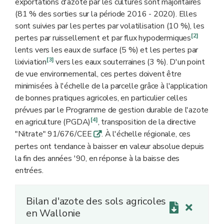
exportations d'azote par les cultures sont majoritaires
(81 % des sorties sur la période 2016 - 2020). Elles
sont suivies par les pertes par volatilisation (10 %), les
[2]
pertes par ruissellement et par flux hypodermiques
lents vers les eaux de surface (5 %) et les pertes par
[3]
lixiviation
vers les eaux souterraines (3 %). D'un point
de vue environnemental, ces pertes doivent être
minimisées à l'échelle de la parcelle grâce à l'application
de bonnes pratiques agricoles, en particulier celles
prévues par le Programme de gestion durable de l'azote
[4]
en agriculture (PGDA)
, transposition de la directive
"Nitrate" 91/676/CEE
. À l'échelle régionale, ces
q
pertes ont tendance à baisser en valeur absolue depuis
la fin des années '90, en réponse à la baisse des
entrées.
Bilan d'azote des sols agricoles
en Wallonie