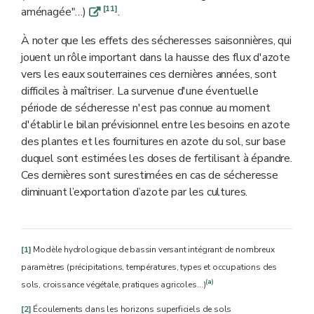
[11]
aménagée"…)
.
q
À noter que les effets des sécheresses saisonnières, qui
jouent un rôle important dans la hausse des flux d'azote
vers les eaux souterraines ces dernières années, sont
difficiles à maîtriser. La survenue d'une éventuelle
période de sécheresse n'est pas connue au moment
d'établir le bilan prévisionnel entre les besoins en azote
des plantes et les fournitures en azote du sol, sur base
duquel sont estimées les doses de fertilisant à épandre.
Ces dernières sont surestimées en cas de sécheresse
diminuant l’exportation d’azote par les cultures.
[1]
Modèle hydrologique de bassin versant intégrant de nombreux
paramètres (précipitations, températures, types et occupations des
(a)
sols, croissance végétale, pratiques agricoles…)
[2]
Écoulements dans les horizons superficiels de sols