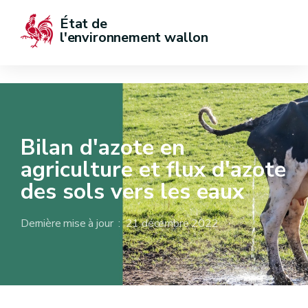
État de  
l'environnement wallon
Bilan d'azote en
agriculture et flux d'azote
des sols vers les eaux
Dernière mise à jour : 21 décembre 2022