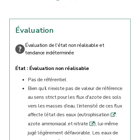
Évaluation
Évaluation de l'état non réalisable et
tendance indéterminée
État :
Évaluation non réalisable
Pas de référentiel
Bien qu’il n’existe pas de valeur de référence
au sens strict pour les flux d'azote des sols
vers les masses d’eau, l’intensité de ces flux
affecte l’état des eaux (eutrophisation
,
q
azote ammoniacal et nitrate
), lui-même
q
jugé légèrement défavorable. Les eaux de