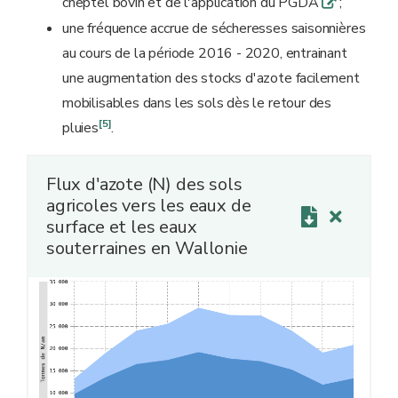
cheptel bovin et de l'application du PGDA
;
q
une fréquence accrue de sécheresses saisonnières
au cours de la période 2016 - 2020, entrainant
une augmentation des stocks d'azote facilement
mobilisables dans les sols dès le retour des
[5]
pluies
.
Flux d'azote (N) des sols
agricoles vers les eaux de
surface et les eaux
souterraines en Wallonie