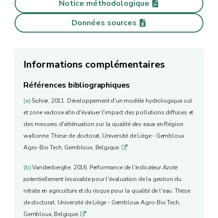
Notice méthodologique
Données sources
Informations complémentaires
Références bibliographiques
(a)
Sohier, 2011. Développement d'un modèle hydrologique sol
et zone vadose afin d'évaluer l'impact des pollutions diffuses et
des mesures d'atténuation sur la qualité des eaux en Région
wallonne. Thèse de doctorat, Université de Liège - Gembloux
Agro-Bio Tech, Gembloux, Belgique.
q
(b)
Vandenberghe, 2016. Performance de l'indicateur
Azote
potentiellement lessivable
pour l'évaluation de la gestion du
nitrate en agriculture et du risque pour la qualité de l'eau. Thèse
de doctorat, Université de Liège - Gembloux Agro-Bio Tech,
Gembloux, Belgique.
q