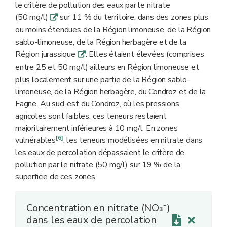
le critère de pollution des eaux par le nitrate
(50 mg/l)
sur 11 % du territoire, dans des zones plus
q
ou moins étendues de la Région limoneuse, de la Région
sablo-limoneuse, de la Région herbagère et de la
Région jurassique
. Elles étaient élevées (comprises
q
entre 25 et 50 mg/l) ailleurs en Région limoneuse et
plus localement sur une partie de la Région sablo-
limoneuse, de la Région herbagère, du Condroz et de la
Fagne. Au sud-est du Condroz, où les pressions
agricoles sont faibles, ces teneurs restaient
majoritairement inférieures à 10 mg/l. En zones
[6]
vulnérables
, les teneurs modélisées en nitrate dans
les eaux de percolation dépassaient le critère de
pollution par le nitrate (50 mg/l) sur 19 % de la
superficie de ces zones.
Concentration en nitrate (NO₃⁻)
dans les eaux de percolation