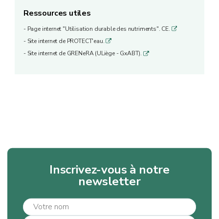
Ressources utiles
- Page internet "Utilisation durable des nutriments". CE.
q
- Site internet de PROTECT'eau.
q
- Site internet de GRENeRA (ULiège - GxABT).
q
Inscrivez-vous à notre
newsletter