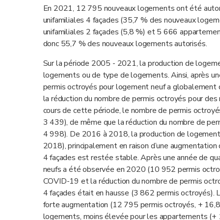
En 2021, 12 795 nouveaux logements ont été autor
unifamiliales 4 façades (35,7 % des nouveaux logem
unifamiliales 2 façades (5,8 %) et 5 666 appartement
donc 55,7 % des nouveaux logements autorisés.
Sur la période 2005 - 2021, la production de logeme
logements ou de type de logements. Ainsi, après un
permis octroyés pour logement neuf a globalement 
la réduction du nombre de permis octroyés pour des
cours de cette période, le nombre de permis octroyé
3 439), de même que la réduction du nombre de pe
4 998). De 2016 à 2018, la production de logements
2018), principalement en raison d’une augmentation 
4 façades est restée stable. Après une année de qu
neufs a été observée en 2020 (10 952 permis octroyés)
COVID-19 et la réduction du nombre de permis oct
4 façades était en hausse (3 862 permis octroyés).
forte augmentation (12 795 permis octroyés, + 16,8
logements, moins élevée pour les appartements (+ 1