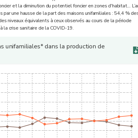
ncier et la diminution du potentiel foncier en zones d'habitat.... L’
 par une hausse de la part des maisons unifamiliales : 54,4 % de
s niveaux équivalents à ceux observés au cours de la période
 la crise sanitaire de la COVID-19.
 unifamiliales* dans la production de