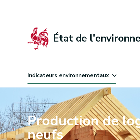
État de l'environ
Indicateurs environnementaux
Production de l
neufs