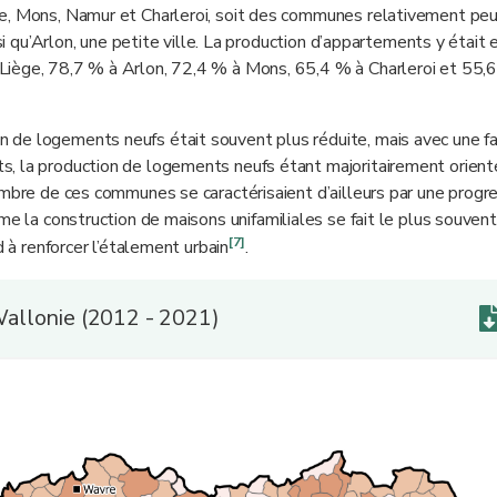
ge, Mons, Namur et Charleroi, soit des communes relativement pe
nsi qu’Arlon, une petite ville. La production d’appartements y était 
Liège, 78,7 % à Arlon, 72,4 % à Mons, 65,4 % à Charleroi et 55,
 de logements neufs était souvent plus réduite, mais avec une fa
s, la production de logements neufs étant majoritairement orient
ombre de ces communes se caractérisaient d’ailleurs par une progr
me la construction de maisons unifamiliales se fait le plus souvent
[7]
 à renforcer l’étalement urbain
.
allonie (2012 - 2021)