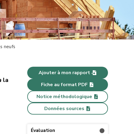
s neufs
Ajouter à mon rapport
a
la
Fiche au format PDF
Notice méthodologique
Données sources
Évaluation