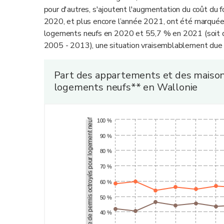
pour d'autres, s'ajoutent l'augmentation du coût du fo
2020, et plus encore l’année 2021, ont été marquées
logements neufs en 2020 et 55,7 % en 2021 (soit de
2005 - 2013), une situation vraisemblablement due à
Part des appartements et des maisons
logements neufs** en Wallonie
Part dans le nombre de permis octroyés pour logement neuf
100 %
90 %
80 %
70 %
60 %
50 %
40 %