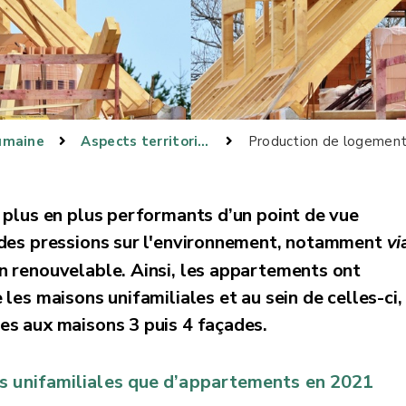
umaine
Aspects territoriaux
Production de logement
 plus en plus performants d’un point de vue
e des pressions sur l'environnement, notamment
vi
 renouvelable. Ainsi, les appartements ont
les maisons unifamiliales et au sein de celles-ci,
es aux maisons 3 puis 4 façades.
ns unifamiliales que d’appartements en 2021