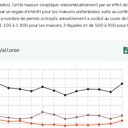
ades). Cette hausse s’explique vraisemblablement par un effet de
par un regain d’intérêt pour les maisons unifamiliales suite au conf
 le nombre de permis octroyés annuellement a oscillé au cours de 
1 100 à 1 800 pour les maisons 3 façades et de 500 à 900 pour 
allonie