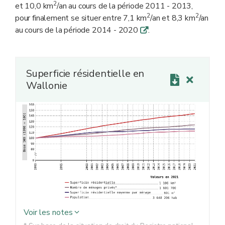
2
et 10,0 km
/an au cours de la période 2011 - 2013,
2
2
pour finalement se situer entre 7,1 km
/an et 8,3 km
/an
au cours de la période 2014 - 2020
.
q
Superficie résidentielle en
Wallonie
Voir les notes