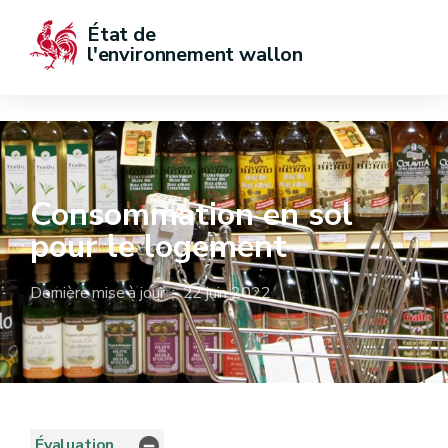
État de  
l'environnement wallon
Consommation en sol
pour le logement
Dernière mise à jour : 22 juin 2022
Évaluation