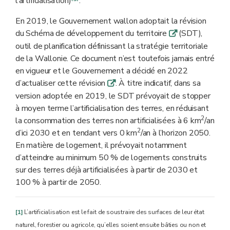
l’artificialisation)
.
En 2019, le Gouvernement wallon adoptait la révision
du Schéma de développement du territoire
(SDT),
q
outil de planification définissant la stratégie territoriale
de la Wallonie. Ce document n’est toutefois jamais entré
en vigueur et le Gouvernement a décidé en 2022
d’actualiser cette révision
. À titre indicatif, dans sa
q
version adoptée en 2019, le SDT prévoyait de stopper
à moyen terme l’artificialisation des terres, en réduisant
2
la consommation des terres non artificialisées à 6 km
/an
2
d’ici 2030 et en tendant vers 0 km
/an à l’horizon 2050.
En matière de logement, il prévoyait notamment
d’atteindre au minimum 50 % de logements construits
sur des terres déjà artificialisées à partir de 2030 et
100 % à partir de 2050.
[1]
L’artificialisation est le fait de soustraire des surfaces de leur état
naturel, forestier ou agricole, qu’elles soient ensuite bâties ou non et