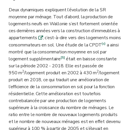
Deux dynamiques expliquent l’évolution de la SR
moyenne par ménage. Tout d’abord, la production de
logements neufs en Wallonie s’est fortement orientée
ces dernières années vers la construction d’immeubles à
appartements
, c’est-à-dire vers des logements moins
q
(c)
consommateurs en sol. Une étude de la CPDT
a ainsi
montré que la consommation moyenne en sol par
[5]
logement supplémentaire
était en baisse constante
sur la période 2002 - 2018. Elle est passée de
2
2
950 m
/logement produit en 2002 à 430 m
/logement
produit en 2018, ce qui traduit une amélioration de
l’efficience de la consommation en sol pour la fonction
résidentielle. Cette amélioration est toutefois
contrebalancée par une production de logements
supérieure à la croissance du nombre de ménages. Le
ratio entre le nombre de nouveaux logements produits
et le nombre de nouveaux ménages est en effet devenu
supérieur à 100 % à partir de 2005 et s’élevait en