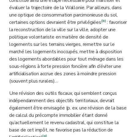
constitue ainsi une étape nécessaire pour maîtriser et
évaluer la trajectoire de la Wallonie. Par ailleurs, dans
une optique de consommation parcimonieuse du sol,
(b)
certaines options devraient être privilégiées
: favoriser
la reconstruction de la ville sur la ville, adopter une
politique volontariste en matière de densité de
logements sur les terrains vierges, remettre sur le
marché les logements inoccupés, mettre à disposition
des logements abordables pour tout ménage dans les
sous-régions à forte pression foncière afin d’éviter une
artificialisation accrue des zones à moindre pression
(souvent plus rurales)…
Une révision des outils fiscaux, qui semblent conçus
indépendamment des objectifs territoriaux, devrait
également être envisagée (p. ex. une révision de la base
de calcul du précompte immobilier étant donné
qu’actuellement le revenu cadastral, qui constitue la
base de cet impôt, ne favorise pas la réduction de
(g)