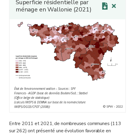
Superficie résidentielle par
ménage en Wallonie (2021)
État de l'environnement wallon – Sources : SPF
Finances - AGDP (base de données Bodem/Sol) ; Statbel
(Office belge de statistique)
(calculs IWEPS & DEMNA sur base de la nomenclature
© SPW - 2022
IWEPS/DGO3/CPDT (2008))
Entre 2011 et 2021, de nombreuses communes (113
sur 262) ont présenté une évolution favorable en