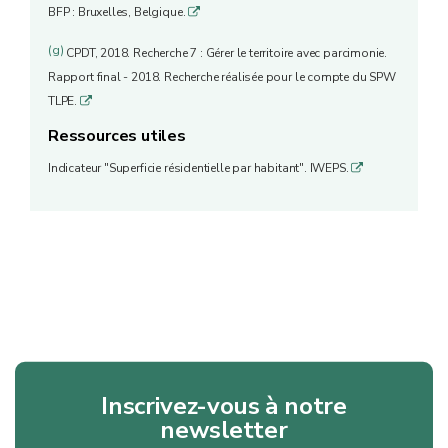
BFP : Bruxelles, Belgique.
q
(g)
CPDT, 2018. Recherche 7 : Gérer le territoire avec parcimonie.
Rapport final - 2018. Recherche réalisée pour le compte du SPW
TLPE.
q
Ressources utiles
Indicateur "Superficie résidentielle par habitant". IWEPS.
q
Inscrivez-vous à notre
newsletter