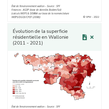
État de l'environnement wallon – Source : SPF
Finances - AGDP (base de données Bodem/Sol)
(calculs IWEPS & DEMNA sur base de la nomenclature
© SPW - 2022
IWEPS/DGO3/CPDT (2008))
Évolution de la superficie
résidentielle en Wallonie
(2011 - 2021)
État de l'environnement wallon – Source : SPF