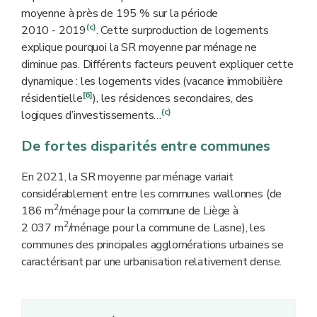
moyenne à près de 195 % sur la période
(c)
2010 - 2019
. Cette surproduction de logements
explique pourquoi la SR moyenne par ménage ne
diminue pas. Différents facteurs peuvent expliquer cette
dynamique : les logements vides (vacance immobilière
[6]
résidentielle
), les résidences secondaires, des
(c)
logiques d’investissements…
De fortes disparités entre communes
En 2021, la SR moyenne par ménage variait
considérablement entre les communes wallonnes (de
2
186 m
/ménage pour la commune de Liège à
2
2 037 m
/ménage pour la commune de Lasne), les
communes des principales agglomérations urbaines se
caractérisant par une urbanisation relativement dense.