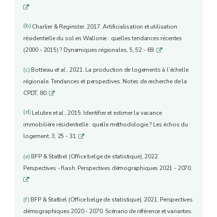
q
(b)
Charlier & Reginster, 2017. Artificialisation et utilisation
résidentielle du sol en Wallonie : quelles tendances récentes
(2000 - 2015) ? Dynamiques régionales, 5, 52 - 69.
q
(c)
Bottieau
et al
., 2021. La production de logements à l’échelle
régionale. Tendances et perspectives. Notes de recherche de la
CPDT, 80.
q
(d)
Lelubre
et al
., 2015. Identifier et estimer la vacance
immobilière résidentielle : quelle méthodologie ? Les échos du
logement, 3, 25 - 31.
q
(e)
BFP & Statbel (Office belge de statistique), 2022.
Perspectives - flash. Perspectives démographiques 2021 - 2070.
q
(f)
BFP & Statbel (Office belge de statistique), 2021. Perspectives
démographiques 2020 - 2070. Scénario de référence et variantes.