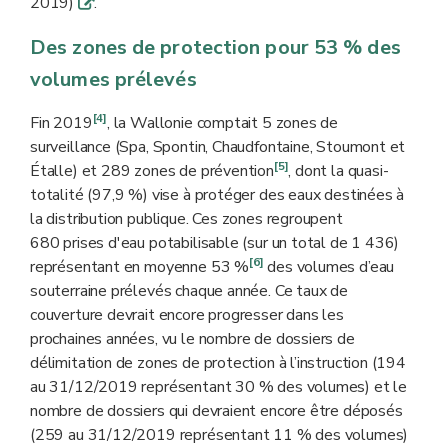
2019)
.
q
Des zones de protection pour 53 % des
volumes prélevés
[4]
Fin 2019
, la Wallonie comptait 5 zones de
surveillance (Spa, Spontin, Chaudfontaine, Stoumont et
[5]
Étalle) et 289 zones de prévention
, dont la quasi-
totalité (97,9 %) vise à protéger des eaux destinées à
la distribution publique. Ces zones regroupent
680 prises d'eau potabilisable (sur un total de 1 436)
[6]
représentant en moyenne 53 %
des volumes d’eau
souterraine prélevés chaque année. Ce taux de
couverture devrait encore progresser dans les
prochaines années, vu le nombre de dossiers de
délimitation de zones de protection à l’instruction (194
au 31/12/2019 représentant 30 % des volumes) et le
nombre de dossiers qui devraient encore être déposés
(259 au 31/12/2019 représentant 11 % des volumes)