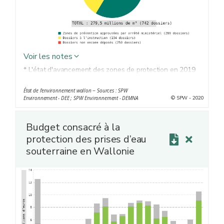
Voir les notes
* L'état d'avancement des zones de protection en 2019
se base sur les volumes d'eau prélevés en 2017.
État de l'environnement wallon − Sources : SPW
© SPW - 2020
Environnement - DEE ; SPW Environnement - DEMNA
Budget consacré à la
protection des prises d’eau
souterraine en Wallonie