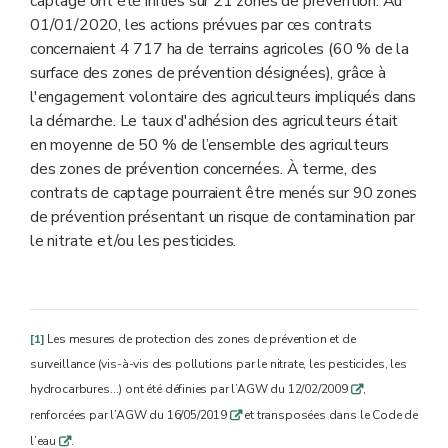
captage ont été initiés sur 21 zones de prévention. Au
01/01/2020, les actions prévues par ces contrats
concernaient 4 717 ha de terrains agricoles (60 % de la
surface des zones de prévention désignées), grâce à
l'engagement volontaire des agriculteurs impliqués dans
la démarche. Le taux d'adhésion des agriculteurs était
en moyenne de 50 % de l’ensemble des agriculteurs
des zones de prévention concernées. À terme, des
contrats de captage pourraient être menés sur 90 zones
de prévention présentant un risque de contamination par
le nitrate et/ou les pesticides.
[1]
Les mesures de protection des zones de prévention et de
surveillance (vis-à-vis des pollutions par le nitrate, les pesticides, les
hydrocarbures…) ont été définies par l’AGW du 12/02/2009
,
q
renforcées par l’AGW du 16/05/2019
et transposées dans le Code de
q
l’eau
.
q