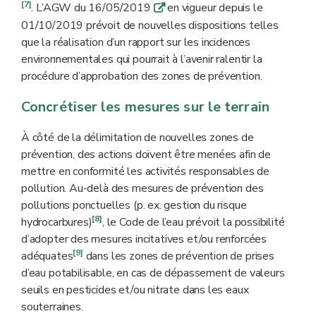
[7]
. L’AGW du 16/05/2019
en vigueur depuis le
q
01/10/2019 prévoit de nouvelles dispositions telles
que la réalisation d’un rapport sur les incidences
environnementales qui pourrait à l’avenir ralentir la
procédure d’approbation des zones de prévention.
Concrétiser les mesures sur le terrain
À côté de la délimitation de nouvelles zones de
prévention, des actions doivent être menées afin de
mettre en conformité les activités responsables de
pollution. Au-delà des mesures de prévention des
pollutions ponctuelles (p. ex. gestion du risque
[8]
hydrocarbures)
, le Code de l’eau prévoit la possibilité
d’adopter des mesures incitatives et/ou renforcées
[9]
adéquates
dans les zones de prévention de prises
d’eau potabilisable, en cas de dépassement de valeurs
seuils en pesticides et/ou nitrate dans les eaux
souterraines.