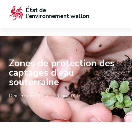
État de  
l'environnement wallon
Zones de protection des
captages d’eau
souterraine
Dernière mise à jour : 29 juin 2020