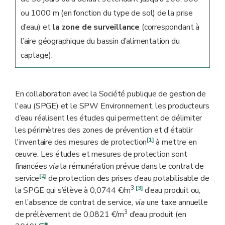
ou 1000 m (en fonction du type de sol) de la prise
d’eau) et
la zone de surveillance
(correspondant à
l’aire géographique du bassin d’alimentation du
captage).
En collaboration avec la Société publique de gestion de
l'eau (SPGE) et le SPW Environnement, les producteurs
d’eau réalisent les études qui permettent de délimiter
les périmètres des zones de prévention et d'établir
[1]
l'inventaire des mesures de protection
à mettre en
œuvre. Les études et mesures de protection sont
financées
via
la rémunération prévue dans le contrat de
[2]
service
de protection des prises d’eau potabilisable de
3
[3]
la SPGE qui s’élève à 0,0744 €/m
d’eau produit ou,
en l’absence de contrat de service,
via
une taxe annuelle
3
de prélèvement de 0,0821 €/m
d’eau produit (en