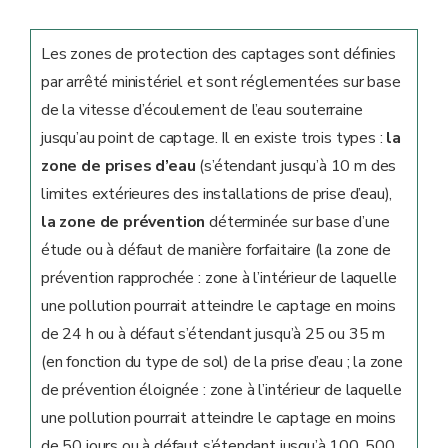
Les zones de protection des captages sont définies
par arrêté ministériel et sont réglementées sur base
de la vitesse d’écoulement de l’eau souterraine
jusqu’au point de captage. Il en existe trois types :
la
zone de prises d’eau
(s’étendant jusqu’à 10 m des
limites extérieures des installations de prise d’eau),
la zone de prévention
déterminée sur base d’une
étude ou à défaut de manière forfaitaire (la zone de
prévention rapprochée : zone à l’intérieur de laquelle
une pollution pourrait atteindre le captage en moins
de 24 h ou à défaut s’étendant jusqu’à 25 ou 35 m
(en fonction du type de sol) de la prise d’eau ; la zone
de prévention éloignée : zone à l’intérieur de laquelle
une pollution pourrait atteindre le captage en moins
de 50 jours ou à défaut s’étendant jusqu’à 100, 500