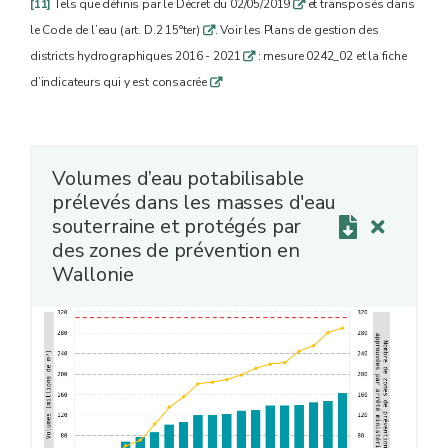
[11]
Tels que définis par le Décret du 02/05/2019
et transposés dans
q
le Code de l’eau (art. D.2 15°ter)
. Voir les Plans de gestion des
q
districts hydrographiques 2016 - 2021
: mesure 0242_02 et la fiche
q
d’indicateurs qui y est consacrée
q
Volumes d’eau potabilisable
prélevés dans les masses d'eau
souterraine et protégés par
des zones de prévention en
Wallonie