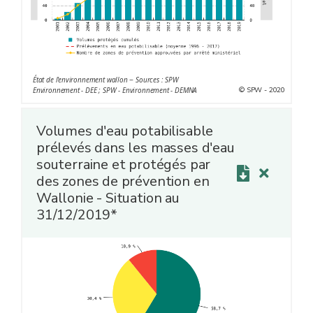
État de l'environnement wallon − Sources : SPW
© SPW - 2020
Environnement - DEE ; SPW - Environnement - DEMNA
Volumes d'eau potabilisable
prélevés dans les masses d'eau
souterraine et protégés par
des zones de prévention en
Wallonie - Situation au
31/12/2019*