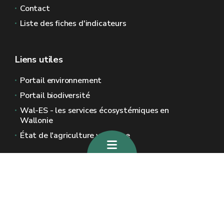
Contact
Liste des fiches d'indicateurs
Liens utiles
Portail environnement
Portail biodiversité
Wal-ES - les services écosystémiques en
Wallonie
État de l'agriculture wallonne
Sites généraux de la Wallonie
Wallonie.be
Gouvernement wallon
Service public de Wallonie