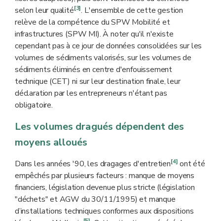
[3]
selon leur qualité
. L'ensemble de cette gestion
relève de la compétence du SPW Mobilité et
infrastructures (SPW MI). À noter qu'il n'existe
cependant pas à ce jour de données consolidées sur les
volumes de sédiments valorisés, sur les volumes de
sédiments éliminés en centre d'enfouissement
technique (CET) ni sur leur destination finale, leur
déclaration par les entrepreneurs n'étant pas
obligatoire.
Les volumes dragués dépendent des
moyens alloués
[4]
Dans les années '90, les dragages d'entretien
ont été
empêchés par plusieurs facteurs : manque de moyens
financiers, législation devenue plus stricte
(législation
"déchets" et AGW du 30/11/1995) et manque
d’installations techniques conformes aux dispositions
[5]