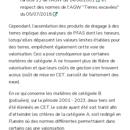
l’article 13 de l’AGW du 14/06/2001
et
q
respect des normes de l'AGW "Terres excavées"
du 05/07/2018
.
q
Cependant, l’assimilation des produits de dragage à des
terres implique des analyses de PFAS dont les teneurs,
lorsqu'elles dépassent les valeurs limites établies pour
des terres, empêchent également cette voie de
valorisation. Ceci a pour conséquence que certaines
matières de catégorie A ne trouvent plus de filière de
valorisation et que leurs coûts de gestion s’en trouvent
accrus (coût de mise en CET, surcoût de traitement des
eaux).
En ce qui concerne les matières de catégorie B
(polluées), sur la période 2001 - 2023, deux tiers ont
été éliminés en CET, le solde ayant été soit traité afin
d'atteindre les critères de la catégorie A, soit redirigé en
Flandre où des normes différentes permettaient dans
certains cas une valorisation.