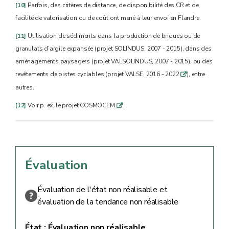
[10]
Parfois, des critères de distance, de disponibilité des CR et de
facilité de valorisation ou de coût ont mené à leur envoi en Flandre.
[11]
Utilisation de sédiments dans la production de briques ou de
granulats d’argile expansée (projet SOLINDUS, 2007 - 2015), dans des
aménagements paysagers (projet VALSOLINDUS, 2007 - 2015), ou des
revêtements de pistes cyclables (projet VALSE, 2016 - 2022
), entre
q
autres.
[12]
Voir p. ex. le projet COSMOCEM
.
q
Évaluation
Évaluation de l'état non réalisable et
évaluation de la tendance non réalisable
État :
Évaluation non réalisable