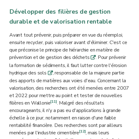
Développer des filières de gestion
durable et de valorisation rentable
Avant tout prévenir, puis préparer en vue du réemploi,
ensuite recycler, puis valoriser avant d'éliminer. C'est ce
que préconise le principe de hiérarchie en matière de
prévention et de gestion des déchets
. Pour prévenir
q
la formation de sédiments, il faut lutter contre l'érosion
hydrique des sols
, responsable de la majeure partie
q
des apports de matières aux voies d'eau. Concernant la
valorisation, des recherches ont été menées entre 2007
et 2022 pour mettre au point et tester de nouvelles
[11]
filières en Wallonie
. Malgré des résultats
encourageants, il n'y a pas eu d'applications à grande
échelle à ce jour, notamment en raison d'une faible
rentabilité financière. Des recherches sont par ailleurs
[12]
menées par l'industrie cimentière
, mais leurs