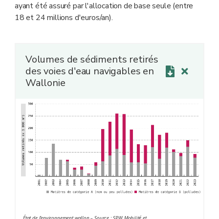
ayant été assuré par l'allocation de base seule (entre
18 et 24 millions d'euros/an).
Volumes de sédiments retirés
des voies d'eau navigables en
Wallonie
État de l'environnement wallon – Source : SPW Mobilité et