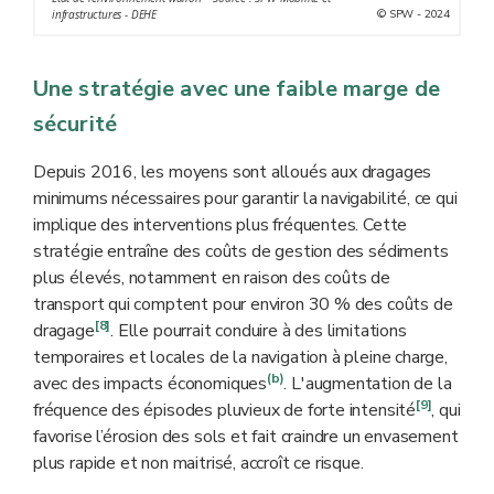
© SPW - 2024
infrastructures - DEHE
Une stratégie avec une faible marge de
sécurité
Depuis 2016, les moyens sont alloués aux dragages
minimums nécessaires pour garantir la navigabilité, ce qui
implique des interventions plus fréquentes. Cette
stratégie entraîne des coûts de gestion des sédiments
plus élevés, notamment en raison des coûts de
transport qui comptent pour environ 30 % des coûts de
[8]
dragage
. Elle pourrait conduire à des limitations
temporaires et locales de la navigation à pleine charge,
(b)
avec des impacts économiques
. L'augmentation de la
[9]
fréquence des épisodes pluvieux de forte intensité
, qui
favorise l’érosion des sols et fait craindre un envasement
plus rapide et non maitrisé, accroît ce risque.