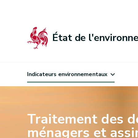
État de l'environ
Indicateurs environnementaux
Traitement des d
ménagers et assi