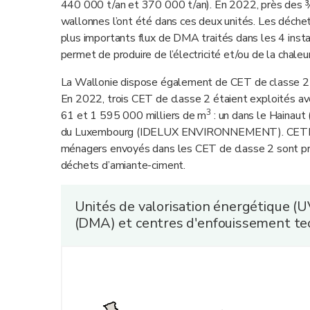
440 000 t/an et 370 000 t/an). En 2022, près des
wallonnes l’ont été dans ces deux unités. Les déche
plus importants flux de DMA traités dans les 4 inst
permet de produire de l’électricité et/ou de la chaleur
La Wallonie dispose également de CET de classe 2
En 2022, trois CET de classe 2 étaient exploités a
3
61 et 1 595 000 milliers de m
: un dans le Hainaut
du Luxembourg (IDELUX ENVIRONNEMENT). CETB disp
ménagers envoyés dans les CET de classe 2 sont pri
déchets d’amiante-ciment.
Unités de valorisation énergétique (
(DMA) et centres d'enfouissement te