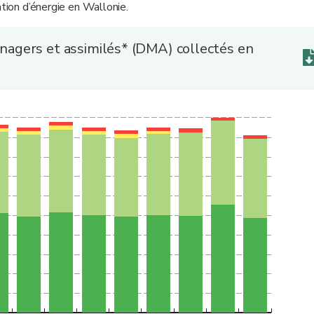
ation d’énergie en Wallonie.
agers et assimilés* (DMA) collectés en