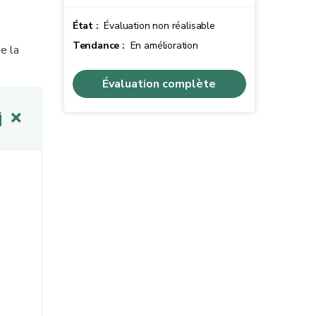
État :
Évaluation non réalisable
Tendance :
En amélioration
e la
Évaluation complète