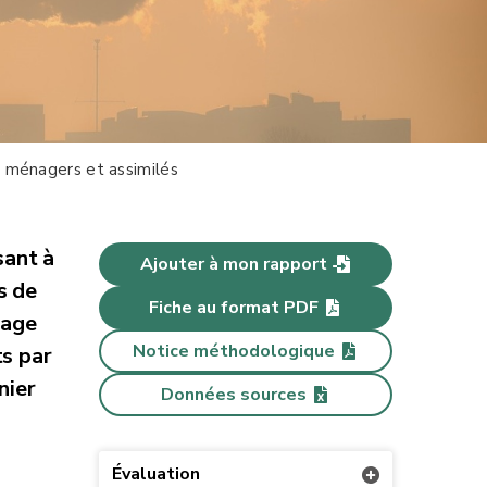
 ménagers et assimilés
sant à
Ajouter à mon rapport
s de
Fiche au format PDF
lage
Notice méthodologique
ts par
nier
Données sources
Évaluation