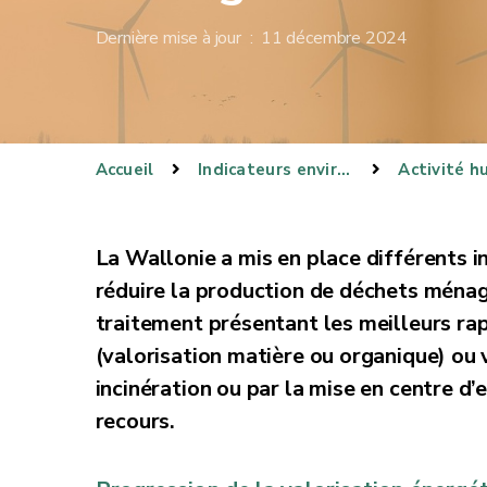
Dernière mise à jour : 11 décembre 2024
Accueil
Indicateurs environnementaux
Activité h
La Wallonie a mis en place différents in
réduire la production de déchets ménag
traitement présentant les meilleurs ra
(valorisation matière ou organique) ou 
incinération ou par la mise en centre d
recours.