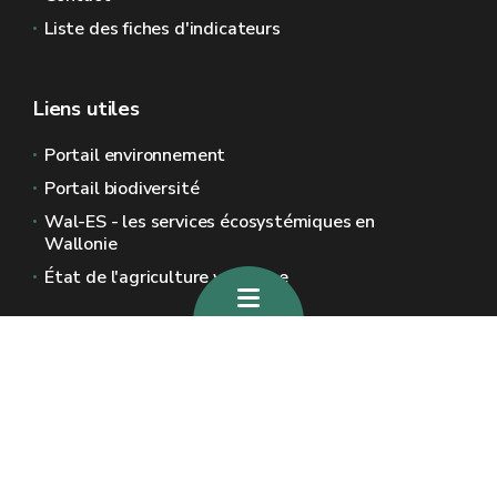
Liste des fiches d'indicateurs
Liens utiles
Portail environnement
Portail biodiversité
Wal-ES - les services écosystémiques en
Wallonie
État de l'agriculture wallonne
Sites généraux de la Wallonie
Wallonie.be
Gouvernement wallon
Service public de Wallonie