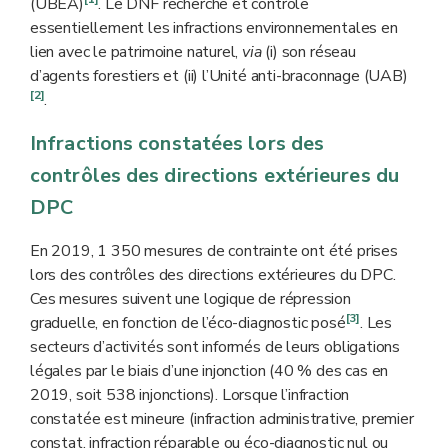
(UBEA)
. Le DNF recherche et contrôle
essentiellement les infractions environnementales en
lien avec le patrimoine naturel,
via
(i) son réseau
d’agents forestiers et (ii) l’Unité anti-braconnage (UAB)
[2]
.
Infractions constatées lors des
contrôles des directions extérieures du
DPC
En 2019, 1 350 mesures de contrainte ont été prises
lors des contrôles des directions extérieures du DPC.
Ces mesures suivent une logique de répression
[3]
graduelle, en fonction de l’éco-diagnostic posé
. Les
secteurs d’activités sont informés de leurs obligations
légales par le biais d’une injonction (40 % des cas en
2019, soit 538 injonctions). Lorsque l’infraction
constatée est mineure (infraction administrative, premier
constat, infraction réparable ou éco-diagnostic nul ou