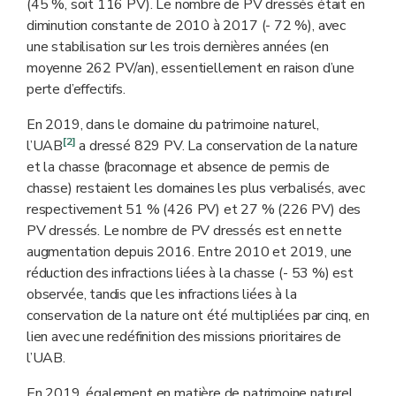
(45 %, soit 116 PV). Le nombre de PV dressés était en
diminution constante de 2010 à 2017 (- 72 %), avec
une stabilisation sur les trois dernières années (en
moyenne 262 PV/an), essentiellement en raison d’une
perte d’effectifs.
En 2019, dans le domaine du patrimoine naturel,
[2]
l’UAB
a dressé 829 PV. La conservation de la nature
et la chasse (braconnage et absence de permis de
chasse) restaient les domaines les plus verbalisés, avec
respectivement 51 % (426 PV) et 27 % (226 PV) des
PV dressés. Le nombre de PV dressés est en nette
augmentation depuis 2016. Entre 2010 et 2019, une
réduction des infractions liées à la chasse (- 53 %) est
observée, tandis que les infractions liées à la
conservation de la nature ont été multipliées par cinq, en
lien avec une redéfinition des missions prioritaires de
l’UAB.
En 2019, également en matière de patrimoine naturel,