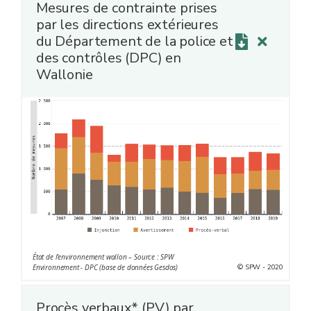
Mesures de contrainte prises
par les directions extérieures
du Département de la police et
des contrôles (DPC) en
Wallonie
État de l'environnement wallon – Source : SPW
© SPW - 2020
Environnement - DPC (base de données Gesdos)
Procès verbaux* (PV) par