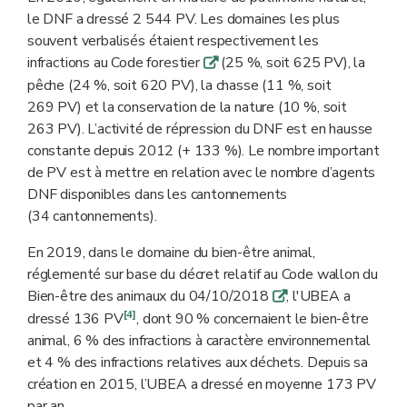
le DNF a dressé 2 544 PV. Les domaines les plus
souvent verbalisés étaient respectivement les
infractions au Code forestier
(25 %, soit 625 PV), la
q
pêche (24 %, soit 620 PV), la chasse (11 %, soit
269 PV) et la conservation de la nature (10 %, soit
263 PV). L’activité de répression du DNF est en hausse
constante depuis 2012 (+ 133 %). Le nombre important
de PV est à mettre en relation avec le nombre d’agents
DNF disponibles dans les cantonnements
(34 cantonnements).
En 2019, dans le domaine du bien-être animal,
réglementé sur base du décret relatif au Code wallon du
Bien-être des animaux du 04/10/2018
, l'UBEA a
q
[4]
dressé 136 PV
, dont 90 % concernaient le bien-être
animal, 6 % des infractions à caractère environnemental
et 4 % des infractions relatives aux déchets. Depuis sa
création en 2015, l’UBEA a dressé en moyenne 173 PV
par an.