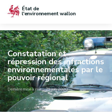
État de  
l'environnement wallon
Constatation et
répression des infractions
environnementales par le
pouvoir régional
Dernière mise à jour : 29 juin 2020