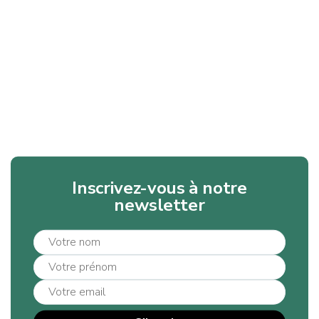
Inscrivez-vous à notre
newsletter
Activité humaine
Composantes environnementales et lien
environnement-santé