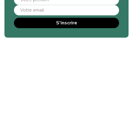
Composantes environnementales et lien
environnement-santé
Gestion environnementale