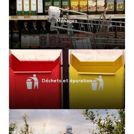
Ménages
Déchets et épuration