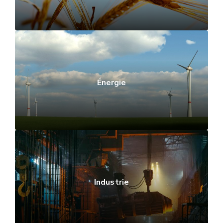
Énergie
Industrie