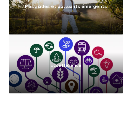
Pesticides et polluants émergents
Écoefficience