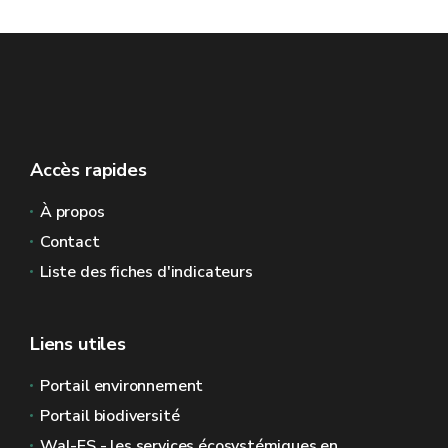
Accès rapides
À propos
Contact
Liste des fiches d'indicateurs
Liens utiles
Portail environnement
Portail biodiversité
Wal-ES - les services écosystémiques en