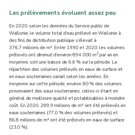
Les prélèvements évoluent assez peu
En 2020, selon les données du Service public de
Wallonie, le volume total d’eau prélevé en Wallonie à
des fins de distribution publique s’élevait à
376,7 millions de m³. Entre 1990 et 2020, les volumes
3
prélevés ont diminué d’environ 894 000 m
par an en
moyenne, soit une baisse de 6,6 % sur la période. La
répartition des volumes prélevés en eaux de surface et
en eaux souterraines variait selon les années. En
moyenne sur cette période, environ 80 % des volumes
provenaient des eaux souterraines, celles-ci étant en
général de meilleure qualité et potabilisables à moindre
coût. En 2020, 289,9 millions de m³ ont été prélevés en
eaux souterraines (77,0 % des volumes prélevés) et
86,8 millions de m³ ont été prélevés en eaux de surface
(23,0 %).