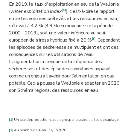
En 2019, le taux d'exploitation en eau de la Wallonie
(e)
(
water exploitation index
), c'est-à-dire le rapport
entre les volumes prélevés et les ressources en eau,
s’élevait à 4,2 % (4,9 % en moyenne sur la période
2000 - 2019), soit une valeur inférieure au seuil
(f)
européen de stress hydrique fixé à 20 %
. Cependant,
les épisodes de sécheresse se multiplient et ont des
conséquences sur les utilisations de l'eau.
L’augmentation attendue de la fréquence des
sécheresses et des épisodes caniculaires apparaît
comme un enjeu à l'avenir pour l’alimentation en eau
potable. Ceci a poussé la Wallonie à adapter en 2020
son Schéma régional des ressources en eau.
[1]
Un site de production peut regrouper plusieurs sites de captage.
[2]
Au nombre de 49 au 31/12/2020