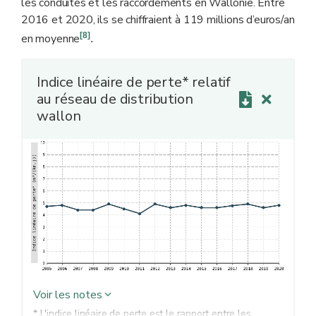
les conduites et les raccordements en Wallonie. Entre
2016 et 2020, ils se chiffraient à 119 millions d’euros/an
[8]
en moyenne
.
Indice linéaire de perte* relatif
au réseau de distribution
wallon
Voir les notes
* L'indice linéaire de perte est le rapport entre les