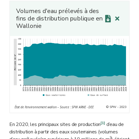
Volumes d'eau prélevés à des
fins de distribution publique en
Wallonie
© SPW - 2023
État de l'environnement wallon – Source : SPW ARNE - DEE
[1]
En 2020, les principaux sites de production
d’eau de
distribution à partir des eaux souterraines (volumes
3