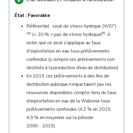
État :
Favorable
+
Référentiel : seuil de stress hydrique (WEI
)
(e)
(f)
(< 20 % = pas de stress hydrique)
. À
noter que ce seuil s'applique au taux
d'exploitation en eau tous prélèvements
confondus (y compris les prélèvements non
destinés à la production d’eau de distribution)
En 2019, les prélèvements à des fins de
distribution publique n’impactaient pas les
ressources disponibles compte tenu du taux
d’exploitation en eau de la Wallonie tous
prélèvements confondus (4,2 % en 2019,
4,9 % en moyenne sur la période
2000 - 2019).