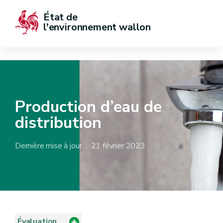
État de  
l'environnement wallon
Production d’eau de
distribution
Dernière mise à jour : 21 février 2023
Évaluation