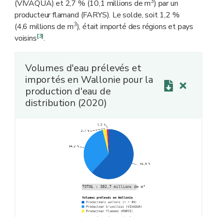
3
(VIVAQUA) et 2,7 % (10,1 millions de m
) par un
producteur flamand (FARYS). Le solde, soit 1,2 %
3
(4,6 millions de m
), était importé des régions et pays
[3]
voisins
.
Volumes d'eau prélevés et
importés en Wallonie pour la
production d'eau de
distribution (2020)