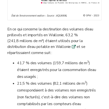
© SPW - 2023
État de l'environnement wallon – Source : AQUAWAL
En ce qui concerne la destination des volumes d’eau
prélevés et importés en Wallonie, 63,2 %
(241,8 millions de m³) étaient utilisés pour la
distribution d’eau potable en Wallonie
et se
q
répartissaient comme suit :
3
41,7 % des volumes (159,7 millions de m
)
étaient enregistrés pour la consommation d’eau
des usagés ;
3
21,5 % des volumes (82,1 millions de m
)
correspondaient à des volumes non enregistrés
(non facturés), c'est-à-dire des volumes non
comptabilisés par les compteurs d’eau