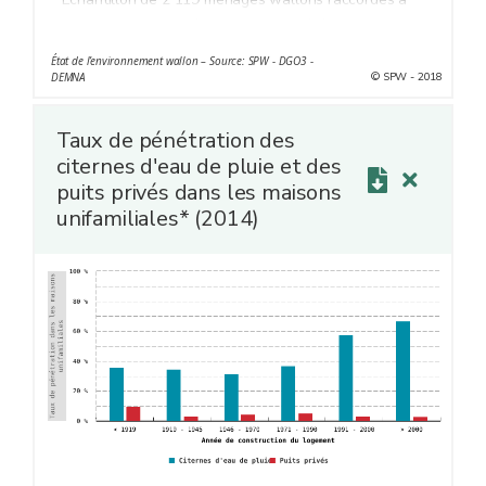
l’eau de distribution (échantillon pondéré pour qu’il soit
représentatif de la population wallonne)
État de l’environnement wallon – Source: SPW - DGO3 -
© SPW - 2018
DEMNA
Taux de pénétration des
citernes d'eau de pluie et des
puits privés dans les maisons
unifamiliales* (2014)