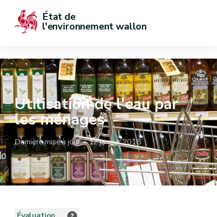
État de  
l'environnement wallon
Utilisation de l'eau par
les ménages
Dernière mise à jour : 12 janvier 2018
Évaluation