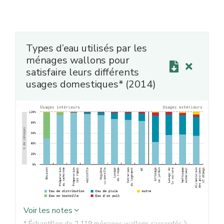
Types d’eau utilisés par les
ménages wallons pour
satisfaire leurs différents
usages domestiques* (2014)
Voir les notes
* Échantillon de 2 119 ménages wallons raccordés à