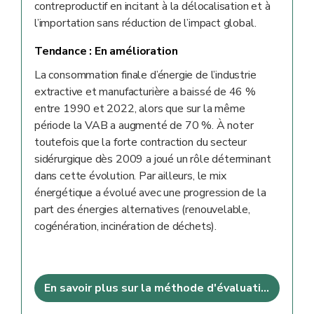
contreproductif en incitant à la délocalisation et à
l’importation sans réduction de l’impact global.
Tendance :
En amélioration
La consommation finale d’énergie de l’industrie
extractive et manufacturière a baissé de 46 %
entre 1990 et 2022, alors que sur la même
période la VAB a augmenté de 70 %. À noter
toutefois que la forte contraction du secteur
sidérurgique dès 2009 a joué un rôle déterminant
dans cette évolution. Par ailleurs, le mix
énergétique a évolué avec une progression de la
part des énergies alternatives (renouvelable,
cogénération, incinération de déchets).
En savoir plus sur la méthode d'évaluation