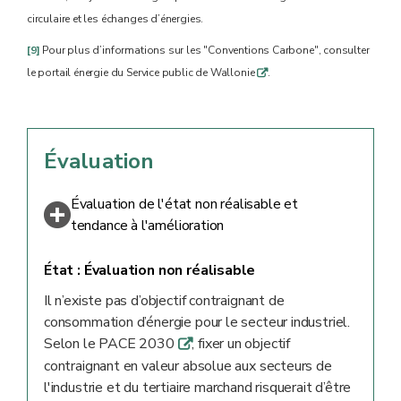
circulaire et les échanges d’énergies.
[9]
Pour plus d’informations sur les "Conventions Carbone", consulter
le portail énergie du Service public de Wallonie
.
q
Évaluation
Évaluation de l'état non réalisable et
tendance à l'amélioration
État :
Évaluation non réalisable
Il n’existe pas d’objectif contraignant de
consommation d’énergie pour le secteur industriel.
Selon le PACE 2030
, fixer un objectif
q
contraignant en valeur absolue aux secteurs de
l'industrie et du tertiaire marchand risquerait d’être