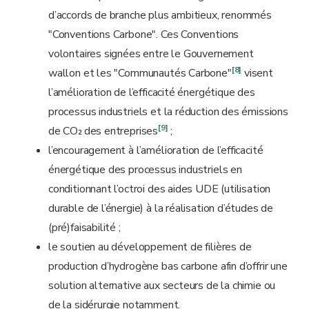
d’accords de branche plus ambitieux, renommés
"Conventions Carbone". Ces Conventions
volontaires signées entre le Gouvernement
[8]
wallon et les "Communautés Carbone"
visent
l’amélioration de l’efficacité énergétique des
processus industriels et la réduction des émissions
[9]
de CO₂
des entreprises
;
l’encouragement à l’amélioration de l’efficacité
énergétique des processus industriels en
conditionnant l’octroi des aides UDE (utilisation
durable de l’énergie) à la réalisation d’études de
(pré)faisabilité ;
le soutien au développement de filières de
production d’hydrogène bas carbone afin d’offrir une
solution alternative aux secteurs de la chimie ou
de la sidérurgie notamment.