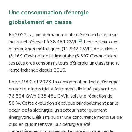
Une consommation d’énergie
globalement en baisse
En 2023, la consommation finale d’énergie du secteur
[2]
industriel s’élevait à 38 481 GWh
. Les secteurs des
minéraux non métalliques (11 942 GWh), de la chimie
(8 169 GWh) et de l’alimentaire (6 397 GWh) étaient
les plus gros consommateurs d’énergie, un classement
resté inchangé depuis 2016.
Entre 1990 et 2023, la consommation finale d’énergie
du secteur industriel a fortement diminué, passant de
76 504 GWh à 38 481 GWh, soit une réduction de
50 %. Cette évolution s’explique principalement par le
déclin de la sidérurgie, un secteur historiquement
énergivore. Déjà affaibli par une concurrence mondiale de
plus en plus intensive, la sidérurgie a été
particulièrement touchée par la crise économique de