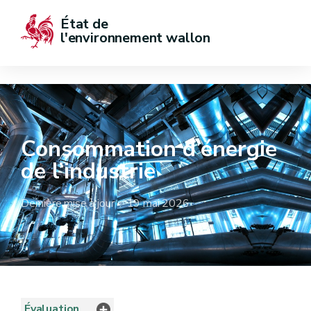
État de  
l'environnement wallon
Consommation d’énergie
de l’industrie
Dernière mise à jour : 19 mai 2026
Évaluation