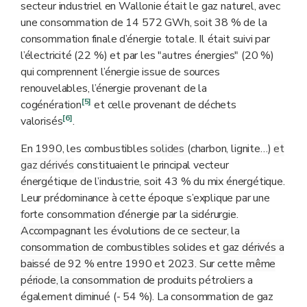
secteur industriel en Wallonie était le gaz naturel, avec
une consommation de 14 572 GWh, soit 38 % de la
consommation finale d’énergie totale. Il était suivi par
l’électricité (22 %) et par les "autres énergies" (20 %)
qui comprennent l’énergie issue de sources
renouvelables, l’énergie provenant de la
[5]
cogénération
et celle provenant de déchets
[6]
valorisés
.
En 1990, les combustibles
solides
(charbon, lignite…)
et
gaz dérivés
constituaient le principa
l vecteur
énergétique de l’industrie, soit 43 % du mix énergétique.
Leur prédominance à cette époque s’explique par une
forte consommation d’énergie par la sidérurgie.
Accompagnant les évolutions de ce secteur, la
consommation de combustibles solides et gaz dérivés a
baissé de 92 % entre 1990 et 2023. Sur cette même
période, la consommation de
produits pétroliers a
également diminué (
- 54 %
). La consommation de gaz