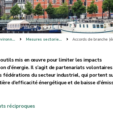
Gestion environnementale
Mesures sectorielles
Accords de branche (é
outils mis en œuvre pour limiter les impacts
 d’énergie. Il s’agit de partenariats volontaires
 fédérations du secteur industriel, qui portent s
ère d’efficacité énergétique et de baisse d’émis
ts réciproques