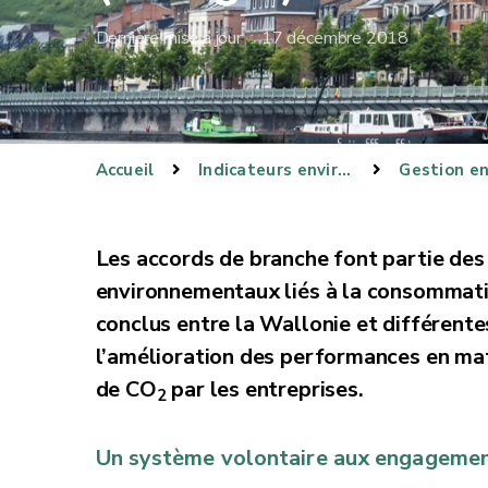
Dernière mise à jour : 17 décembre 2018
Accueil
Indicateurs environnementaux
Les accords de branche font partie des 
environnementaux liés à la consommation
conclus entre la Wallonie et différentes
l’amélioration des performances en mati
de CO
par les entreprises.
2
Un système volontaire aux engagemen