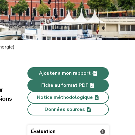
nergie)
Ajouter à mon rapport
Fiche au format PDF
ur
Notice méthodologique
sions
Données sources
Évaluation