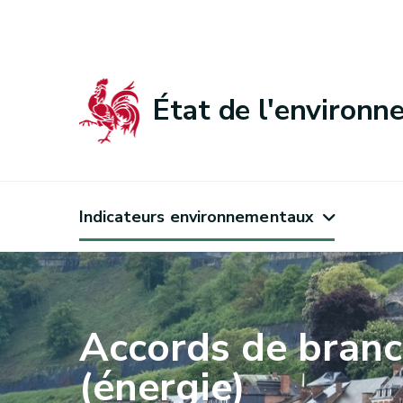
État de l'environ
Indicateurs environnementaux
Accords de bran
(énergie)