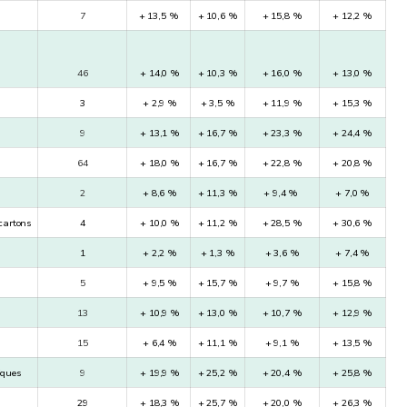
7
+ 13,5 %
+ 10,6 %
+ 15,8 %
+ 12,2 %
46
+ 14,0 %
+ 10,3 %
+ 16,0 %
+ 13,0 %
3
+ 2,9 %
+ 3,5 %
+ 11,9 %
+ 15,3 %
9
+ 13,1 %
+ 16,7 %
+ 23,3 %
+ 24,4 %
64
+ 18,0 %
+ 16,7 %
+ 22,8 %
+ 20,8 %
2
+ 8,6 %
+ 11,3 %
+ 9,4 %
+ 7,0 %
 cartons
4
+ 10,0 %
+ 11,2 %
+ 28,5 %
+ 30,6 %
1
+ 2,2 %
+ 1,3 %
+ 3,6 %
+ 7,4 %
5
+ 9,5 %
+ 15,7 %
+ 9,7 %
+ 15,8 %
13
+ 10,9 %
+ 13,0 %
+ 10,7 %
+ 12,9 %
15
+ 6,4 %
+ 11,1 %
+ 9,1 %
+ 13,5 %
iques
9
+ 19,9 %
+ 25,2 %
+ 20,4 %
+ 25,8 %
29
+ 18,3 %
+ 25,7 %
+ 20,0 %
+ 26,3 %