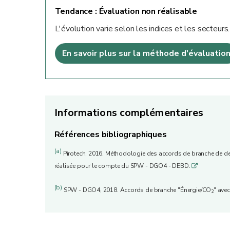
Tendance :
Évaluation non réalisable
L'évolution varie selon les indices et les secteurs
En savoir plus sur la méthode d'évaluatio
Informations complémentaires
Références bibliographiques
(a)
Pirotech, 2016. Méthodologie des accords de branche de deu
réalisée pour le compte du SPW - DGO4 - DEBD.
q
(b)
SPW - DGO4, 2018. Accords de branche "Énergie/CO
" ave
2