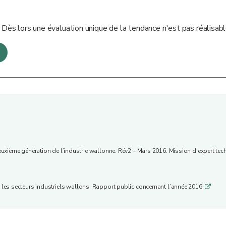
. Dès lors une évaluation unique de la tendance n'est pas réalisabl
n
xième génération de l’industrie wallonne. Rév2 – Mars 2016. Mission d’expert tec
c les secteurs industriels wallons. Rapport public concernant l’année 2016.
q