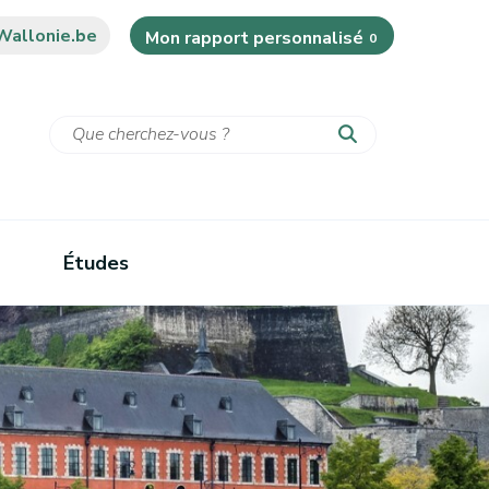
Wallonie.be
Mon rapport personnalisé
0
Études