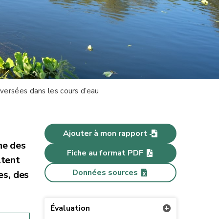
versées dans les cours d’eau
Ajouter à mon rapport
ne des
Fiche au format PDF
ltent
Données sources
es, des
Évaluation