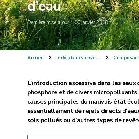
d’eau
Dernière mise à jour : 05 janvier 2018
Accueil
Indicateurs environnementaux
L’introduction excessive dans les eaux 
phosphore et de divers micropolluants 
causes principales du mauvais état écol
essentiellement de rejets directs d’eau
sols pollués ou d’autres types de revête