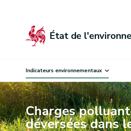
État de l'environ
Indicateurs environnementaux
Charges polluant
déversées dans l