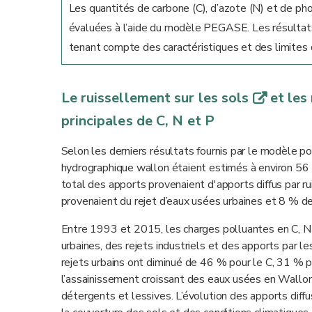
Les quantités de carbone (C), d’azote (N) et de ph
évaluées à l’aide du modèle PEGASE. Les résultats
tenant compte des caractéristiques et des limites 
Le ruissellement sur les sols
et les
q
principales de C, N et P
Selon les derniers résultats fournis par le modèle p
hydrographique wallon étaient estimés à environ 56 
total des apports provenaient d'apports diffus par ru
provenaient du rejet d’eaux usées urbaines et 8 % des
Entre 1993 et 2015, les charges polluantes en C, N e
urbaines, des rejets industriels et des apports par l
rejets urbains ont diminué de 46 % pour le C, 31 % 
l’assainissement croissant des eaux usées en Wallon
détergents et lessives. L’évolution des apports diffus