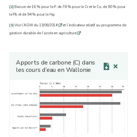
[2]
Baisse de 16 % pour le P, de 78 % pour le Cr et le Cu, de 80 % pour
le Pb et de 94 % pour le Hg
[3]
Voir l’AGW du 13/06/2014
et l’indicateur relatif au programme de
q
gestion durable de l’azote en agriculture
q
Apports de carbone (C) dans
les cours d’eau en Wallonie