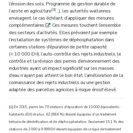
l’érosion des sols, Programme de gestion durable de
[3]
l’azote en agriculture
…), les autorités wallonnes
envisagent, le cas échéant, d’appliquer des mesures
complémentaires
. Ces mesures touchent l’ensemble
q
des secteurs d’activités. Elles prévoient par exemple
l’installation de systèmes de déphosphatation dans
certaines stations d’épuration de petite capacité
(< 10 000 EH), l’auto-contrôle des rejets industriels, le
contrôle et la révision des permis d’environnement des
industries ayant un impact significatif sur les masses
d’eau n’ayant pas atteint le bon état, l’amélioration de la
connaissance des rejets industriels ou une gestion
adaptée des parcelles agricoles à risque érosif élevé.
[1]
En 2015, parmi les 70 stations d’épuration de 10 000 équivalents-
habitants (EH) et plus, 62 (88,6 %) étaient équipées d’un traitement
tertiaire de dénitrification et de déphosphatation. Seulement 15,1 % des
stations de 2 000 à 9 999 EH étaient équipées de ce type de traitement