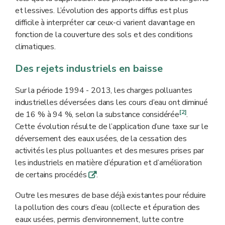
et lessives. L’évolution des apports diffus est plus
difficile à interpréter car ceux-ci varient davantage en
fonction de la couverture des sols et des conditions
climatiques.
Des rejets industriels en baisse
Sur la période 1994 - 2013, les charges polluantes
industrielles déversées dans les cours d’eau ont diminué
[2]
de 16 % à 94 %, selon la substance considérée
.
Cette évolution résulte de l’application d’une taxe sur le
déversement des eaux usées, de la cessation des
activités les plus polluantes et des mesures prises par
les industriels en matière d’épuration et d’amélioration
de certains procédés
.
q
Outre les mesures de base déjà existantes pour réduire
la pollution des cours d’eau (collecte et épuration des
eaux usées, permis d’environnement, lutte contre