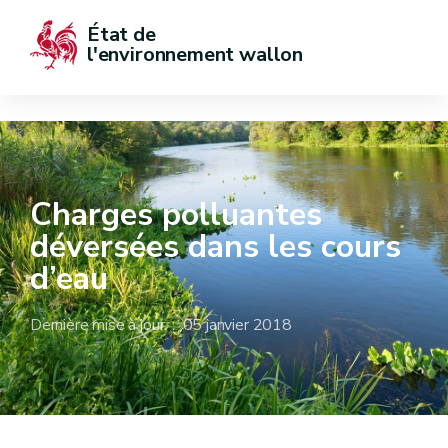
État de  
l'environnement wallon
Charges polluantes
déversées dans les cours
d’eau
Dernière mise à jour : 05 janvier 2018