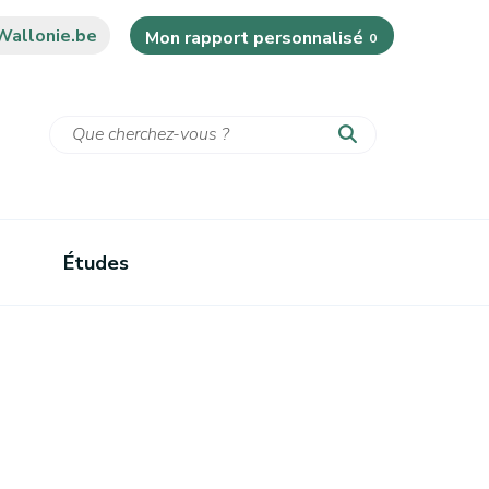
Wallonie.be
Mon rapport personnalisé
0
Études