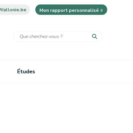
Wallonie.be
Mon rapport personnalisé
0
Études