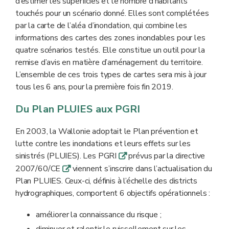
d’estimer les superficies et le nombre d’habitants
touchés pour un scénario donné. Elles sont complétées
par la carte de l’aléa d’inondation, qui combine les
informations des cartes des zones inondables pour les
quatre scénarios testés. Elle constitue un outil pour la
remise d’avis en matière d’aménagement du territoire.
L’ensemble de ces trois types de cartes sera mis à jour
tous les 6 ans, pour la première fois fin 2019.
Du Plan PLUIES aux PGRI
En 2003, la Wallonie adoptait le Plan prévention et
lutte contre les inondations et leurs effets sur les
sinistrés (PLUIES). Les PGRI
prévus par la directive
q
2007/60/CE
viennent s’inscrire dans l’actualisation du
q
Plan PLUIES. Ceux-ci, définis à l’échelle des districts
hydrographiques, comportent 6 objectifs opérationnels :
améliorer la connaissance du risque ;
diminuer et ralentir le ruissellement sur les