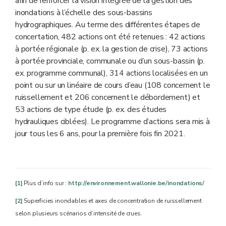
afin de renforcer la vision intégrée de la gestion des
inondations à l’échelle des sous-bassins
hydrographiques. Au terme des différentes étapes de
concertation, 482 actions ont été retenues : 42 actions
à portée régionale (p. ex. la gestion de crise), 73 actions
à portée provinciale, communale ou d’un sous-bassin (p.
ex. programme communal), 314 actions localisées en un
point ou sur un linéaire de cours d’eau (108 concernent le
ruissellement et 206 concernent le débordement) et
53 actions de type étude (p. ex. des études
hydrauliques ciblées). Le programme d’actions sera mis à
jour tous les 6 ans, pour la première fois fin 2021.
[1]
Plus d’info sur :
http://environnement.wallonie.be/inondations/
[2]
Superficies inondables et axes de concentration de ruissellement
selon plusieurs scénarios d’intensité de crues.