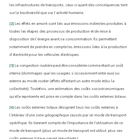
les infrastructures de transports, ceux-ci ayant des conséquences tant
sur la biodiversité que sur l’activité humaine.
[2]
Les effets en amont sont liés aux émissions indirectes produites à
toutes les étapes des processus de production et de mise à
disposition de l’énergie avant sa consommation. Ils permettent
notamment de prendre en compte les émissions liées à la production
d’électricité pour les véhicules électriques.
[3]
La congestion routière peut être considérée comme étant un coût
interne (dommages que les usagers s’occasionnent entre eux) ou
externe au mode routier (effets affectant un autre mode et/ou la
collectivité). Toutefois, une estimation des coûts socioéconomiques
qu’elle représente est prise en compte dans les coûts externes totaux.
[4]
Les coûts externes totaux désignent tous les coûts externes à
l’intérieur d’une zone géographique causés par un mode de transport
spécifique. Ils tiennent compte de l'importance de l'utilisation de ce
mode de transport (plus un mode de transport est utilisé, plus ses
coûts externes totaux seront importants).