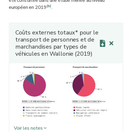
été constatée dans une étude menée au niveau
(b)
européen en 2019
.
Coûts externes totaux* pour le
transport de personnes et de
marchandises par types de
véhicules en Wallonie (2019)
Voir les notes