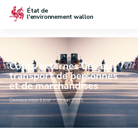
État de  
l'environnement wallon
Coûts externes liés au
transport de personnes
et de marchandises
Dernière mise à jour : 22 juin 2022