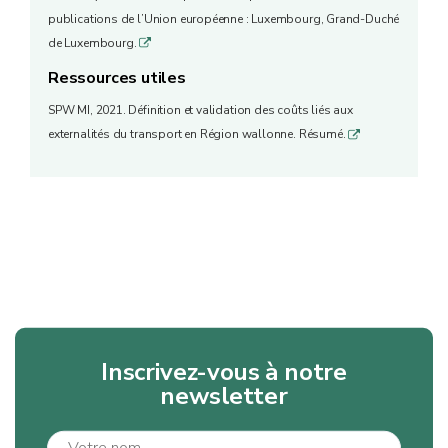
publications de l’Union européenne : Luxembourg, Grand-Duché
de Luxembourg.
q
Ressources utiles
SPW MI, 2021. Définition et validation des coûts liés aux
externalités du transport en Région wallonne. Résumé.
q
Inscrivez-vous à notre
newsletter