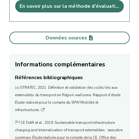
En savoir plus sur la méthode d'évaluation
Données sources
Informations complémentaires
Références bibliographiques
(a)
STRATEC, 2021. Définition et validation des coûts liés aux
externalités du transport en Région wallonne. Rapport d’étude.
Étude réalisée pour le compte du SPW Mobilité et
infrastructures.
q
(b)
CE Delft
et al.
, 2019. Sustainable transport infrastructure
charging and internalisation of transport externalities : executive
summary. Étude réalisée pour le compte de la CE. Office des