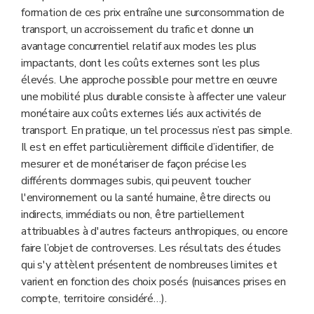
formation de ces prix entraîne une surconsommation de
transport, un accroissement du trafic et donne un
avantage concurrentiel relatif aux modes les plus
impactants, dont les coûts externes sont les plus
élevés. Une approche possible pour mettre en œuvre
une mobilité plus durable consiste à affecter une valeur
monétaire aux coûts externes liés aux activités de
transport. En pratique, un tel processus n’est pas simple.
Il est en effet particulièrement difficile d’identifier, de
mesurer et de monétariser de façon précise les
différents dommages subis, qui peuvent toucher
l'environnement ou la santé humaine, être directs ou
indirects, immédiats ou non, être partiellement
attribuables à d'autres facteurs anthropiques, ou encore
faire l’objet de controverses. Les résultats des études
qui s'y attèlent présentent de nombreuses limites et
varient en fonction des choix posés (nuisances prises en
compte, territoire considéré…).