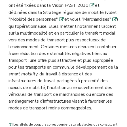
ont été fixées dans la Vision FAST 2030
et
q
déclinées dans la Stratégie régionale de mobilité (volet
"Mobilité des personnes"
et volet "Marchandises"
)
q
q
qui l’opérationnalise. Elles mettent notamment l’accent
sur la multimodalité et en particulier le transfert modal
vers des modes de transport plus respectueux de
l’environnement. Certaines mesures devraient contribuer
à une réduction des externalités négatives liées au
transport : une offre plus attractive et plus appropriée
pour les transports en commun, le développement de la
smart mobility
, du travail à distance et des
infrastructures de travail partagées à proximité des
nœuds de mobilité, l’incitation au renouvellement des
véhicules de transport de marchandises ou encore des
aménagements d’infrastructures visant à favoriser les
modes de transport moins dommageables.
[1]
Les effets de coupure correspondent aux obstacles que constituent