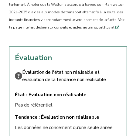
lentement. À noter que la Wallonie accorde, à travers son Plan wallon
2021-2025 d'aides aux modes de transport alternatifs à la route, des
incitants financiers visant notamment le verdissement de la flotte. Voir
la page internet dédiée aux conseils et aides au transport fluvial
q
Évaluation
Évaluation de l'état non réalisable et
évaluation de la tendance non réalisable
État :
Évaluation non réalisable
Pas de référentiel
Tendance :
Évaluation non réalisable
Les données ne concernent qu’une seule année