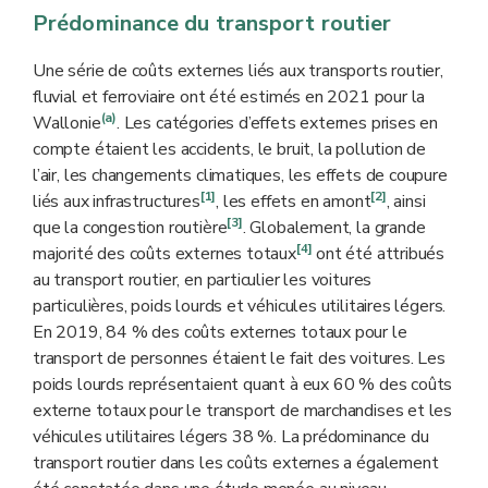
Prédominance du transport routier
Une série de coûts externes liés aux transports routier,
fluvial et ferroviaire ont été estimés en 2021 pour la
(a)
Wallonie
. Les catégories d’effets externes prises en
compte étaient les accidents, le bruit, la pollution de
l’air, les changements climatiques, les effets de coupure
[1]
[2]
liés aux infrastructures
, les effets en amont
, ainsi
[3]
que la congestion routière
. Globalement, la grande
[4]
majorité des coûts externes totaux
ont été attribués
au transport routier, en particulier les voitures
particulières, poids lourds et véhicules utilitaires légers.
En 2019, 84 % des coûts externes totaux pour le
transport de personnes étaient le fait des voitures. Les
poids lourds représentaient quant à eux 60 % des coûts
externe totaux pour le transport de marchandises et les
véhicules utilitaires légers 38 %. La prédominance du
transport routier dans les coûts externes a également