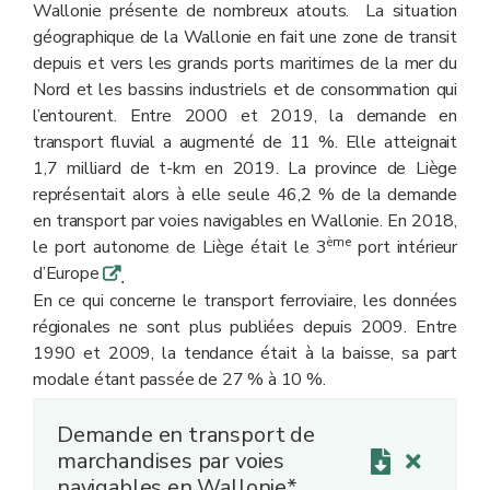
Wallonie présente de nombreux atouts. La situation
géographique de la Wallonie en fait une zone de transit
depuis et vers les grands ports maritimes de la mer du
Nord et les bassins industriels et de consommation qui
l’entourent. Entre 2000 et 2019, la demande en
transport fluvial a augmenté de 11 %. Elle atteignait
1,7 milliard de t-km en 2019. La province de Liège
représentait alors à elle seule 46,2 % de la demande
en transport par voies navigables en Wallonie. En 2018,
ème
le port autonome de Liège était le 3
port intérieur
d’Europe
q
.
En ce qui concerne le transport ferroviaire, les données
régionales ne sont plus publiées depuis 2009. Entre
1990 et 2009, la tendance était à la baisse, sa part
modale étant passée de 27 % à 10 %.
Demande en transport de
marchandises par voies
navigables en Wallonie*