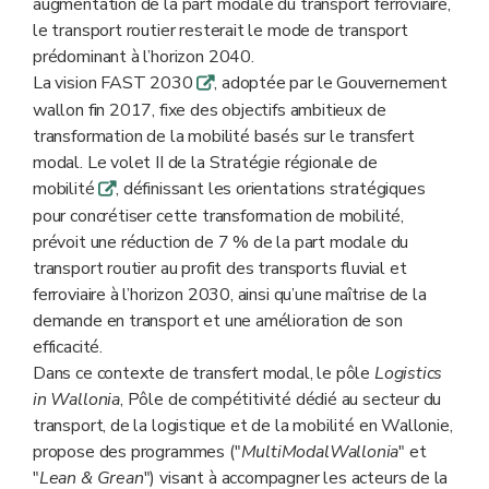
augmentation de la part modale du transport ferroviaire,
le transport routier resterait le mode de transport
prédominant à l’horizon 2040.
La vision FAST 2030
, adoptée par le Gouvernement
q
wallon fin 2017, fixe des objectifs ambitieux de
transformation de la mobilité basés sur le transfert
modal. Le volet II de la Stratégie régionale de
mobilité
, définissant les orientations stratégiques
q
pour concrétiser cette transformation de mobilité,
prévoit une réduction de 7 % de la part modale du
transport routier au profit des transports fluvial et
ferroviaire à l’horizon 2030, ainsi qu’une maîtrise de la
demande en transport et une amélioration de son
efficacité.
Dans ce contexte de transfert modal, le pôle
Logistics
in Wallonia
, Pôle de compétitivité dédié au secteur du
transport, de la logistique et de la mobilité en Wallonie,
propose des programmes ("
MultiModalWallonia
" et
"
Lean & Grean
") visant à accompagner les acteurs de la