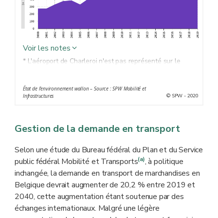
Voir les notes
* L'aéroport de Charleroi n'est pas représenté sur le
graphique en raison de son faible tonnage relatif (en
2019, il représentait 365 tonnes).
État de l’environnement wallon – Source : SPW Mobilité et
© SPW - 2020
Infrastructures
Gestion de la demande en transport
Selon une étude du Bureau fédéral du Plan et du Service
(a)
public fédéral Mobilité et Transports
, à politique
inchangée, la demande en transport de marchandises en
Belgique devrait augmenter de 20,2 % entre 2019 et
2040, cette augmentation étant soutenue par des
échanges internationaux. Malgré une légère