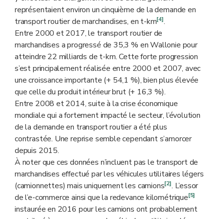
représentaient environ un cinquième de la demande en
[4]
transport routier de marchandises, en t-km
.
Entre 2000 et 2017, le transport routier de
marchandises a progressé de 35,3 % en Wallonie pour
atteindre 22 milliards de t-km. Cette forte progression
s’est principalement réalisée entre 2000 et 2007, avec
une croissance importante (+ 54,1 %), bien plus élevée
que celle du produit intérieur brut (+ 16,3 %).
Entre 2008 et 2014, suite à la crise économique
mondiale qui a fortement impacté le secteur, l’évolution
de la demande en transport routier a été plus
contrastée. Une reprise semble cependant s’amorcer
depuis 2015.
À noter que ces données n’incluent pas le transport de
marchandises effectué par les véhicules utilitaires légers
[2]
(camionnettes) mais uniquement les camions
. L’essor
[5]
de l’e-commerce ainsi que la redevance kilométrique
instaurée en 2016 pour les camions ont probablement