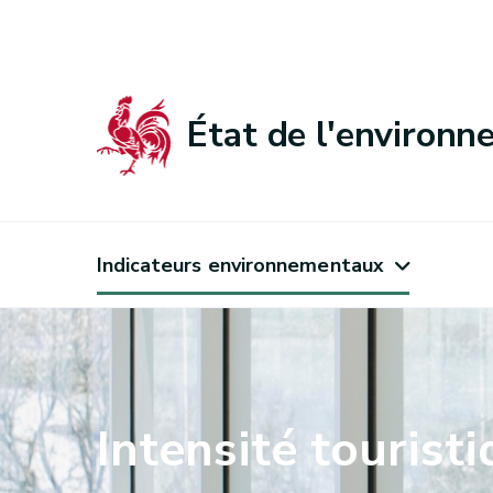
État de l'environ
Indicateurs environnementaux
Intensité tourist