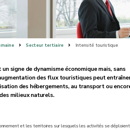
umaine
Secteur tertiaire
Intensité touristique
st un signe de dynamisme économique mais, sans
augmentation des flux touristiques peut entraîne
ilisation des hébergements, au transport ou encore
des milieux naturels.
onnement et les territoires sur lesquels les activités se déploient