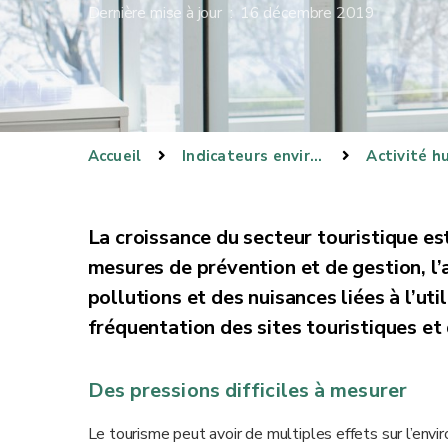
Dernière mise à jour : 16 décembre 2019
Accueil
Indicateurs environnementaux
Activité h
La croissance du secteur touristique e
mesures de prévention et de gestion, l’
pollutions et des nuisances liées à l’ut
fréquentation des sites touristiques et 
Des pressions difficiles à mesurer
Le tourisme peut avoir de multiples effets sur l’envir