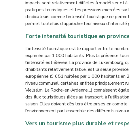
impacts sont relativement difficiles à modéliser et 
pratiques touristiques et les pressions exercées sur l
d’indicateurs comme l’intensité touristique ne perm
permet toutefois d’approcher leur niveau d’intensité 
Forte intensité touristique en provin
L’intensité touristique est le rapport entre le nombr
exprimée par 1 000 habitants. Plus la présence tour
l’intensité est élevée. La province de Luxembourg, q
d’habitants relativement faible, est la seule provinc
européenne (9 651 nuitées par 1 000 habitants en 
niveau communal, certaines entités principalement r
Vielsalm, La Roche-en-Ardenne…) connaissent égaleme
des flux touristiques (liées au transport, à l’utilisa
saison. Elles doivent dès lors être prises en compte 
l’environnement par l’ensemble des différents niveau
Vers un tourisme plus durable et resp