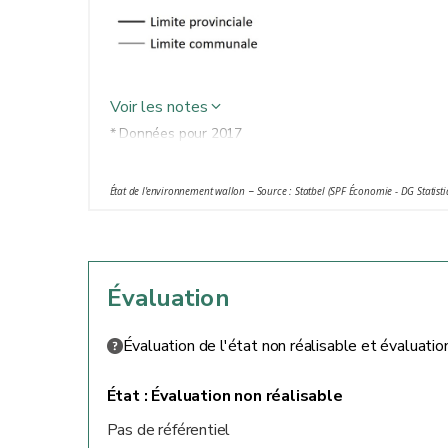
Voir les notes
* Données pour 2017
État de l'environnement wallon
–
Source : Statbel (SPF Économie - DG Statist
Évaluation
Évaluation de l'état non réalisable et évaluati
État :
Évaluation non réalisable
Pas de référentiel