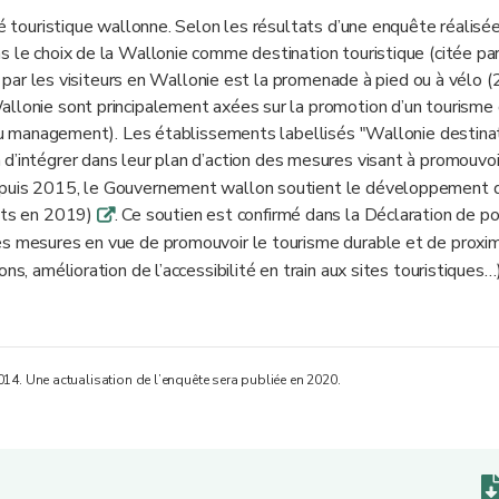
té touristique wallonne. Selon les résultats d’une enquête réalisé
s le choix de la Wallonie comme destination touristique (citée pa
ée par les visiteurs en Wallonie est la promenade à pied ou à vélo 
allonie sont principalement axées sur la promotion d’un tourisme
t du management). Les établissements labellisés "Wallonie destina
 d’intégrer dans leur plan d’action des mesures visant à promouvoi
depuis 2015, le Gouvernement wallon soutient le développement 
ents en 2019)
. Ce soutien est confirmé dans la Déclaration de po
q
tres mesures en vue de promouvoir le tourisme durable et de proxi
ns, amélioration de l’accessibilité en train aux sites touristiques…)
014. Une actualisation de l’enquête sera publiée en 2020.