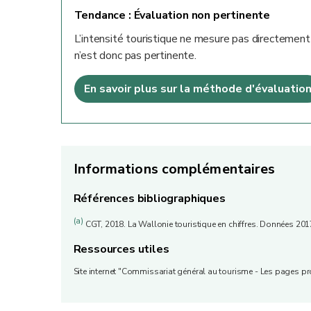
Tendance :
Évaluation non pertinente
L’intensité touristique ne mesure pas directement 
n’est donc pas pertinente.
En savoir plus sur la méthode d'évaluatio
Informations complémentaires
Références bibliographiques
(a)
CGT, 2018. La Wallonie touristique en chiffres. Données 201
Ressources utiles
Site internet "Commissariat général au tourisme - Les pages pr