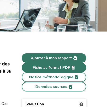
Ajouter à mon rapport
r des
Fiche au format PDF
 à la
Notice méthodologique
Données sources
. Ces
Évaluation