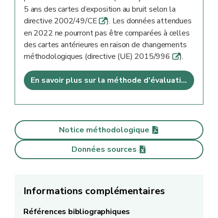
5 ans des cartes d’exposition au bruit selon la
directive 2002/49/CE
). Les données attendues
q
en 2022 ne pourront pas être comparées à celles
des cartes antérieures en raison de changements
méthodologiques (directive (UE) 2015/996
).
q
En savoir plus sur la méthode d'évaluation
Notice méthodologique
Données sources
Informations complémentaires
Références bibliographiques