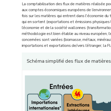
La comptabilisation des flux de matières réalisée pou
aux comptes économiques européens de l’environn
fois sur les matières qui entrent dans l'économie du te
qui en sortent (exportations et émissions physiques l
l’économie et de la société wallonnes (transformation
méthodologie est bien établie au niveau européen, l’
concernées sont variées (biomasse, métaux, minéraux…
importations et exportations de/vers l’étranger, la 
Schéma simplifié des flux de matières 