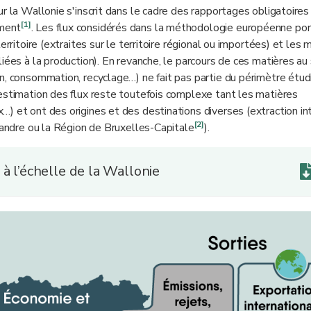
r la Wallonie s'inscrit dans le cadre des rapportages obligatoires 
[1]
ement
. Les flux considérés dans la méthodologie européenne por
rritoire (extraites sur le territoire régional ou importées) et les 
iées à la production). En revanche, le parcours de ces matières au
, consommation, recyclage…) ne fait pas partie du périmètre étudié
estimation des flux reste toutefois complexe tant les matières
) et ont des origines et des destinations diverses (extraction int
[2]
Flandre ou la Région de Bruxelles-Capitale
).
à l’échelle de la Wallonie