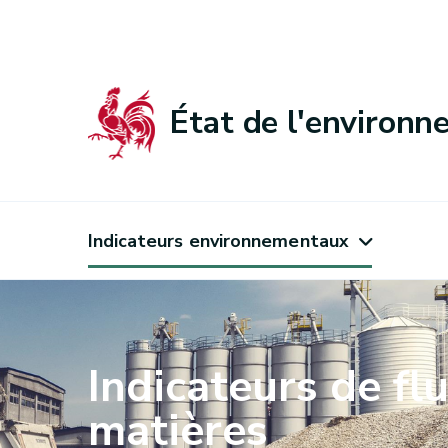
État de l'environ
Indicateurs environnementaux
Indicateurs de fl
matières