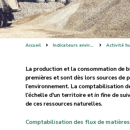
Dernière mise à jour : 13 juillet 2023
Accueil
Indicateurs environnementaux
Activité h
La production et la consommation de bi
premières et sont dès lors sources de p
l’environnement. La comptabilisation d
l’échelle d'un territoire et
in fine
de suiv
de ces ressources naturelles.
Comptabilisation des flux de matière