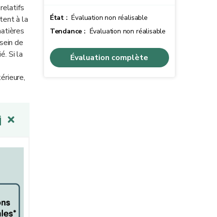
relatifs
État :
Évaluation non réalisable
tent à la
matières
Tendance :
Évaluation non réalisable
 sein de
. Si la
Évaluation complète
érieure,