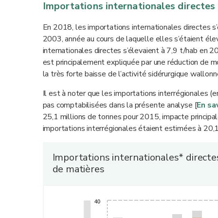
Importations internationales directes
En 2018, les importations internationales directes s
2003, année au cours de laquelle elles s’étaient éle
internationales directes s’élevaient à 7,9 t/hab en 
est principalement expliquée par une réduction de m
la très forte baisse de l’activité sidérurgique wallonn
Il est à noter que les importations interrégionales 
pas comptabilisées dans la présente analyse [
En sa
25,1 millions de tonnes pour 2015, impacte principa
importations interrégionales étaient estimées à 20,
Importations internationales* directe
de matières
40