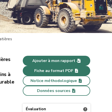
atières
ières
Ajouter à mon rapport
Fiche au format PDF
ins à
Notice méthodologique
durable
Données sources
Évaluation