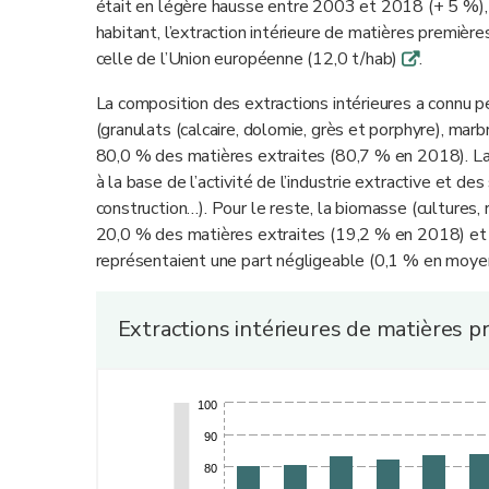
était en légère hausse entre 2003 et 2018 (+ 5 %),
habitant, l’extraction intérieure de matières premièr
celle de l’Union européenne (12,0 t/hab)
.
q
La composition des extractions intérieures a connu 
(granulats (calcaire, dolomie, grès et porphyre), mar
80,0 % des matières extraites (80,7 % en 2018). La 
à la base de l’activité de l’industrie extractive et de
construction…). Pour le reste, la biomasse (cultures, 
20,0 % des matières extraites (19,2 % en 2018) et le
représentaient une part négligeable (0,1 % en moyen
Extractions intérieures de matières p
100
90
80