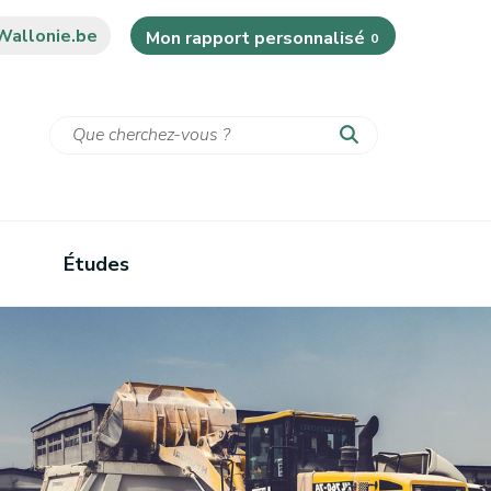
Wallonie.be
Mon rapport personnalisé
0
Études