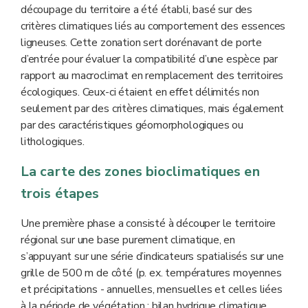
découpage du territoire a été établi, basé sur des
critères climatiques liés au comportement des essences
ligneuses. Cette zonation sert dorénavant de porte
d’entrée pour évaluer la compatibilité d’une espèce par
rapport au macroclimat en remplacement des territoires
écologiques. Ceux-ci étaient en effet délimités non
seulement par des critères climatiques, mais également
par des caractéristiques géomorphologiques ou
lithologiques.
La carte des zones bioclimatiques en
trois étapes
Une première phase a consisté à découper le territoire
régional sur une base purement climatique, en
s’appuyant sur une série d’indicateurs spatialisés sur une
grille de 500 m de côté (p. ex. températures moyennes
et précipitations - annuelles, mensuelles et celles liées
à la période de végétation ; bilan hydrique climatique