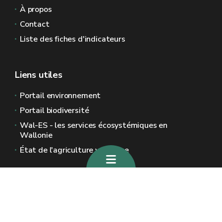
À propos
Contact
Liste des fiches d'indicateurs
Liens utiles
Portail environnement
Portail biodiversité
Wal-ES - les services écosystémiques en
Wallonie
État de l'agriculture wallonne
Sites généraux de la Wallonie
Wallonie.be
Gouvernement wallon