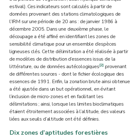
estival). Ces indicateurs sont calculés à partir de
données provenant des stations climatologiques de
l’IRM sur une période de 20 ans : de janvier 1986 à
décembre 2005. Dans une deuxième phase, le
découpage a été affiné en identifiant les zones de
sensibilité climatique pour un ensemble d’espèces
ligneuses clés. Cette délimitation a été réalisée à partir
de modèles de distribution d’essences issus de la
[2]
littérature, ou de données autécologiques
provenant
de différentes sources - dont le fichier écologique des
essences de 1991. Enfin, la zonation brute ainsi obtenue
a été ajustée dans un but opérationnel, en évitant
l’inclusion de micro-zones et en facilitant les
délimitations ; ainsi, lorsque les limites bioclimatiques
étaient étroitement associées à l’altitude, des valeurs
liées aux seuils d’altitude ont été définies.
Dix zones d’aptitudes forestières