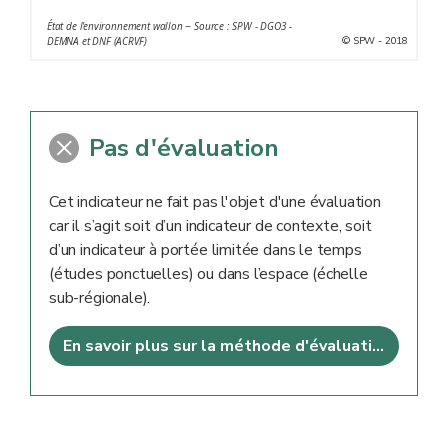
État de l'environnement wallon − Source : SPW - DGO3 -
© SPW - 2018
DEMNA et DNF (ACRVF)
Pas d'évaluation
Cet indicateur ne fait pas l'objet d'une évaluation
car il s’agit soit d’un indicateur de contexte, soit
d’un indicateur à portée limitée dans le temps
(études ponctuelles) ou dans l’espace (échelle
sub-régionale).
En savoir plus sur la méthode d'évaluation