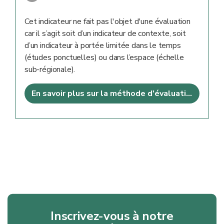
Cet indicateur ne fait pas l'objet d'une évaluation
car il s’agit soit d’un indicateur de contexte, soit
d’un indicateur à portée limitée dans le temps
(études ponctuelles) ou dans l’espace (échelle
sub-régionale).
En savoir plus sur la méthode d'évaluation
Inscrivez-vous à notre