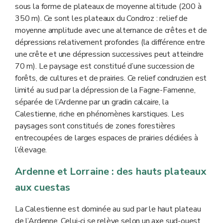
sous la forme de plateaux de moyenne altitude (200 à
350 m). Ce sont les plateaux du Condroz : relief de
moyenne amplitude avec une alternance de crêtes et de
dépressions relativement profondes (la différence entre
une crête et une dépression successives peut atteindre
70 m). Le paysage est constitué d’une succession de
forêts, de cultures et de prairies. Ce relief condruzien est
limité au sud par la dépression de la Fagne-Famenne,
séparée de l’Ardenne par un gradin calcaire, la
Calestienne, riche en phénomènes karstiques. Les
paysages sont constitués de zones forestières
entrecoupées de larges espaces de prairies dédiées à
l’élevage.
Ardenne et Lorraine : des hauts plateaux
aux cuestas
La Calestienne est dominée au sud par le haut plateau
de l’Ardenne. Celui-ci se relève selon un axe sud-ouest