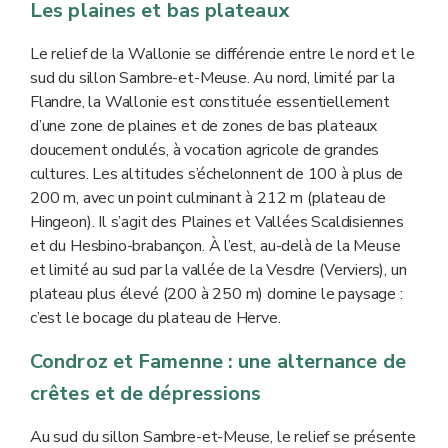
Les plaines et bas plateaux
Le relief de la Wallonie se différencie entre le nord et le
sud du sillon Sambre-et-Meuse. Au nord, limité par la
Flandre, la Wallonie est constituée essentiellement
d’une zone de plaines et de zones de bas plateaux
doucement ondulés, à vocation agricole de grandes
cultures. Les altitudes s’échelonnent de 100 à plus de
200 m, avec un point culminant à 212 m (plateau de
Hingeon). Il s’agit des Plaines et Vallées Scaldisiennes
et du Hesbino-brabançon. À l’est, au-delà de la Meuse
et limité au sud par la vallée de la Vesdre (Verviers), un
plateau plus élevé (200 à 250 m) domine le paysage :
c’est le bocage du plateau de Herve.
Condroz et Famenne : une alternance de
crêtes et de dépressions
Au sud du sillon Sambre-et-Meuse, le relief se présente