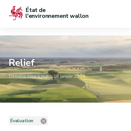
État de  
l'environnement wallon
Relief
Dernière mise à jour : 16 janvier 2018
Évaluation