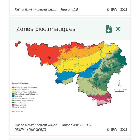
© SPW - 2018
État de l’environnement wallon − Source : IRM
Zones bioclimatiques
État de l’environnement wallon − Source : SPW - DGO3 -
© SPW - 2018
DEMNA et DNF (ACRVF)