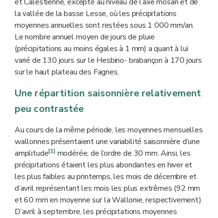
et Calestienne, excepté au niveau de l’axe mosan et de
la vallée de la basse Lesse, où les précipitations
moyennes annuelles sont restées sous 1 000 mm/an.
Le nombre annuel moyen de jours de pluie
(précipitations au moins égales à 1 mm) a quant à lui
varié de 130 jours sur le Hesbino- brabançon à 170 jours
sur le haut plateau des Fagnes.
Une répartition saisonnière relativement
peu contrastée
Au cours de la même période, les moyennes mensuelles
wallonnes présentaient une variabilité saisonnière d’une
[1]
amplitude
modérée, de l’ordre de 30 mm. Ainsi, les
précipitations étaient les plus abondantes en hiver et
les plus faibles au printemps, les mois de décembre et
d’avril représentant les mois les plus extrêmes (92 mm
et 60 mm en moyenne sur la Wallonie, respectivement).
D’avril à septembre, les précipitations moyennes