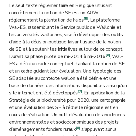
Le seul texte réglementaire en Belgique utilisant
concrètement la notion de SE est un AGW
[5]
réglementant la plantation de haies
. La plateforme
Wal-ES, rassemblant le Service public de Wallonie et
les universités wallonnes, vise à développer des outils
d’aide à la décision publique faisant usage de la notion
de SE et à soutenir les initiatives autour de ce concept.
[6]
Durant sa phase pilote de mi-2014 à mi-2016
, Wal-
ES a défini un cadre conceptuel clarifiant la notion de SE
et un cadre guidant leur évaluation. Une typologie des
SE adaptée au contexte wallon a été définie et une
base de données des informations disponibles ainsi qu’un
[7]
site internet ont été développés
. En application de la
Stratégie de la biodiversité pour 2020, une cartographie
et une évaluation des SE à l’échelle régionale est en
cours de réalisation. Un outil d’évaluation des incidences
environnementales et socioéconomiques des projets
[8]
d’aménagements fonciers ruraux
s'appuyant sur la