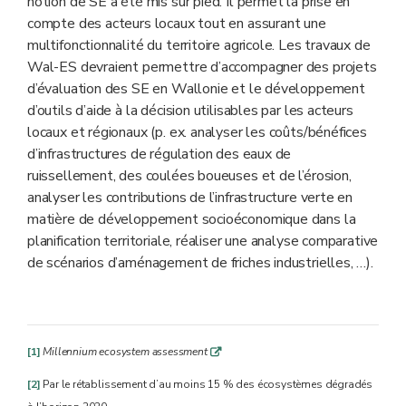
notion de SE a été mis sur pied. Il permet la prise en
compte des acteurs locaux tout en assurant une
multifonctionnalité du territoire agricole. Les travaux de
Wal-ES devraient permettre d’accompagner des projets
d’évaluation des SE en Wallonie et le développement
d’outils d’aide à la décision utilisables par les acteurs
locaux et régionaux (p. ex. analyser les coûts/bénéfices
d’infrastructures de régulation des eaux de
ruissellement, des coulées boueuses et de l’érosion,
analyser les contributions de l’infrastructure verte en
matière de développement socioéconomique dans la
planification territoriale, réaliser une analyse comparative
de scénarios d’aménagement de friches industrielles, …).
[1]
Millennium ecosystem assessment
q
[2]
Par le rétablissement d’au moins 15 % des écosystèmes dégradés