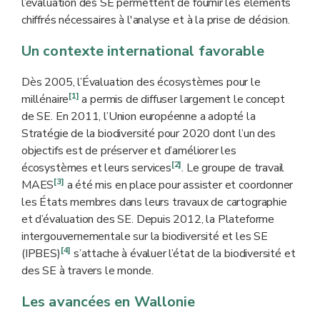
l’évaluation des SE permettent de fournir les éléments
chiffrés nécessaires à l'analyse et à la prise de décision.
Un contexte international favorable
Dès 2005, l’Évaluation des écosystèmes pour le
[1]
millénaire
a permis de diffuser largement le concept
de SE. En 2011, l’Union européenne a adopté la
Stratégie de la biodiversité pour 2020 dont l’un des
objectifs est de préserver et d’améliorer les
[2]
écosystèmes et leurs services
. Le groupe de travail
[3]
MAES
a été mis en place pour assister et coordonner
les États membres dans leurs travaux de cartographie
et d’évaluation des SE. Depuis 2012, la Plateforme
intergouvernementale sur la biodiversité et les SE
[4]
(IPBES)
s’attache à évaluer l’état de la biodiversité et
des SE à travers le monde.
Les avancées en Wallonie