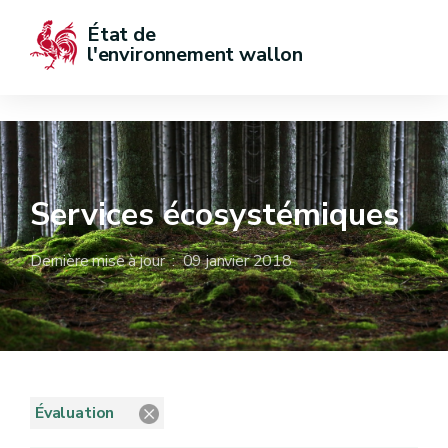
État de  
l'environnement wallon
Services écosystémiques
Dernière mise à jour : 09 janvier 2018
Évaluation