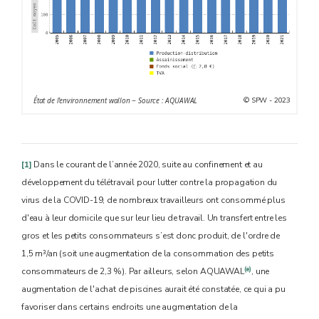
© SPW - 2023
État de l'environnement wallon − Source : AQUAWAL
[1]
Dans le courant de l’année 2020, suite au confinement et au
développement du télétravail pour lutter contre la propagation du
virus de la COVID-19, de nombreux travailleurs ont consommé plus
d'eau à leur domicile que sur leur lieu de travail. Un transfert entre les
gros et les petits consommateurs s’est donc produit, de l'ordre de
1,5 m³/an (soit une augmentation de la consommation des petits
(e)
consommateurs de 2,3 %). Par ailleurs, selon AQUAWAL
, une
augmentation de l'achat de piscines aurait été constatée, ce qui a pu
favoriser dans certains endroits une augmentation de la