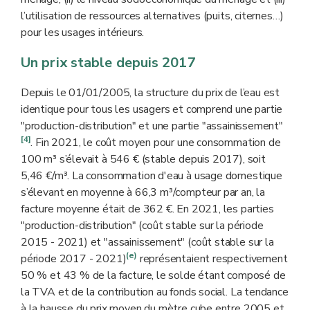
l’utilisation de ressources alternatives (puits, citernes…)
pour les usages intérieurs.
Un prix stable depuis 2017
Depuis le 01/01/2005, la structure du prix de l’eau est
identique pour tous les usagers et comprend une partie
"production-distribution" et une partie "assainissement"
[4]
. Fin 2021, le coût moyen pour une consommation de
100 m³ s’élevait à 546 € (stable depuis 2017), soit
5,46 €/m³. La consommation d'eau à usage domestique
s’élevant en moyenne à 66,3 m³/compteur par an, la
facture moyenne était de 362 €. En 2021, les parties
"production-distribution" (coût stable sur la période
2015 - 2021) et "assainissement" (coût stable sur la
(e)
période 2017 - 2021)
représentaient respectivement
50 % et 43 % de la facture, le solde étant composé de
la TVA et de la contribution au fonds social. La tendance
à la hausse du prix moyen du mètre cube entre 2005 et