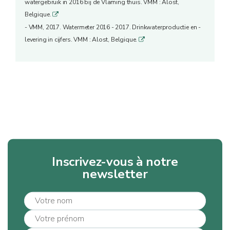
watergebruik in 2016 bij de Vlaming thuis. VMM : Alost,
Belgique.
q
- VMM, 2017. Watermeter 2016 - 2017. Drinkwaterproductie en -
levering in cijfers. VMM : Alost, Belgique.
q
Inscrivez-vous à notre
newsletter