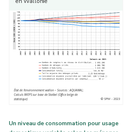
en Wallonie
État de l'environnement wallon − Sources : AQUAWAL;
Calculs IWEPS sur base de Statbel (Office belge de
© SPW - 2023
statistique)
Un niveau de consommation pour usage