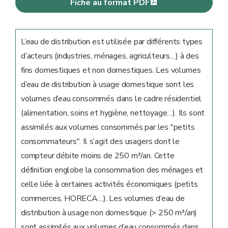
Fiche au format PDF
L’eau de distribution est utilisée par différents types
d’acteurs (industries, ménages, agriculteurs…) à des
fins domestiques et non domestiques. Les volumes
d’eau de distribution à usage domestique sont les
volumes d’eau consommés dans le cadre résidentiel
(alimentation, soins et hygiène, nettoyage…). Ils sont
assimilés aux volumes consommés par les "petits
consommateurs". Il s’agit des usagers dont le
compteur débite moins de 250 m³/an. Cette
définition englobe la consommation des ménages et
celle liée à certaines activités économiques (petits
commerces, HORECA…). Les volumes d’eau de
distribution à usage non domestique (> 250 m³/an)
sont assimilés aux volumes d’eau consommés dans