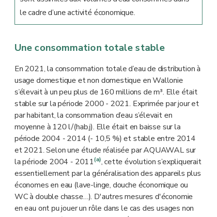
le cadre d’une activité économique.
Une consommation totale stable
En 2021, la consommation totale d’eau de distribution à
usage domestique et non domestique en Wallonie
s’élevait à un peu plus de 160 millions de m³. Elle était
stable sur la période 2000 - 2021. Exprimée par jour et
par habitant, la consommation d’eau s’élevait en
moyenne à 120 l/(hab.j). Elle était en baisse sur la
période 2004 - 2014 (- 10,5 %) et stable entre 2014
et 2021. Selon une étude réalisée par AQUAWAL sur
(a)
la période 2004 - 2011
, cette évolution s’expliquerait
essentiellement par la généralisation des appareils plus
économes en eau (lave-linge, douche économique ou
WC à double chasse…). D'autres mesures d'économie
en eau ont pu jouer un rôle dans le cas des usages non