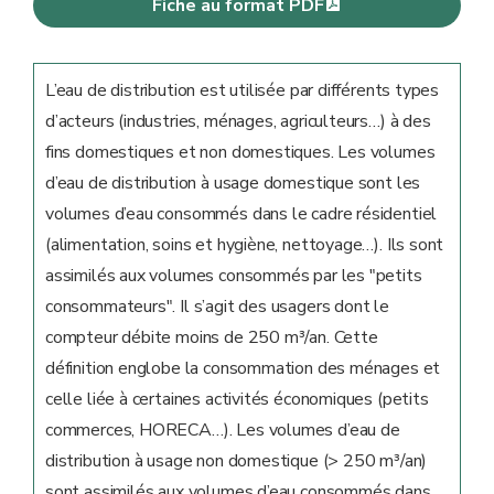
Fiche au format PDF
L’eau de distribution est utilisée par différents types
d’acteurs (industries, ménages, agriculteurs…) à des
fins domestiques et non domestiques. Les volumes
d’eau de distribution à usage domestique sont les
volumes d’eau consommés dans le cadre résidentiel
(alimentation, soins et hygiène, nettoyage…). Ils sont
assimilés aux volumes consommés par les "petits
consommateurs". Il s’agit des usagers dont le
compteur débite moins de 250 m³/an. Cette
définition englobe la consommation des ménages et
celle liée à certaines activités économiques (petits
commerces, HORECA…). Les volumes d’eau de
distribution à usage non domestique (> 250 m³/an)
sont assimilés aux volumes d’eau consommés dans