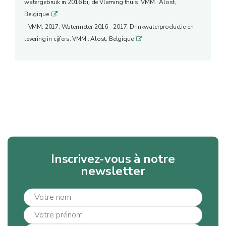
watergebruik in 2016 bij de Vlaming thuis. VMM : Alost,
Belgique.
q
- VMM, 2017. Watermeter 2016 - 2017. Drinkwaterproductie en -
levering in cijfers. VMM : Alost, Belgique.
q
Inscrivez-vous à notre
newsletter