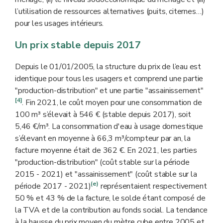
l’utilisation de ressources alternatives (puits, citernes…)
pour les usages intérieurs.
Un prix stable depuis 2017
Depuis le 01/01/2005, la structure du prix de l’eau est
identique pour tous les usagers et comprend une partie
"production-distribution" et une partie "assainissement"
[4]
. Fin 2021, le coût moyen pour une consommation de
100 m³ s’élevait à 546 € (stable depuis 2017), soit
5,46 €/m³. La consommation d'eau à usage domestique
s’élevant en moyenne à 66,3 m³/compteur par an, la
facture moyenne était de 362 €. En 2021, les parties
"production-distribution" (coût stable sur la période
2015 - 2021) et "assainissement" (coût stable sur la
(e)
période 2017 - 2021)
représentaient respectivement
50 % et 43 % de la facture, le solde étant composé de
la TVA et de la contribution au fonds social. La tendance
à la hausse du prix moyen du mètre cube entre 2005 et