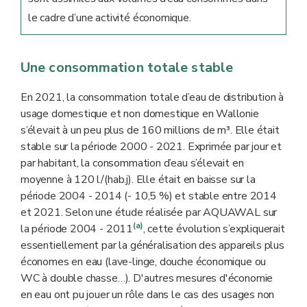
le cadre d’une activité économique.
Une consommation totale stable
En 2021, la consommation totale d’eau de distribution à
usage domestique et non domestique en Wallonie
s’élevait à un peu plus de 160 millions de m³. Elle était
stable sur la période 2000 - 2021. Exprimée par jour et
par habitant, la consommation d’eau s’élevait en
moyenne à 120 l/(hab.j). Elle était en baisse sur la
période 2004 - 2014 (- 10,5 %) et stable entre 2014
et 2021. Selon une étude réalisée par AQUAWAL sur
(a)
la période 2004 - 2011
, cette évolution s’expliquerait
essentiellement par la généralisation des appareils plus
économes en eau (lave-linge, douche économique ou
WC à double chasse…). D'autres mesures d'économie
en eau ont pu jouer un rôle dans le cas des usages non