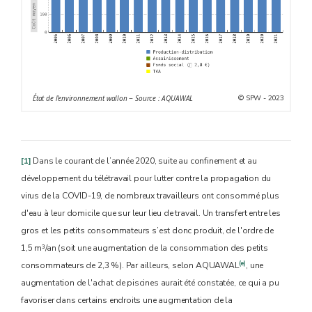
© SPW - 2023
État de l'environnement wallon − Source : AQUAWAL
[1]
Dans le courant de l’année 2020, suite au confinement et au
développement du télétravail pour lutter contre la propagation du
virus de la COVID-19, de nombreux travailleurs ont consommé plus
d'eau à leur domicile que sur leur lieu de travail. Un transfert entre les
gros et les petits consommateurs s’est donc produit, de l'ordre de
1,5 m³/an (soit une augmentation de la consommation des petits
(e)
consommateurs de 2,3 %). Par ailleurs, selon AQUAWAL
, une
augmentation de l'achat de piscines aurait été constatée, ce qui a pu
favoriser dans certains endroits une augmentation de la