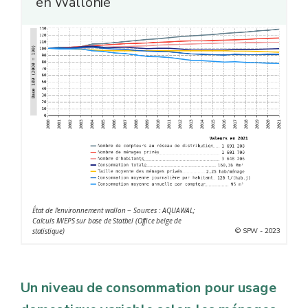
en Wallonie
État de l'environnement wallon − Sources : AQUAWAL;
Calculs IWEPS sur base de Statbel (Office belge de
© SPW - 2023
statistique)
Un niveau de consommation pour usage