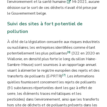
l’environnement et la santé humaine
. Mi-2021, aucune
q
décision sur le sort de ces déchets n'avait été prise par
le Gouvernement belge.
Suivi des sites à fort potentiel de
pollution
À côté de la législation consacrée aux risques industriels
ou nucléaires, les entreprises identifiées comme étant
[6]
potentiellement les plus polluantes
(322 en 2020 en
Wallonie, en densité plus forte le long du sillon Haine-
Sambre-Meuse) sont soumises à un rapportage annuel
visant à alimenter le registre européen des rejets et des
[7]
transferts de polluants (E
PRTR)
. Les informations
‑
qu’elles fournissent concernent les rejets de polluants
(91 substances répertoriées dont les gaz à effet de
serre, les éléments traces métalliques et les
pesticides) dans l’environnement, ainsi que les transferts
hors site de déchets et de polluants présents dans les