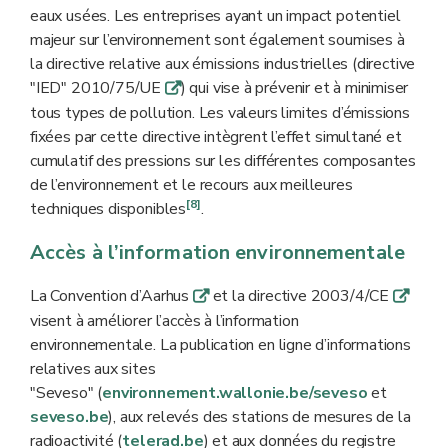
eaux usées. Les entreprises ayant un impact potentiel
majeur sur l’environnement sont également soumises à
la directive relative aux émissions industrielles (directive
"IED" 2010/75/UE
) qui vise à prévenir et à minimiser
q
tous types de pollution. Les valeurs limites d’émissions
fixées par cette directive intègrent l’effet simultané et
cumulatif des pressions sur les différentes composantes
de l’environnement et le recours aux meilleures
[8]
techniques disponibles
.
Accès à l’information environnementale
La Convention d’Aarhus
et la directive 2003/4/CE
q
q
visent à améliorer l’accès à l’information
environnementale. La publication en ligne d’informations
relatives aux sites
"Seveso" (
environnement.wallonie.be/seveso
et
seveso.be
), aux relevés des stations de mesures de la
radioactivité (
telerad.be
) et aux données du registre