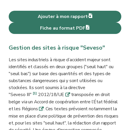
Ajouter à mon rapport
Fiche au format PDF
Gestion des sites à risque "Seveso"
Les sites industriels à risque d’accident majeur sont
identifiés et classés en deux groupes ("seuil haut" ou
"seuil bas") sur base des quantités et des types de
substances dangereuses qui y sont utilisées ou
stockées. Ils sont soumis à la directive
[1]
"Seveso III"
2012/18/UE
transposée en droit
q
belge
via
un Accord de coopération entre l’État fédéral
et les Régions
. Ces textes prévoient notamment la
q
mise en place d’une politique de prévention des risques
et, pour les sites "seuil haut", la rédaction d’un rapport