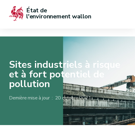
État de  
l'environnement wallon
Sites industriels à risque
et à fort potentiel de
pollution
Dernière mise à jour : 20 octobre 2021