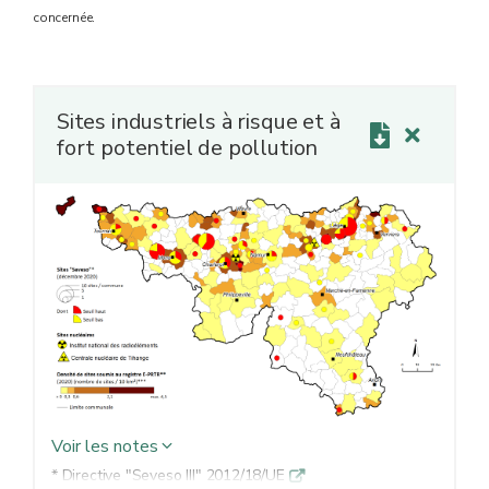
concernée.
Sites industriels à risque et à
fort potentiel de pollution
Voir les notes
* Directive "Seveso III" 2012/18/UE
q