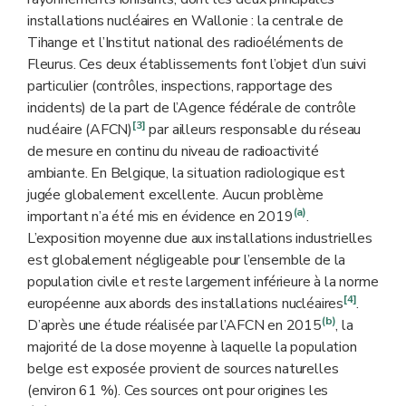
installations nucléaires en Wallonie : la centrale de
Tihange et l’Institut national des radioéléments de
Fleurus. Ces deux établissements font l’objet d’un suivi
particulier (contrôles, inspections, rapportage des
incidents) de la part de l’Agence fédérale de contrôle
[3]
nucléaire (AFCN)
par ailleurs responsable du réseau
de mesure en continu du niveau de radioactivité
ambiante. En Belgique, la situation radiologique est
jugée globalement excellente. Aucun problème
(a)
important n’a été mis en évidence en 2019
.
L’exposition moyenne due aux installations industrielles
est globalement négligeable pour l’ensemble de la
population civile et reste largement inférieure à la norme
[4]
européenne aux abords des installations nucléaires
.
(b)
D’après une étude réalisée par l’AFCN en 2015
, la
majorité de la dose moyenne à laquelle la population
belge est exposée provient de sources naturelles
(environ 61 %). Ces sources ont pour origines les