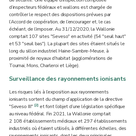
de sécurité. Une équipe d’inspection composée
d’inspecteurs fédéraux et wallons est chargée de
contrôler le respect des dispositions prévues par
l’Accord de coopération, de l’encourager et, le cas
échéant, de l’imposer
Au 31/12/2020, la Wallonie
.
comptait 107 sites "Seveso" en activité (54 "seuil haut"
et 53 "seuil bas"). La plupart des sites étaient situés le
long du sillon industriel Haine-Sambre-Meuse, à
proximité de noyaux d’habitat (agglomérations de
Tournai, Mons, Charleroi et Liège).
Surveillance des rayonnements ionisants
Les risques liés à l’exposition aux rayonnements
ionisants sortent du champ d’application de la directive
[2]
"Seveso III"
et font l’objet d’une législation spécifique
au niveau fédéral. Fin 2021, la Wallonie comptait
2 108 établissements médicaux et 297 établissements
industriels où étaient utilisés, à différentes échelles, des
rayonnements ionisants, dont les deux principales