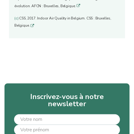
évolution. AFCN : Bruxelles, Belgique.
q
(c)
CSS, 2017. Indoor Air Quality in Belgium. CSS : Bruxelles,
Belgique.
q
Inscrivez-vous à notre
newsletter