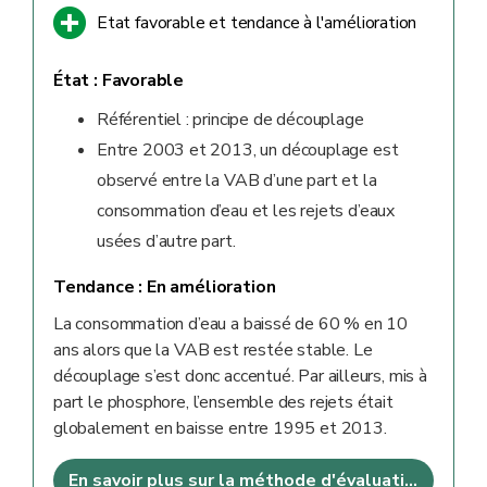
Etat favorable et tendance à l'amélioration
État :
Favorable
Référentiel : principe de découplage
Entre 2003 et 2013, un découplage est
observé entre la VAB d’une part et la
consommation d’eau et les rejets d’eaux
usées d’autre part.
Tendance :
En amélioration
La consommation d’eau a baissé de 60 % en 10
ans alors que la VAB est restée stable. Le
découplage s’est donc accentué. Par ailleurs, mis à
part le phosphore, l’ensemble des rejets était
globalement en baisse entre 1995 et 2013.
En savoir plus sur la méthode d'évaluation