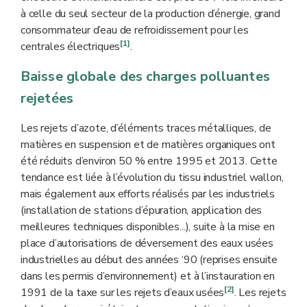
à celle du seul secteur de la production d’énergie, grand
consommateur d’eau de refroidissement pour les
[1]
centrales électriques
.
Baisse globale des charges polluantes
rejetées
Les rejets d’azote, d’éléments traces métalliques, de
matières en suspension et de matières organiques ont
été réduits d’environ 50 % entre 1995 et 2013. Cette
tendance est liée à l’évolution du tissu industriel wallon,
mais également aux efforts réalisés par les industriels
(installation de stations d’épuration, application des
meilleures techniques disponibles...), suite à la mise en
place d’autorisations de déversement des eaux usées
industrielles au début des années ‘90 (reprises ensuite
dans les permis d’environnement) et à l’instauration en
[2]
1991 de la taxe sur les rejets d’eaux usées
. Les rejets