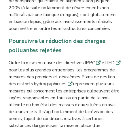
de phosphore, qui étaient en augmentation jusqu’en
2005 (à la suite notamment de déversements non
maîtrisés par une fabrique d’engrais), sont globalement
en baisse depuis, grâce aux investissements réalisés
pour mettre en ordre les infrastructures concernées.
Poursuivre la réduction des charges
polluantes rejetées
Outre la mise en œuvre des directives IPPC
et IED
q
q
pour les plus grandes entreprises, les programmes de
mesures des premiers et deuxièmes Plans de gestion
des districts hydrographiques
reprennent plusieurs
q
mesures qui concernent les entreprises qui peuvent être
jugées responsables en tout ou en partie de la non-
atteinte du bon état des masses d’eau situées en aval
de leurs rejets. Il s’agit notamment de la révision des
permis, l’ajout de conditions relatives à certaines
substances dangereuses, la mise en place d’un