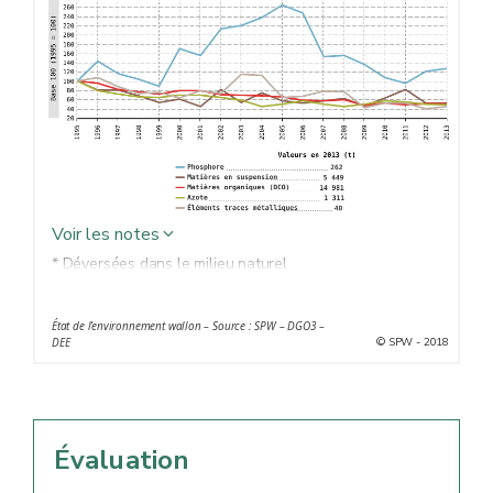
Voir les notes
* Déversées dans le milieu naturel
État de l’environnement wallon – Source : SPW – DGO3 –
© SPW - 2018
DEE
Évaluation