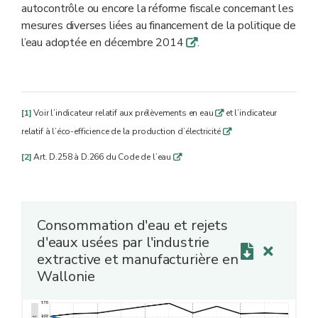
autocontrôle ou encore la réforme fiscale concernant les
mesures diverses liées au financement de la politique de
l’eau adoptée en décembre 2014
.
q
[1]
Voir l’indicateur relatif aux prélèvements en eau
et l’indicateur
q
relatif à l’éco-efficience de la production d’électricité
q
[2]
Art. D.258 à D.266 du Code de l’eau
q
Consommation d'eau et rejets
d'eaux usées par l'industrie
extractive et manufacturière en
Wallonie